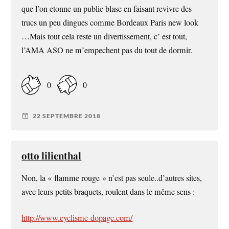
que l’on etonne un public blase en faisant revivre des
trucs un peu dingues comme Bordeaux Paris new look
…Mais tout cela reste un divertissement, c’ est tout,
l’AMA ASO ne m’empechent pas du tout de dormir.
0
0
22 SEPTEMBRE 2018
otto lilienthal
Non, la « flamme rouge » n’est pas seule..d’autres sites,
avec leurs petits braquets, roulent dans le même sens :
http://www.cyclisme-dopage.com/