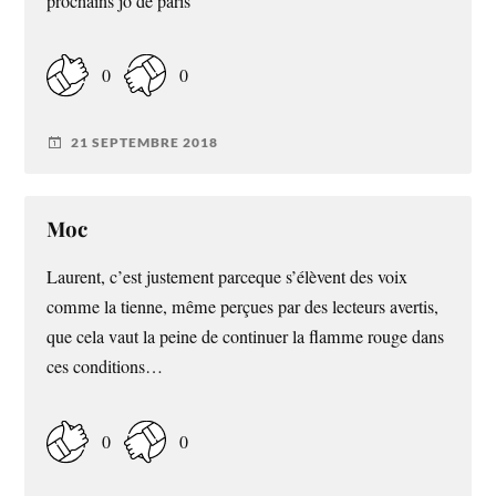
prochains jo de paris
0
0
21 SEPTEMBRE 2018
Moc
Laurent, c’est justement parceque s’élèvent des voix
comme la tienne, même perçues par des lecteurs avertis,
que cela vaut la peine de continuer la flamme rouge dans
ces conditions…
0
0