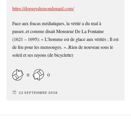
https://dopagedemondenard.com/
Face aux fracas médiatiques, la vérité a du mal à
passer..et comme disait Monsieur De La Fontaine
(1621 – 1695): « L’homme est de glace aux vérités ; Il est
de feu pour les mensonges. »..Rien de nouveau sous le
soleil et ses rayons (de bicyclette)
0
0
22 SEPTEMBRE 2018