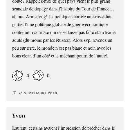
doute? Rappelez-moi de quel pays vient le plus grand
scandale de dopage dans l’histoire du Tour de France…
ah oui, Armstrong! La politique sportive anti-russe fait
partie d’une politique globale de guerre économique
contre un rival russe qui ne se laisse pas faire et au leader
adulé (du moins par les Russes). Alors svp, revenez un
peu sur terre, le monde n’est pas blanc et noir, avec les
bons clean d’un côté et le méchant pourri de l’autre!
0
0
21 SEPTEMBRE 2018
Yvon
Laurent, certains avaient l’impression de prêcher dans le