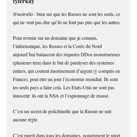
tylerkay
@noirvélo : bien sur que les Russes ne sont les seuls, ce
qui ne veut pas dire qu’ils ne font pas pire que les autres.
Pour revenir sur un domaine que je connais,
l’informatique, les Russes et la Corée du Nord
aujourd’hui balancent des requetes DDos monstrueuses
(plusieurs tera) dans le but de paralyser des systemes
entiers, qui coutent énormement d’argent (y compris en
France), peut etre un jour l’économie mondial. Ils sont
les seuls pays a faire cela. Les Etats-Unis ne sont pas
innocent: ils ont la NSA et l’espionnage de masse.
C’est un secret de polichinelle que la Russie ne suit
aucune règle.
C’est pareil dans tous les domaines, notamment le sport