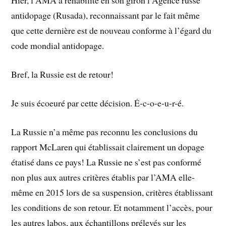
Hier, l’AMA a réhabilité en son giron l’Agence russe
antidopage (Rusada), reconnaissant par le fait même
que cette dernière est de nouveau conforme à l’égard du
code mondial antidopage.
Bref, la Russie est de retour!
Je suis écoeuré par cette décision. É-c-o-e-u-r-é.
La Russie n’a même pas reconnu les conclusions du
rapport McLaren qui établissait clairement un dopage
étatisé dans ce pays! La Russie ne s’est pas conformé
non plus aux autres critères établis par l’AMA elle-
même en 2015 lors de sa suspension, critères établissant
les conditions de son retour. Et notamment l’accès, pour
les autres labos, aux échantillons prélevés sur les