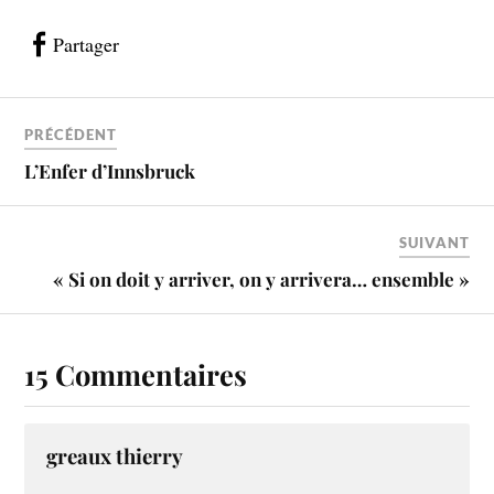
Partager
PRÉCÉDENT
L’Enfer d’Innsbruck
SUIVANT
« Si on doit y arriver, on y arrivera… ensemble »
15 Commentaires
greaux thierry