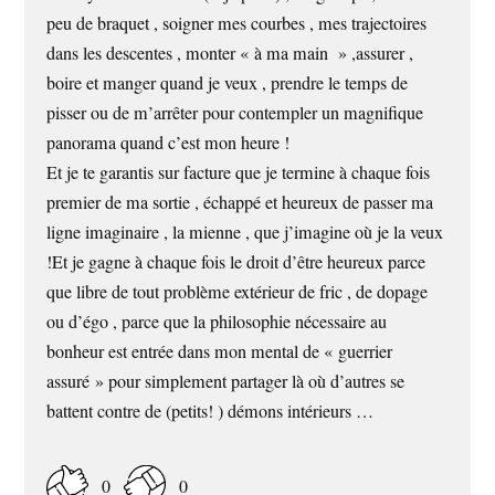
peu de braquet , soigner mes courbes , mes trajectoires
dans les descentes , monter « à ma main » ,assurer ,
boire et manger quand je veux , prendre le temps de
pisser ou de m’arrêter pour contempler un magnifique
panorama quand c’est mon heure !
Et je te garantis sur facture que je termine à chaque fois
premier de ma sortie , échappé et heureux de passer ma
ligne imaginaire , la mienne , que j’imagine où je la veux
!Et je gagne à chaque fois le droit d’être heureux parce
que libre de tout problème extérieur de fric , de dopage
ou d’égo , parce que la philosophie nécessaire au
bonheur est entrée dans mon mental de « guerrier
assuré » pour simplement partager là où d’autres se
battent contre de (petits! ) démons intérieurs …
0
0