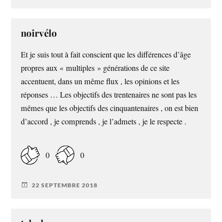
noirvélo
Et je suis tout à fait conscient que les différences d’âge
propres aux « multiples » générations de ce site
accentuent, dans un même flux , les opinions et les
réponses … Les objectifs des trentenaires ne sont pas les
mêmes que les objectifs des cinquantenaires , on est bien
d’accord , je comprends , je l’admets , je le respecte .
0
0
22 SEPTEMBRE 2018