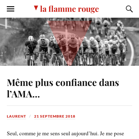
la flamme rouge
Même plus confiance dans
l’AMA…
LAURENT
21 SEPTEMBRE 2018
Seul, comme je me sens seul aujourd’hui. Je me pose