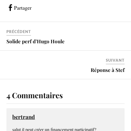
Partager
PRÉCÉDENT
Solide perf d’Hugo Houle
SUIVANT
Réponse à Stef
4 Commentaires
bertrand
salut,il peut créer un financement participatif?