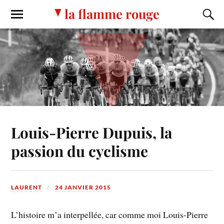
la flamme rouge
Louis-Pierre Dupuis, la
passion du cyclisme
LAURENT
24 JANVIER 2015
L’histoire m’a interpellée, car comme moi Louis-Pierre