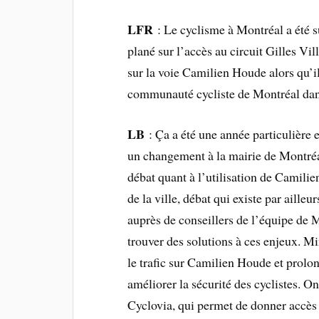
LFR
: Le cyclisme à Montréal a été su
plané sur l’accès au circuit Gilles V
sur la voie Camilien Houde alors qu’
communauté cycliste de Montréal dans
LB
: Ça a été une année particulière e
un changement à la mairie de Montréa
débat quant à l’utilisation de Camili
de la ville, débat qui existe par aille
auprès de conseillers de l’équipe d
trouver des solutions à ces enjeux. M
le trafic sur Camilien Houde et prolo
améliorer la sécurité des cyclistes.
Cyclovia, qui permet de donner accès 