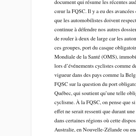
document qui résume les récentes audi
cœur la FQSC. Il y a eu des avancées
que les automobilistes doivent respect
continue à défendre nos autres dossier
de rouler à deux de large car les aut
ces groupes, port du casque obligatoi
Mondiale de la Santé (OMS), immobili
lors d’événements cyclistes comme des
vigueur dans des pays comme la Belgi
FQSC sur la question du port obligatoi
Québec, qui soutient qu’une telle oblig
cyclisme. À la FQSC, on pense que si ef
effet ne serait ressenti que durant un
dans certaines régions où cette dispo
Australie, en Nouvelle-Zélande ou enc