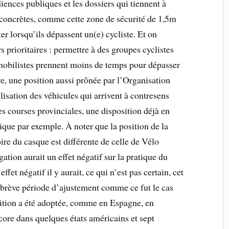
ences publiques et les dossiers qui tiennent à
 concrètes, comme cette zone de sécurité de 1,5m
er lorsqu’ils dépassent un(e) cycliste. Et on
s prioritaires : permettre à des groupes cyclistes
omobilistes prennent moins de temps pour dépasser
re, une position aussi prônée par l’Organisation
sation des véhicules qui arrivent à contresens
 courses provinciales, une disposition déjà en
que par exemple. À noter que la position de la
re du casque est différente de celle de Vélo
ation aurait un effet négatif sur la pratique du
fet négatif il y aurait, ce qui n’est pas certain, cet
e brève période d’ajustement comme ce fut le cas
sition a été adoptée, comme en Espagne, en
ore dans quelques états américains et sept