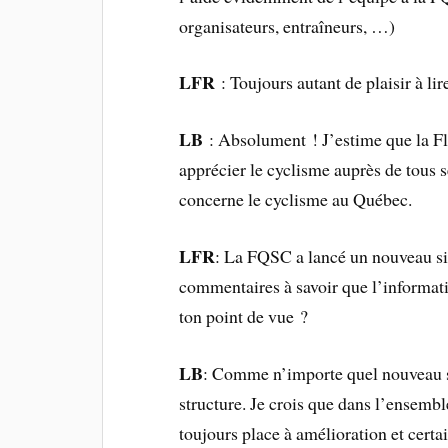
organisateurs, entraîneurs, …)
LFR
: Toujours autant de plaisir à l
LB
: Absolument ! J’estime que la Fl
apprécier le cyclisme auprès de tous s
concerne le cyclisme au Québec.
LFR
: La FQSC a lancé un nouveau site
commentaires à savoir que l’informati
ton point de vue ?
LB
: Comme n’importe quel nouveau sit
structure. Je crois que dans l’ensemble
toujours place à amélioration et cert