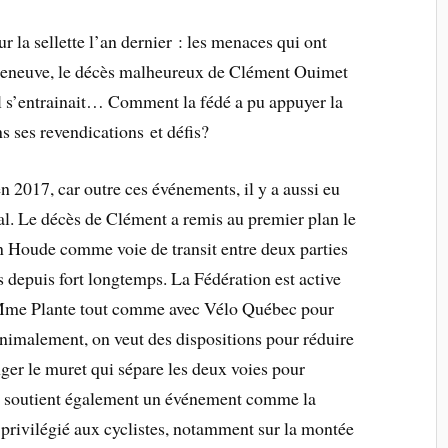
r la sellette l’an dernier : les menaces qui ont
illeneuve, le décès malheureux de Clément Ouimet
il s’entrainait… Comment la fédé a pu appuyer la
 ses revendications et défis?
n 2017, car outre ces événements, il y a aussi eu
l. Le décès de Clément a remis au premier plan le
en Houde comme voie de transit entre deux parties
urs depuis fort longtemps. La Fédération est active
e Mme Plante tout comme avec Vélo Québec pour
inimalement, on veut des dispositions pour réduire
nger le muret qui sépare les deux voies pour
 On soutient également un événement comme la
privilégié aux cyclistes, notamment sur la montée