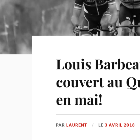
Louis Barbea
couvert au 
en mai!
PAR
LAURENT
LE
3 AVRIL 2018