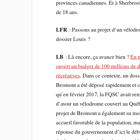
provinces canadiennes. Et à Sherbrook
de 18 ans.
LFR
: Passons au projet d’un vélod
dossier Louis ?
LB
: Là encore, ça avance bien !
En 
ouvert un budget de 100 millions de do
récréatives
. Dans ce contexte, un doss
Bromont a été déposé rapidement et c’e
qu’en février 2017, la FQSC avait rem
d’avoir un vélodrome couvert au Québ
projet de Bromont a également su mob
accueil favorable de la population, m
réponse du gouvernement d’ici le débu