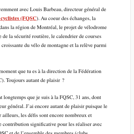
écemment avec Louis Barbeau, directeur général de
 cyclistes (FQSC
). Au coeur des échanges, la
dans la région de Montréal, le projet de vélodrome
de la sécurité routière, le calendrier de courses
té croissante du vélo de montagne et la relève parmi
moment que tu es à la direction de la Fédération
). Toujours autant de plaisir ?
nt longtemps que je suis à la FQSC, 31 ans, dont
r général. J’ai encore autant de plaisir puisque le
r ailleurs, les défis sont encore nombreux et
 contribution significative pour les réaliser avec
QSC et de l’ensemble des membres (clubs,