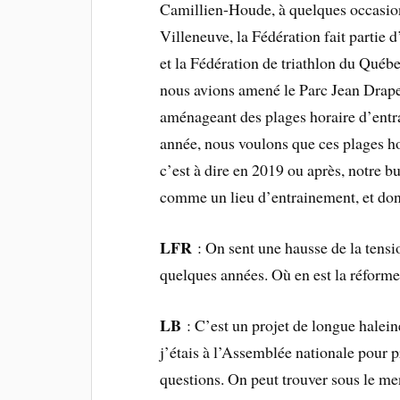
Camillien-Houde, à quelques occasions
Villeneuve, la Fédération fait parti
et la Fédération de triathlon du Québec
nous avions amené le Parc Jean Drapea
aménageant des plages horaire d’entr
année, nous voulons que ces plages ho
c’est à dire en 2019 ou après, notre bu
comme un lieu d’entrainement, et donc
LFR
: On sent une hausse de la tensio
quelques années. Où en est la réforme
LB
: C’est un projet de longue haleine
j’étais à l’Assemblée nationale pour 
questions. On peut trouver sous le men