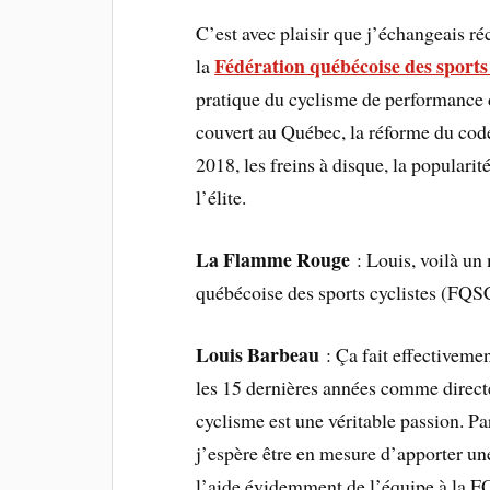
C’est avec plaisir que j’échangeais r
Fédération québécoise des sports
la
pratique du cyclisme de performance 
couvert au Québec, la réforme du code 
2018, les freins à disque, la populari
l’élite.
La Flamme Rouge
: Louis, voilà un 
québécoise des sports cyclistes (FQSC
Louis Barbeau
: Ça fait effectiveme
les 15 dernières années comme directeu
cyclisme est une véritable passion. Pa
j’espère être en mesure d’apporter une
l’aide évidemment de l’équipe à la F