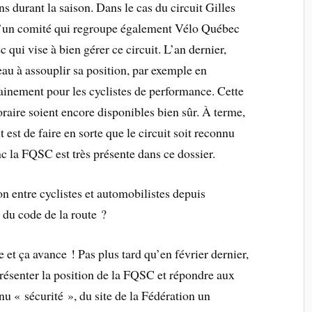
 durant la saison. Dans le cas du circuit Gilles
e d’un comité qui regroupe également Vélo Québec
 qui vise à bien gérer ce circuit. L’an dernier,
u à assouplir sa position, par exemple en
ainement pour les cyclistes de performance. Cette
raire soient encore disponibles bien sûr. À terme,
t est de faire en sorte que le circuit soit reconnu
 la FQSC est très présente dans ce dossier.
n entre cyclistes et automobilistes depuis
 du code de la route ?
 et ça avance ! Pas plus tard qu’en février dernier,
présenter la position de la FQSC et répondre aux
u « sécurité », du site de la Fédération un