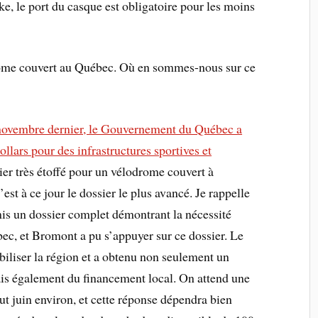
e, le port du casque est obligatoire pour les moins
rome couvert au Québec. Où en sommes-nous sur ce
novembre dernier, le Gouvernement du Québec a
llars pour des infrastructures sportives et
ier très étoffé pour un vélodrome couvert à
st à ce jour le dossier le plus avancé. Je rappelle
is un dossier complet démontrant la nécessité
ec, et Bromont a pu s’appuyer sur ce dossier. Le
iliser la région et a obtenu non seulement un
ais également du financement local. On attend une
t juin environ, et cette réponse dépendra bien