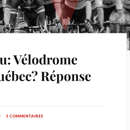
u: Vélodrome
Québec? Réponse
3 COMMENTAIRES