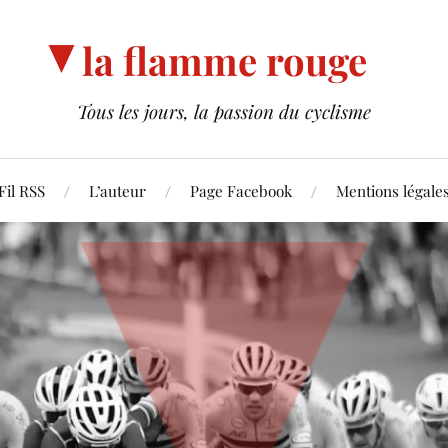
la flamme rouge
Tous les jours, la passion du cyclisme
Fil RSS
L’auteur
Page Facebook
Mentions légale