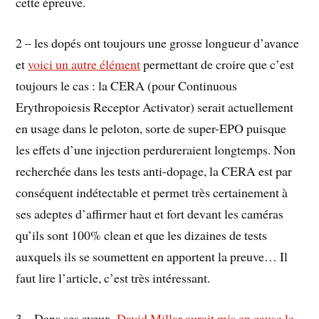
cette épreuve.
2 – les dopés ont toujours une grosse longueur d’avance
et
voici un autre élément
permettant de croire que c’est
toujours le cas : la CERA (pour Continuous
Erythropoiesis Receptor Activator) serait actuellement
en usage dans le peloton, sorte de super-EPO puisque
les effets d’une injection perdureraient longtemps. Non
recherchée dans les tests anti-dopage, la CERA est par
conséquent indétectable et permet très certainement à
ses adeptes d’affirmer haut et fort devant les caméras
qu’ils sont 100% clean et que les dizaines de tests
auxquels ils se soumettent en apportent la preuve… Il
faut lire l’article, c’est très intéressant.
3 – Dans ses aveux,
David Millar aurait mis en cause le