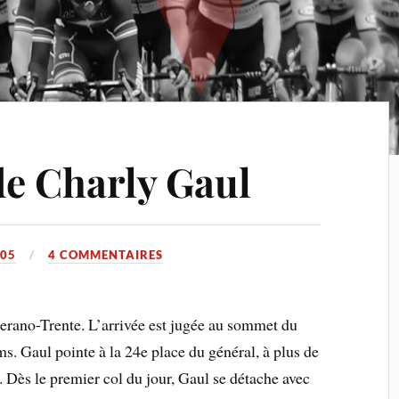
de Charly Gaul
005
4 COMMENTAIRES
erano-Trente. L’arrivée est jugée au sommet du
 Gaul pointe à la 24e place du général, à plus de
. Dès le premier col du jour, Gaul se détache avec