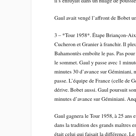
il s’enfuyait dans un nuage de pouss
Gaul avait vengé l’affront de Bobet u
3 – *Tour 1958*. Étape Briançon-Aix l
Cucheron et Granier à franchir. Il pleu
Bahamontès emboîte le pas. Pas pour
le sommet. Gaul y passe avec 1 minut
minutes 30 d’avance sur Géminiani, m
passe. L’équipe de France (celle de 
dérive. Bobet aussi. Gaul poursuit son
minutes d’avance sur Géminiani. Anqu
Gaul gagnera le Tour 1958, à 25 ans e
dans la tradition des grands maîtres e
était celui qui faisait la différence. L