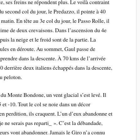
, ses freins ne répondent plus. Le voilà contraint
du second col du jour, le Predazzo, il pointe à 40
tin. En tête au 3e col du jour, le Passo Rolle, il
time de deux crevaisons. Dans l’ascension du 4e
puis la neige et le froid sont de la partie. La
cules en déroute. Au sommet, Gaul passe de
eprendre dans la descente. À 70 kms de l’arrivée
 30 derrière deux italiens échappés dans la descente,
u peloton.
 du Monte Bondone, un vent glacial s’est levé. Il
 et -10. Tout le col se noie dans un décor
en perdition, ils craquent. L’un d’eux abandonne et
je ne serais pas reparti_ ». C’est la débandade,
reurs vont abandonner. Jamais le Giro n’a connu