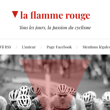
la flamme rouge
Tous les jours, la passion du cyclisme
Fil RSS
L’auteur
Page Facebook
Mentions légale