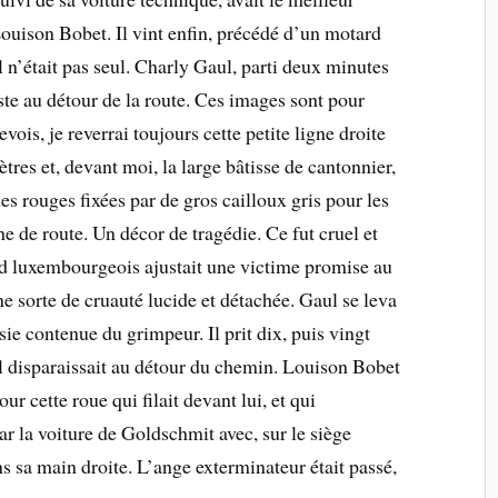
ouison Bobet. Il vint enfin, précédé d’un motard
. Il n’était pas seul. Charly Gaul, parti deux minutes
juste au détour de la route. Ces images sont pour
ois, je reverrai toujours cette petite ligne droite
tres et, devant moi, la large bâtisse de cantonnier,
iles rouges fixées par de gros cailloux gris pour les
he de route. Un décor de tragédie. Ce fut cruel et
ard luxembourgeois ajustait une victime promise au
ne sorte de cruauté lucide et détachée. Gaul se leva
ésie contenue du grimpeur. Il prit dix, puis vingt
il disparaissait au détour du chemin. Louison Bobet
ur cette roue qui filait devant lui, et qui
 la voiture de Goldschmit avec, sur le siège
s sa main droite. L’ange exterminateur était passé,