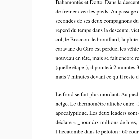
Bahamontès et Dotto. Dans la descente
de freiner avec les pieds. Au passage 
secondes de ses deux compagnons du ma
reperd du temps dans la descente, vic
col, le Broccon, le brouillard, la pluie 
caravane du Giro est perdue, les véhi
nouveau en tête, mais se fait encore r
(quelle étape!), il pointe à 2 minutes
mais 7 minutes devant ce qu’il reste d
Le froid se fait plus mordant. Au pied
neige. Le thermomètre affiche entre -5
apocalyptique. Les deux leaders sont 
déclare « _pour dix millions de lires, 
l’hécatombe dans le peloton : 60 cou