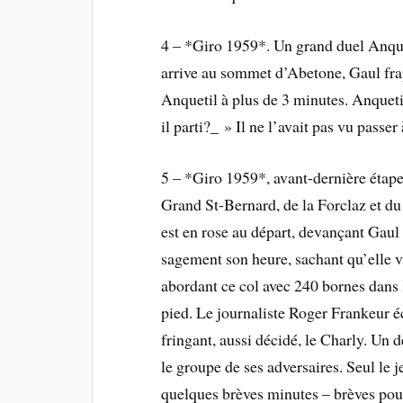
4 – *Giro 1959*. Un grand duel Anque
arrive au sommet d’Abetone, Gaul fra
Anquetil à plus de 3 minutes. Anqueti
il parti?_ » Il ne l’avait pas vu passer 
5 – *Giro 1959*, avant-dernière étap
Grand St-Bernard, de la Forclaz et d
est en rose au départ, devançant Gaul
sagement son heure, sachant qu’elle vi
abordant ce col avec 240 bornes dans 
pied. Le journaliste Roger Frankeur é
fringant, aussi décidé, le Charly. Un
le groupe de ses adversaires. Seul le 
quelques brèves minutes – brèves pou