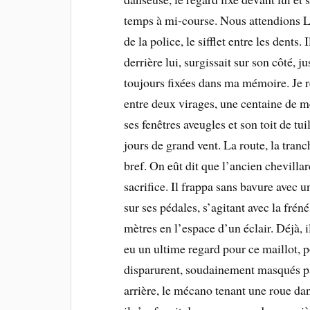
temps à mi-course. Nous attendions L
de la police, le sifflet entre les dents
derrière lui, surgissait sur son côté, 
toujours fixées dans ma mémoire. Je rev
entre deux virages, une centaine de mè
ses fenêtres aveugles et son toit de tu
jours de grand vent. La route, la tranc
bref. On eût dit que l’ancien chevill
sacrifice. Il frappa sans bavure avec u
sur ses pédales, s’agitant avec la frén
mètres en l’espace d’un éclair. Déjà, 
eu un ultime regard pour ce maillot, po
disparurent, soudainement masqués par
arrière, le mécano tenant une roue dan