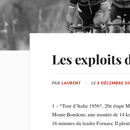
Les exploits 
PAR
LAURENT
LE
6 DÉCEMBRE 2
1 – *Tour d’Italie 1956*, 20e étape M
Monte Bondone, une montée de 14 kms.
16 minutes du leader Fornara. Il pleut