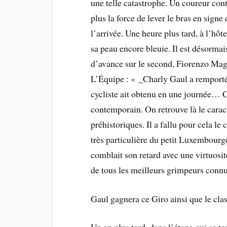
une telle catastrophe. Un coureur cont
plus la force de lever le bras en signe 
l’arrivée. Une heure plus tard, à l’hôt
sa peau encore bleuie. Il est désorma
d’avance sur le second, Fiorenzo Mag
L’Équipe : « _Charly Gaul a remporté
cycliste ait obtenu en une journée… C
contemporain. On retrouve là le cara
préhistoriques. Il a fallu pour cela le 
très particulière du petit Luxembour
comblait son retard avec une virtuosit
de tous les meilleurs grimpeurs conn
Gaul gagnera ce Giro ainsi que le cla