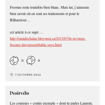
Froome reste toutefois bien blanc. Mais lui, j’aimerais
bien savoir où en sont ses traitements et pour le
Bilharziose…
cet article à ce sujet …
http://sautdechaine.blogspot.ca/2015/07/le-mystere-
froome-linvraisemblable-saga.html
0
0
7 OCTOBRE 2016
lNoirvélo
Les coureurs « contre exemple » dont tu parles Laurent,