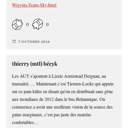
Wiggins-Team-Sky.html
0
0
7 OCTOBRE 2016
thierry (mtl) bécyk
Les AUT s’ajoutent à Lizzie Armistead Deignan, au
tramadol, … Maintenant c’est Tiernen-Locke qui appuie
sur ce pain killer en disant qu’on en distribuait sans gêne
aux mondiaux de 2012 dans le bus Britannique. On
commence a avoir une meilleure vision de la source des
gains marginaux, c’est pas juste des matelas
confortables…