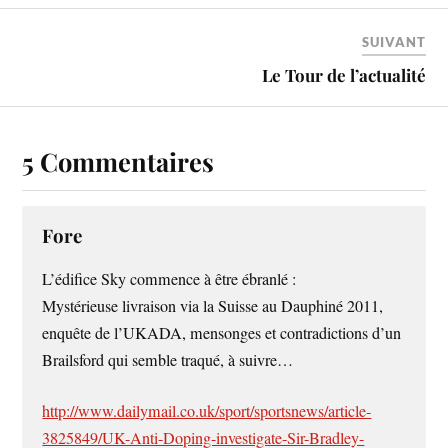
SUIVANT
Le Tour de l’actualité
5 Commentaires
Fore
L’édifice Sky commence à être ébranlé :
Mystérieuse livraison via la Suisse au Dauphiné 2011,
enquête de l’UKADA, mensonges et contradictions d’un
Brailsford qui semble traqué, à suivre…
http://www.dailymail.co.uk/sport/sportsnews/article-
3825849/UK-Anti-Doping-investigate-Sir-Bradley-