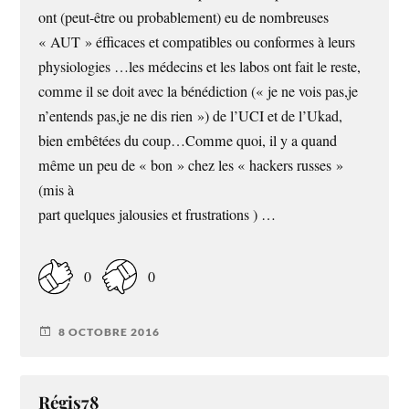
ont (peut-être ou probablement) eu de nombreuses
« AUT » éfficaces et compatibles ou conformes à leurs
physiologies …les médecins et les labos ont fait le reste,
comme il se doit avec la bénédiction (« je ne vois pas,je
n’entends pas,je ne dis rien ») de l’UCI et de l’Ukad,
bien embêtées du coup…Comme quoi, il y a quand
même un peu de « bon » chez les « hackers russes »
(mis à
part quelques jalousies et frustrations ) …
0
0
8 OCTOBRE 2016
Régis78