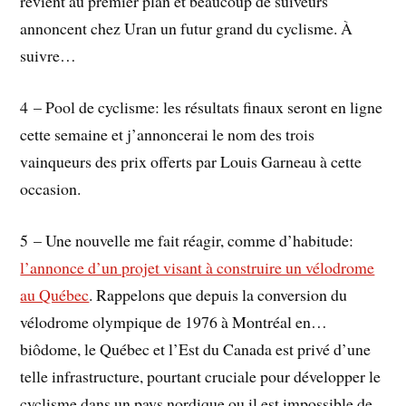
revient au premier plan et beaucoup de suiveurs
annoncent chez Uran un futur grand du cyclisme. À
suivre…
4 – Pool de cyclisme: les résultats finaux seront en ligne
cette semaine et j’annoncerai le nom des trois
vainqueurs des prix offerts par Louis Garneau à cette
occasion.
5 – Une nouvelle me fait réagir, comme d’habitude:
l’annonce d’un projet visant à construire un vélodrome
au Québec
. Rappelons que depuis la conversion du
vélodrome olympique de 1976 à Montréal en…
biôdome, le Québec et l’Est du Canada est privé d’une
telle infrastructure, pourtant cruciale pour développer le
cyclisme dans un pays nordique ou il est impossible de