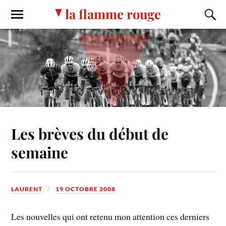
la flamme rouge
Les brèves du début de
semaine
LAURENT
19 OCTOBRE 2008
Les nouvelles qui ont retenu mon attention ces derniers