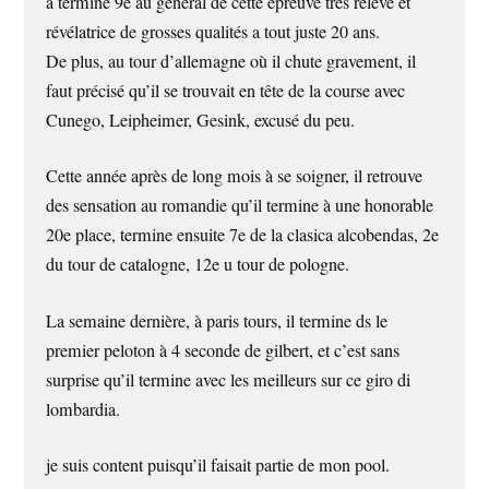
a terminé 9e au général de cette epreuve très relevé et
révélatrice de grosses qualités a tout juste 20 ans.
De plus, au tour d’allemagne où il chute gravement, il
faut précisé qu’il se trouvait en tête de la course avec
Cunego, Leipheimer, Gesink, excusé du peu.
Cette année après de long mois à se soigner, il retrouve
des sensation au romandie qu’il termine à une honorable
20e place, termine ensuite 7e de la clasica alcobendas, 2e
du tour de catalogne, 12e u tour de pologne.
La semaine dernière, à paris tours, il termine ds le
premier peloton à 4 seconde de gilbert, et c’est sans
surprise qu’il termine avec les meilleurs sur ce giro di
lombardia.
je suis content puisqu’il faisait partie de mon pool.