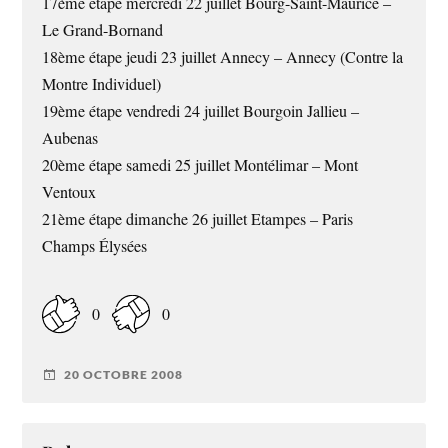
17ème étape mercredi 22 juillet Bourg-Saint-Maurice –
Le Grand-Bornand
18ème étape jeudi 23 juillet Annecy – Annecy (Contre la
Montre Individuel)
19ème étape vendredi 24 juillet Bourgoin Jallieu –
Aubenas
20ème étape samedi 25 juillet Montélimar – Mont
Ventoux
21ème étape dimanche 26 juillet Etampes – Paris
Champs Élysées
0
0
20 OCTOBRE 2008