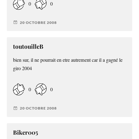
0
0
20 OCTOBRE 2008
toutouilleB
bien sur, il ne pourrait en etre autrement car il a gagné le
giro 2004
0
0
20 OCTOBRE 2008
Biker005