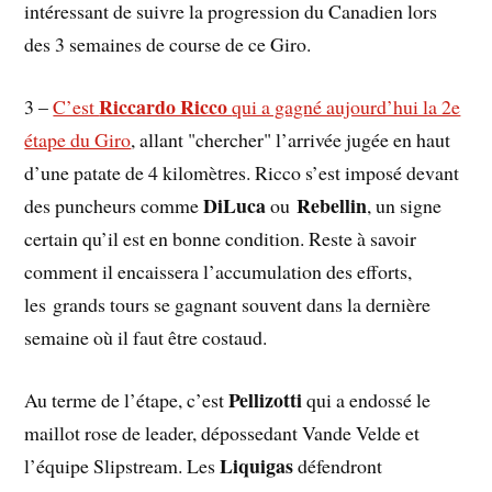
intéressant de suivre la progression du Canadien lors
des 3 semaines de course de ce Giro.
Riccardo Ricco
3 –
C’est
qui a gagné aujourd’hui la 2e
étape du Giro
, allant "chercher" l’arrivée jugée en haut
d’une patate de 4 kilomètres. Ricco s’est imposé devant
DiLuca
Rebellin
des puncheurs comme
ou
, un signe
certain qu’il est en bonne condition. Reste à savoir
comment il encaissera l’accumulation des efforts,
les grands tours se gagnant souvent dans la dernière
semaine où il faut être costaud.
Pellizotti
Au terme de l’étape, c’est
qui a endossé le
maillot rose de leader, dépossedant Vande Velde et
Liquigas
l’équipe Slipstream. Les
défendront