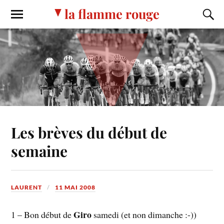
la flamme rouge
Les brèves du début de
semaine
LAURENT
11 MAI 2008
Giro
1 – Bon début de
samedi (et non dimanche :-))