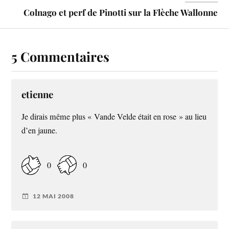
Colnago et perf de Pinotti sur la Flèche Wallonne
5 Commentaires
etienne
Je dirais même plus « Vande Velde était en rose » au lieu
d’en jaune.
0
0
12 MAI 2008