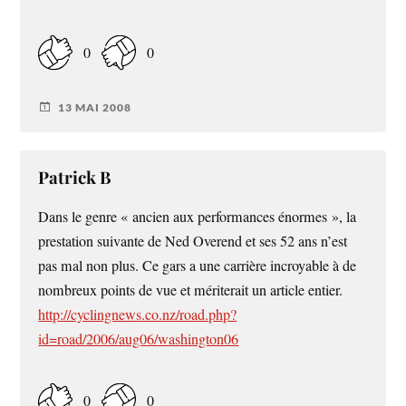
0
0
13 MAI 2008
Patrick B
Dans le genre « ancien aux performances énormes », la
prestation suivante de Ned Overend et ses 52 ans n’est
pas mal non plus. Ce gars a une carrière incroyable à de
nombreux points de vue et mériterait un article entier.
http://cyclingnews.co.nz/road.php?
id=road/2006/aug06/washington06
0
0