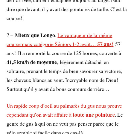
dire que devant, il y avait des pointures de taille. C’est la
course!
Mieux que Longo
7 –
.
Le vainqueur de la même
57 ans
course mais catégorie Séniors 1-2 avait…
!
57
ans ! Il a remporté la course de 125 bornes, couverte à
41,5 km/h de moyenne
, légèrement détaché, en
solitaire, prenant le temps de bien savourer sa victoire,
les cheveux blancs au vent. Incroyable nom de Dieu!
Surtout qu’il y avait de bons coureurs derrière…
Un rapide coup d’oeil au palmarès du gus nous prouve
toute une pointure
cependant qu’on avait affaire à
. Le
genre de gus à qui on ne veut pas penser parce que le
vélo semble si facile dans ces cas-là.