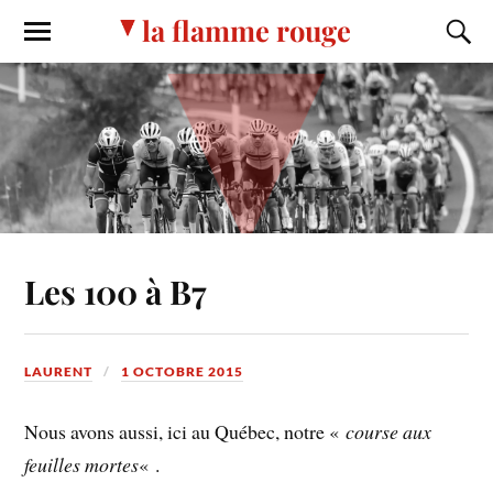
la flamme rouge
Les 100 à B7
LAURENT
1 OCTOBRE 2015
Nous avons aussi, ici au Québec, notre «
course aux
feuilles mortes
« .