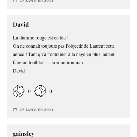
27 JANVIER 2011
David
La flamme rouge est en feu !
On ne connaît toujours pas l’objectif de Laurent cette
année ! Tant qu’à t’entrainer à la nage en plus, autant
faire un triathlon … voir un ironman !
David
0
0
27 JANVIER 2011
gainsley