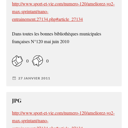
http://www.sport-et-vie.com/numero-120/ameliorez-vo2-
max-sprintant/nano-
entrainement.27134.php#article_27134
Dans toutes les bonnes bibliothèques municipales
françaises N°120 mai juin 2010
0
0
27 JANVIER 2011
JPG
http://www.sport-et-vie.com/numero-120/ameliorez-vo2-
max-sprintant/nano-