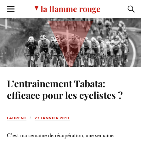
la flamme rouge
L’entrainement Tabata:
efficace pour les cyclistes ?
LAURENT
27 JANVIER 2011
C’est ma semaine de récupération, une semaine