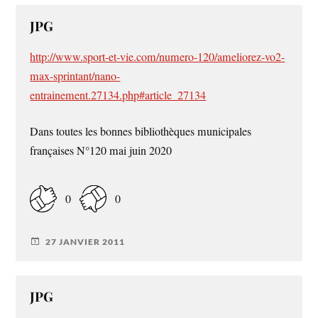
JPG
http://www.sport-et-vie.com/numero-120/ameliorez-vo2-
max-sprintant/nano-
entrainement.27134.php#article_27134
Dans toutes les bonnes bibliothèques municipales
françaises N°120 mai juin 2020
0
0
27 JANVIER 2011
JPG