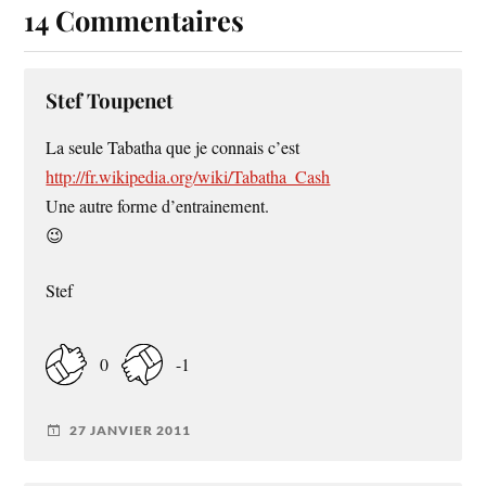
14 Commentaires
Stef Toupenet
La seule Tabatha que je connais c’est
http://fr.wikipedia.org/wiki/Tabatha_Cash
Une autre forme d’entrainement.
😉
Stef
0
-1
27 JANVIER 2011