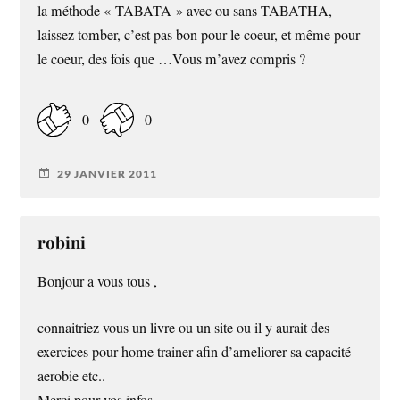
la méthode « TABATA » avec ou sans TABATHA,
laissez tomber, c’est pas bon pour le coeur, et même pour
le coeur, des fois que …Vous m’avez compris ?
0
0
29 JANVIER 2011
robini
Bonjour a vous tous ,
connaitriez vous un livre ou un site ou il y aurait des
exercices pour home trainer afin d’ameliorer sa capacité
aerobie etc..
Merci pour vos infos.