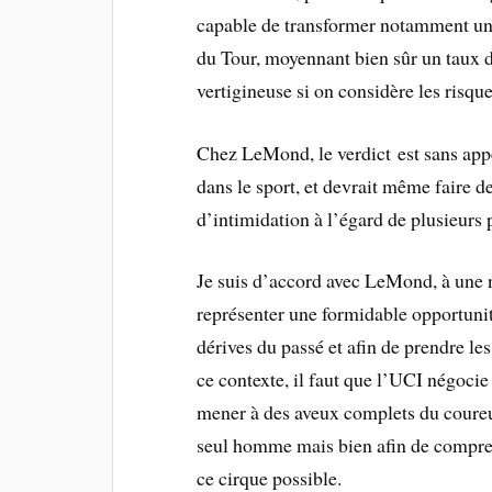
capable de transformer notamment un 
du Tour, moyennant bien sûr un taux 
vertigineuse si on considère les risque
Chez LeMond, le verdict est sans appe
dans le sport, et devrait même faire d
d’intimidation à l’égard de plusieurs
Je suis d’accord avec LeMond, à une 
représenter une formidable opportuni
dérives du passé et afin de prendre le
ce contexte, il faut que l’UCI négoci
mener à des aveux complets du coureur
seul homme mais bien afin de compren
ce cirque possible.