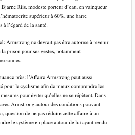
Bjarne Riis, modeste porteur d’eau, en vainqueur
d’hématocrite supérieur à 60%, une barre
s à l’égard de la santé.
l: Armstrong ne devrait pas être autorisé à revenir
e la prison pour ses gestes, notamment
 personnes.
nuance près: l’Affaire Armstrong peut aussi
té pour le cyclisme afin de mieux comprendre les
s mesures pour éviter qu’elles ne se répètent. Dans
e avec Armstrong autour des conditions pouvant
, question de ne pas réduire cette affaire à un
dre le système en place autour de lui ayant rendu