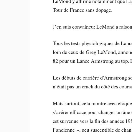
LeMond y affirme notamment que Lanc
Tour de France sans dopage.
J’en suis convaincu: LeMond a raison
Tous les tests physiologiques de Lance
loin de ceux de Greg LeMond, annon
82 pour un Lance Armstrong au top. La
Les débuts de carrière d’Armstrong s
n’était pas un crack du côté des cours
Mais surtout, cela montre avec éloque
s’avérer efficace pour changer un âne 
est survenue vers la fin des années 19
l’ancienne », peu susceptible de chan