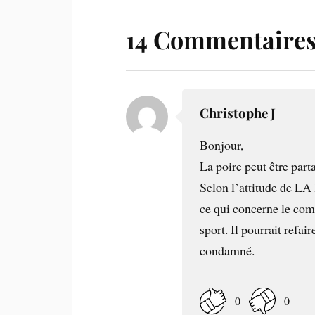
14 Commentaire
Christophe J
Bonjour,
La poire peut être part
Selon l’attitude de LA 
ce qui concerne le comp
sport. Il pourrait refair
condamné.
0
0