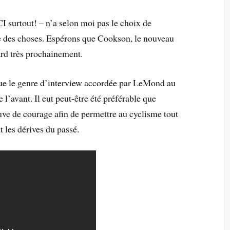
I surtout! – n’a selon moi pas le choix de
e des choses. Espérons que Cookson, le nouveau
ard très prochainement.
r que le genre d’interview accordée par LeMond au
 l’avant. Il eut peut-être été préférable que
ve de courage afin de permettre au cyclisme tout
t les dérives du passé.