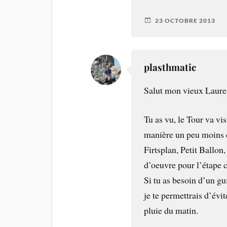
23 OCTOBRE 2013
plasthmatic
Salut mon vieux Laure
Tu as vu, le Tour va vis
manière un peu moins 
Firtsplan, Petit Ballon
d’oeuvre pour l’étape c
Si tu as besoin d’un gu
je te permettrais d’évi
pluie du matin.