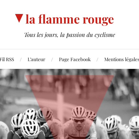
la flamme rouge
Tous les jours, la passion du cyclisme
Fil RSS
L’auteur
Page Facebook
Mentions légale