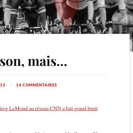
ison, mais…
013
14 COMMENTAIRES
reg LeMond au réseau CNN a fait grand bruit