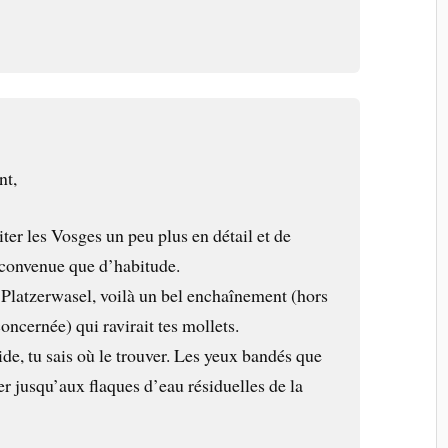
nt,
iter les Vosges un peu plus en détail et de
convenue que d’habitude.
, Platzerwasel, voilà un bel enchaînement (hors
oncernée) qui ravirait tes mollets.
ide, tu sais où le trouver. Les yeux bandés que
ter jusqu’aux flaques d’eau résiduelles de la