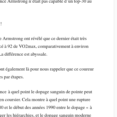
e Armstrong n’était pas capable d’un top-30 au
!
 Armstrong ont révélé que ce dernier était très
cé à 92 de VO2max, comparativement à environ
 différence est abyssale.
ont également là pour nous rappeler que ce coureur
es par étapes.
nce à quel point le dopage sanguin de pointe peut
en coursier. Cela montre à quel point une rupture
80 et le début des années 1990 entre le dopage « à
ger les hiérarchies, et le dopage sanguin moderne