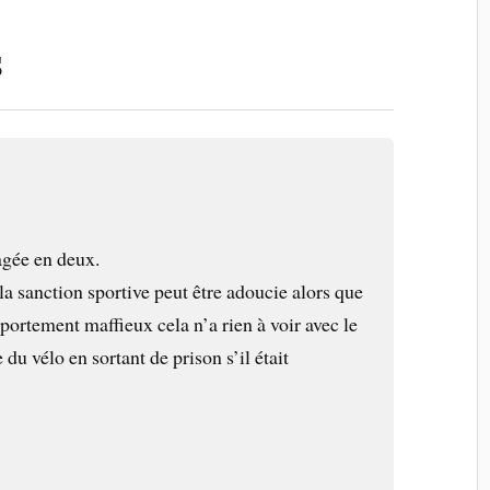
s
agée en deux.
la sanction sportive peut être adoucie alors que
ortement maffieux cela n’a rien à voir avec le
e du vélo en sortant de prison s’il était