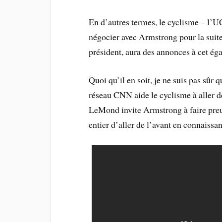
En d’autres termes, le cyclisme – l’UC
négocier avec Armstrong pour la suit
président, aura des annonces à cet ég
Quoi qu’il en soit, je ne suis pas sû
réseau CNN aide le cyclisme à aller de
LeMond invite Armstrong à faire preu
entier d’aller de l’avant en connaissan