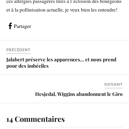
ces allergies passagères liées à l’éclosion des bourgeons
et à la pollinisation actuelle, je veux bien les entendre!
Partager
PRÉCÉDENT
Jalabert préserve les apparences… et nous prend
pour des imbéciles
SUIVANT
Hesjedal, Wiggins abandonnent le Giro
14 Commentaires