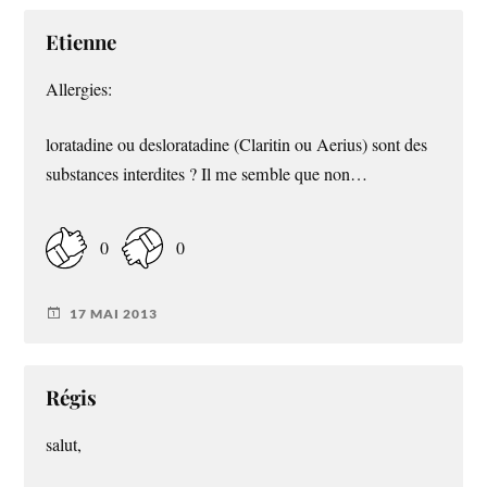
Etienne
Allergies:
loratadine ou desloratadine (Claritin ou Aerius) sont des
substances interdites ? Il me semble que non…
0
0
17 MAI 2013
Régis
salut,