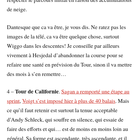
de neige.
Dantesque que ca va être, je vous dis. Ne ratez pas les
images de la télé, ca va être quelque chose, surtout
Wiggo dans les descentes! Je conseille par ailleurs
vivement à Hesjedal d’abandonner la course pour se
refaire une santé en prévision du Tour, sinon il va mettre
des mois à s’en remettre…
Tour de Californie
4 –
.
Sagan a remporté une étape au
sprint
,
Voigt s’est imposé hier à plus de 40 balais
. Mais
ce qu’il faut retenir est surtout la tenue acceptable
d’Andy Schleck, qui souffre en silence, qui essaie de
faire des efforts et qui… est de moins en moins loin au
général. Sa forme est ascendante, très ascendante, et il