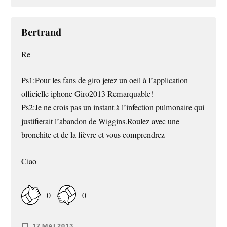
Bertrand
Re
Ps1:Pour les fans de giro jetez un oeil à l’application
officielle iphone Giro2013 Remarquable!
Ps2:Je ne crois pas un instant à l’infection pulmonaire qui
justifierait l’abandon de Wiggins.Roulez avec une
bronchite et de la fièvre et vous comprendrez
Ciao
0
0
17 MAI 2013