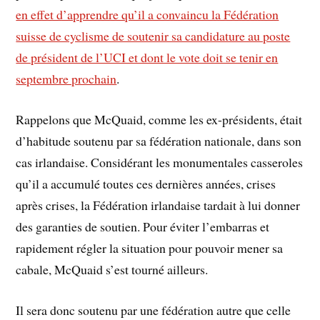
en effet d’apprendre qu’il a convaincu la Fédération
suisse de cyclisme de soutenir sa candidature au poste
de président de l’UCI et dont le vote doit se tenir en
septembre prochain
.
Rappelons que McQuaid, comme les ex-présidents, était
d’habitude soutenu par sa fédération nationale, dans son
cas irlandaise. Considérant les monumentales casseroles
qu’il a accumulé toutes ces dernières années, crises
après crises, la Fédération irlandaise tardait à lui donner
des garanties de soutien. Pour éviter l’embarras et
rapidement régler la situation pour pouvoir mener sa
cabale, McQuaid s’est tourné ailleurs.
Il sera donc soutenu par une fédération autre que celle