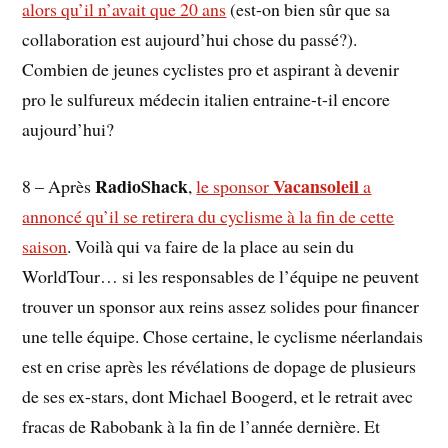
alors qu’il n’avait que 20 ans
(est-on bien sûr que sa
collaboration est aujourd’hui chose du passé?).
Combien de jeunes cyclistes pro et aspirant à devenir
pro le sulfureux médecin italien entraine-t-il encore
aujourd’hui?
RadioShack
Vacansoleil
8 – Après
,
le sponsor
a
annoncé qu’il se retirera du cyclisme à la fin de cette
saison
. Voilà qui va faire de la place au sein du
WorldTour… si les responsables de l’équipe ne peuvent
trouver un sponsor aux reins assez solides pour financer
une telle équipe. Chose certaine, le cyclisme néerlandais
est en crise après les révélations de dopage de plusieurs
de ses ex-stars, dont Michael Boogerd, et le retrait avec
fracas de Rabobank à la fin de l’année dernière. Et