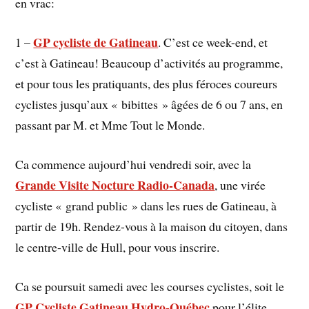
en vrac:
GP cycliste de Gatineau
1 –
. C’est ce week-end, et
c’est à Gatineau! Beaucoup d’activités au programme,
et pour tous les pratiquants, des plus féroces coureurs
cyclistes jusqu’aux « bibittes » âgées de 6 ou 7 ans, en
passant par M. et Mme Tout le Monde.
Ca commence aujourd’hui vendredi soir, avec la
Grande Visite Nocture Radio-Canada
, une virée
cycliste « grand public » dans les rues de Gatineau, à
partir de 19h. Rendez-vous à la maison du citoyen, dans
le centre-ville de Hull, pour vous inscrire.
Ca se poursuit samedi avec les courses cyclistes, soit le
GP Cycliste Gatineau Hydro-Québec
pour l’élite