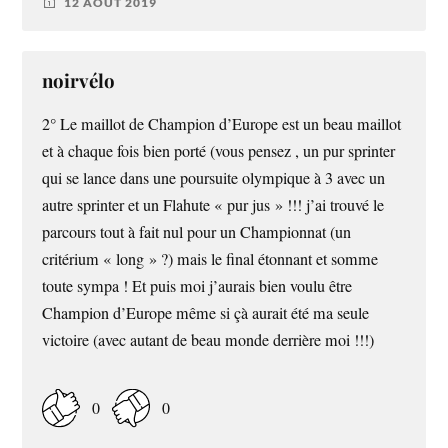
12 AOÛT 2019
noirvélo
2° Le maillot de Champion d’Europe est un beau maillot
et à chaque fois bien porté (vous pensez , un pur sprinter
qui se lance dans une poursuite olympique à 3 avec un
autre sprinter et un Flahute « pur jus » !!! j’ai trouvé le
parcours tout à fait nul pour un Championnat (un
critérium « long » ?) mais le final étonnant et somme
toute sympa ! Et puis moi j’aurais bien voulu être
Champion d’Europe même si çà aurait été ma seule
victoire (avec autant de beau monde derrière moi !!!)
0
0