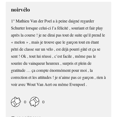
noirvélo
1° Mathieu Van der Poel a à peine daigné regarder
Schurter lorsque celui-ci l’a félicité , souriant et fair play
après la course ! je ne dirai pas tout de suite qu’il prend le
« melon » , mais je trouve que le garçon tout en étant
pétri de classe sur un vélo , est déjà pourri gâté et ça se
sent ! Ok , tout lui réussi , c’est facile , même pas le
sourire du vainqueur heureux , surpris et plein de
gratitude … ça compte énormément pour moi , la
correction et les attitudes ! je n’aime pas ce garçon , rien à
voir avec Wout Van Aert ou même Evenpoel .
0
0