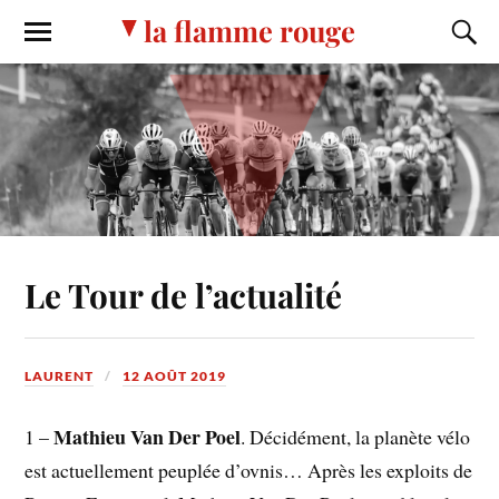
la flamme rouge
Le Tour de l’actualité
LAURENT
12 AOÛT 2019
Mathieu Van Der Poel
1 –
. Décidément, la planète vélo
est actuellement peuplée d’ovnis… Après les exploits de