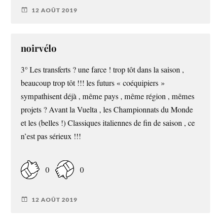
12 AOÛT 2019
noirvélo
3° Les transferts ? une farce ! trop tôt dans la saison ,
beaucoup trop tôt !!! les futurs « coéquipiers »
sympathisent déjà , même pays , même région , mêmes
projets ? Avant la Vuelta , les Championnats du Monde
et les (belles !) Classiques italiennes de fin de saison , ce
n’est pas sérieux !!!
0
0
12 AOÛT 2019