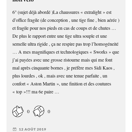
6° (sujet déjà abordé )La chaussures « extralight » est
d’office fragile (de conception , une tige fine , bien aérée )
et fragile pour nos pieds en cas de coups et de chutes …
De plus le rapport entre une tige ultra souple et une
semelle ultra rigide , ça ne respire pas trop l’homogéneité
… A mes magnifiques et technologiques « Sworks » que
j’ai payées avec une grosse ristourne mais qui me font
mal après cinquante bornes , je préfère mes Sidi Kaos ,
plus lourdes , ok , mais avec une tenue parfaite , un
confort « Aston Martin », une finition et des coutures
« top »!!! ma 6e paire …
0
0
12 AOÛT 2019