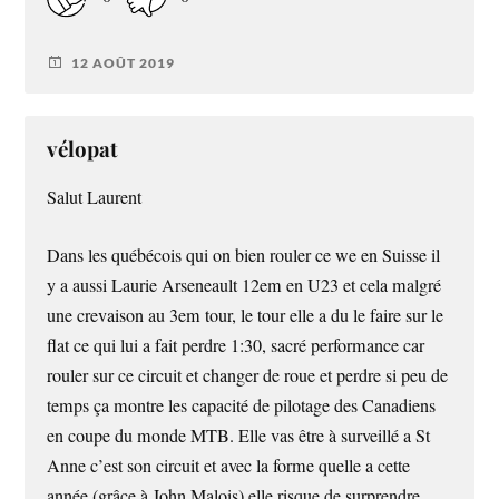
12 AOÛT 2019
vélopat
Salut Laurent
Dans les québécois qui on bien rouler ce we en Suisse il
y a aussi Laurie Arseneault 12em en U23 et cela malgré
une crevaison au 3em tour, le tour elle a du le faire sur le
flat ce qui lui a fait perdre 1:30, sacré performance car
rouler sur ce circuit et changer de roue et perdre si peu de
temps ça montre les capacité de pilotage des Canadiens
en coupe du monde MTB. Elle vas être à surveillé a St
Anne c’est son circuit et avec la forme quelle a cette
année (grâce à John Malois) elle risque de surprendre.