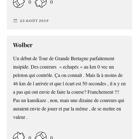
0
0
23 AOÛT 2019
Wolber
Un début de Tour de Grande Bretagne parfaitement
insipide. Des coureurs » echapés » au km 0 vec un
peloton qui contrôle. Ça on connaît . Mais là à moins de
46 km de l arrivée et que l écart est 50 secondes , il n y en
a pas qui ont envie de faire la course? Franchement !!!
Pas un kamikaze , non, mais une dizaine de coureurs qui
auraient envie de jouer et par la même , de se mettre en
valeur .
0
0