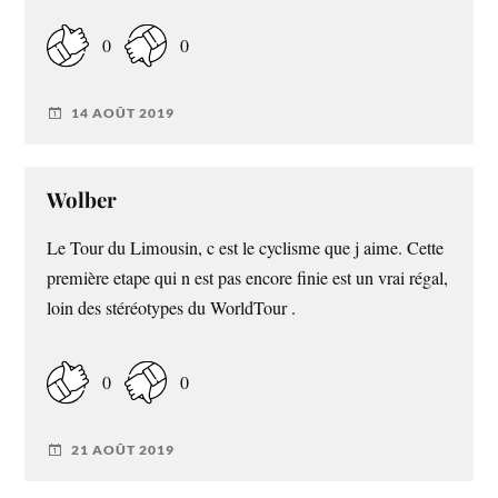
0
0
14 AOÛT 2019
Wolber
Le Tour du Limousin, c est le cyclisme que j aime. Cette
première etape qui n est pas encore finie est un vrai régal,
loin des stéréotypes du WorldTour .
0
0
21 AOÛT 2019