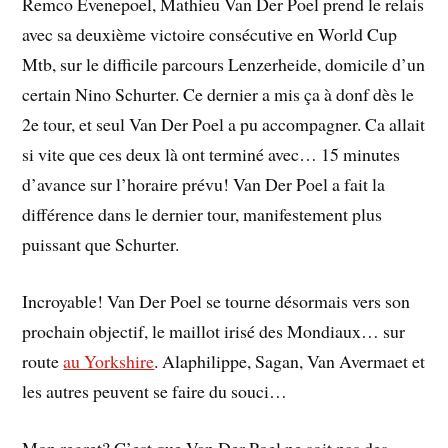
Remco Evenepoel, Mathieu Van Der Poel prend le relais
avec sa deuxième victoire consécutive en World Cup
Mtb, sur le difficile parcours Lenzerheide, domicile d’un
certain Nino Schurter. Ce dernier a mis ça à donf dès le
2e tour, et seul Van Der Poel a pu accompagner. Ca allait
si vite que ces deux là ont terminé avec… 15 minutes
d’avance sur l’horaire prévu! Van Der Poel a fait la
différence dans le dernier tour, manifestement plus
puissant que Schurter.
Incroyable! Van Der Poel se tourne désormais vers son
prochain objectif, le maillot irisé des Mondiaux… sur
route
au Yorkshire
. Alaphilippe, Sagan, Van Avermaet et
les autres peuvent se faire du souci…
Mon regret? C’est que Van Der Poel ne soit pas des