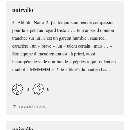
noirvélo
4° Ahhhh , Nairo !!! j’ai toujours un peu de compassion
pour le « petit au regard triste » … Je n’ai pas d’opinion
tranchée sur lui , c’est un garçon humble , sans réel
caractère , un « brave » ,un « talent certain , mais … »
Son équipe d’encadrement est , à priori, aussi
incompétente vu le nombre de « pépites » qui roulent en
maillot « MMMMM » !!! le « blue’s du haut en bas …
0
0
12 AOÛT 2019
noirvélo