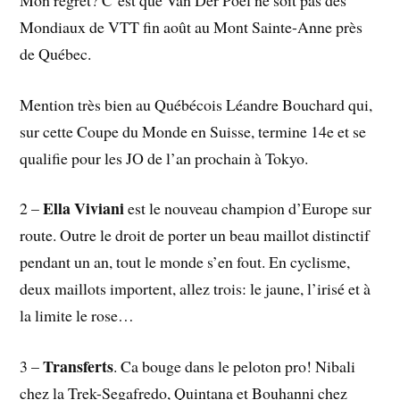
Mondiaux de VTT fin août au Mont Sainte-Anne près
de Québec.
Mention très bien au Québécois Léandre Bouchard qui,
sur cette Coupe du Monde en Suisse, termine 14e et se
qualifie pour les JO de l’an prochain à Tokyo.
Ella Viviani
2 –
est le nouveau champion d’Europe sur
route. Outre le droit de porter un beau maillot distinctif
pendant un an, tout le monde s’en fout. En cyclisme,
deux maillots importent, allez trois: le jaune, l’irisé et à
la limite le rose…
Transferts
3 –
. Ca bouge dans le peloton pro! Nibali
chez la Trek-Segafredo, Quintana et Bouhanni chez