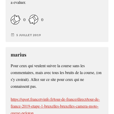
a evaluer.
0
0
5 JUILLET 2019
marius
Pour ceux qui veulent suivre la course sans les
commentaires, mais avec tous les bruits de la course, (on
s’y croirait). Allez sur ce site pour ceux qui ne
connaissent pas.
https://sport.francetvinfo.fr/tour-de-france/direct/tour-de-
france-2019-etape-1-bruxelles-bruxelles-camera-moto-
queue-peloton