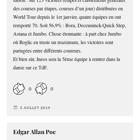
saison : sur 123 victoires (étapes et classements généraux
des courses par étapes, courses d’un jour) distribuées en
World Tour depuis le 1er janvier, quatre équipes en ont
remporté 70. Soit 56,9% : Bora, Deceuninck-Quick Step,
Astana et Jumbo. Chose étonnante : à part chez Jumbo
où Roglic en truste un maximum, les victoires sont
partagées entre différents coureurs.
Et bien sûr, Ineos sera la 5ème équipe à rentrer dans la
danse sur ce TdF.
0
0
5 JUILLET 2019
Edgar Allan Poe