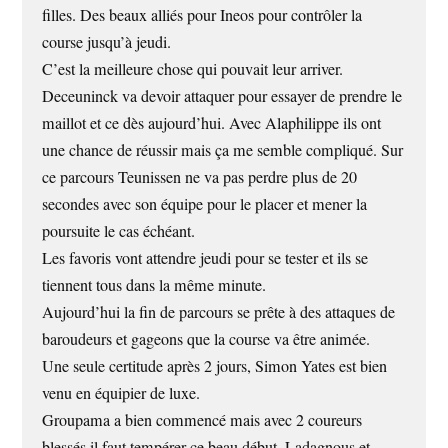
filles. Des beaux alliés pour Ineos pour contrôler la
course jusqu’à jeudi.
C’est la meilleure chose qui pouvait leur arriver.
Deceuninck va devoir attaquer pour essayer de prendre le
maillot et ce dès aujourd’hui. Avec Alaphilippe ils ont
une chance de réussir mais ça me semble compliqué. Sur
ce parcours Teunissen ne va pas perdre plus de 20
secondes avec son équipe pour le placer et mener la
poursuite le cas échéant.
Les favoris vont attendre jeudi pour se tester et ils se
tiennent tous dans la même minute.
Aujourd’hui la fin de parcours se prête à des attaques de
baroudeurs et gageons que la course va être animée.
Une seule certitude après 2 jours, Simon Yates est bien
venu en équipier de luxe.
Groupama a bien commencé mais avec 2 coureurs
blessés il faut tempérer ce beau début. Ladagnous et