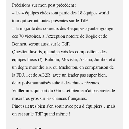
Précisions sur mon post précédent :
– les 4 équipes citées font partie des 18 équipes world
tour qui seront toutes présentes sur le TdF
– la majorité des coureurs des 4 équipes ayant engrangé
ces 70 victoires, à l’exception notoire de Roglic et de
Bennett, seront aussi sur le TdF.
Question favoris, quand je vois les compositions des
équipes Ineos (!), Bahrain, Movistar, Astana, Jumbo, et à
un degré moindre EF, ou Michelton, en comparaison de
la FDJ…et de AG2R, avec un leader pas super bien,
deux polytraumatisés suite à des chutes récentes,
Vuillermoz qui sort du Giro…et bien je n’ai pas envie de
miser très gros sur les chances françaises.
Pinot sait très bien s’en sortir avec peu d’équipiers…mais
on est sur le TdF quand même !