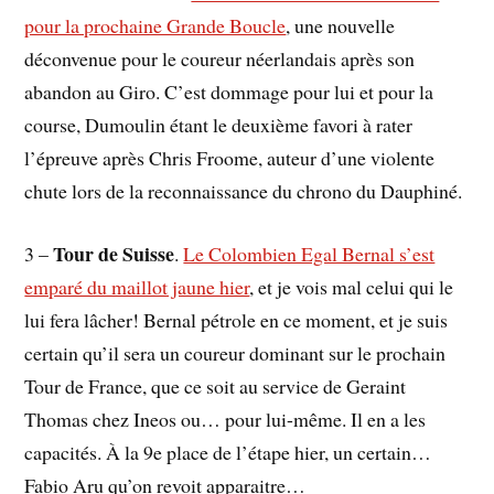
pour la prochaine Grande Boucle
, une nouvelle
déconvenue pour le coureur néerlandais après son
abandon au Giro. C’est dommage pour lui et pour la
course, Dumoulin étant le deuxième favori à rater
l’épreuve après Chris Froome, auteur d’une violente
chute lors de la reconnaissance du chrono du Dauphiné.
Tour de Suisse
3 –
.
Le Colombien Egal Bernal s’est
emparé du maillot jaune hier
, et je vois mal celui qui le
lui fera lâcher! Bernal pétrole en ce moment, et je suis
certain qu’il sera un coureur dominant sur le prochain
Tour de France, que ce soit au service de Geraint
Thomas chez Ineos ou… pour lui-même. Il en a les
capacités. À la 9e place de l’étape hier, un certain…
Fabio Aru qu’on revoit apparaitre…