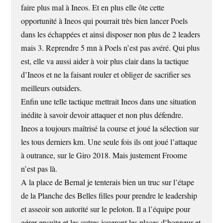
faire plus mal à Ineos. Et en plus elle ôte cette
opportunité à Ineos qui pourrait très bien lancer Poels
dans les échappées et ainsi disposer non plus de 2 leaders
mais 3. Reprendre 5 mn à Poels n’est pas avéré. Qui plus
est, elle va aussi aider à voir plus clair dans la tactique
d’Ineos et ne la faisant rouler et obliger de sacrifier ses
meilleurs outsiders.
Enfin une telle tactique mettrait Ineos dans une situation
inédite à savoir devoir attaquer et non plus défendre.
Ineos a toujours maîtrisé la course et joué la sélection sur
les tous derniers km. Une seule fois ils ont joué l’attaque
à outrance, sur le Giro 2018. Mais justement Froome
n’est pas là.
A la place de Bernal je tenterais bien un truc sur l’étape
de la Planche des Belles filles pour prendre le leadership
et asseoir son autorité sur le peloton. Il a l’équipe pour
gérer ensuite et les autres joueront les places d’honneur et