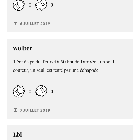
0
0
6 JUILLET 2019
wolber
1 ère étape du Tour et à 50 km de l arrivée , un seul
coureur, un seul, est tenté par une échappée.
0
0
7 JUILLET 2019
Lbi