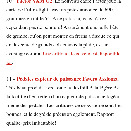
Factor VAM O2
10 –
. Le nouveau cadre Factor joue la
carte de l’ultra-light, avec un poids annoncé de 690
grammes en taille 54. À ce poids-là, vous n’avez
cependant pas de peinture! Assurément une belle bête
de grimpe, qu’on peut monter en freins à disque ce qui,
en descente de grands cols et sous la pluie, est un
avantage certain.
Une critique de ce vélo est disponible
ici
.
Pédales capteur de puissance Favero Assioma
11 –
.
Très beau produit, avec toute la flexibilité, la légèreté et
la facilité d’entretien d’un capteur de puissance logé à
même des pédales. Les critiques de ce système sont très
bonnes, et le degré de précision également. Rapport
qualité-prix imbattable!