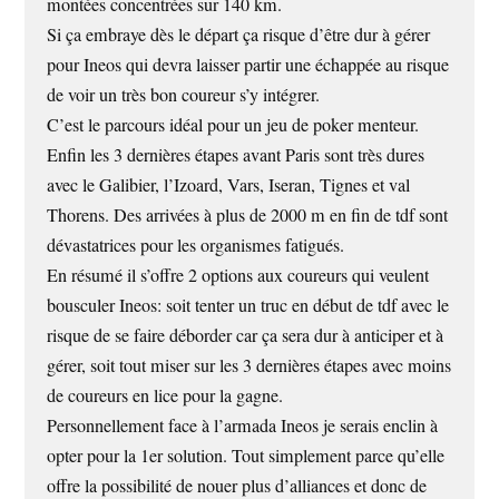
montées concentrées sur 140 km.
Si ça embraye dès le départ ça risque d’être dur à gérer
pour Ineos qui devra laisser partir une échappée au risque
de voir un très bon coureur s’y intégrer.
C’est le parcours idéal pour un jeu de poker menteur.
Enfin les 3 dernières étapes avant Paris sont très dures
avec le Galibier, l’Izoard, Vars, Iseran, Tignes et val
Thorens. Des arrivées à plus de 2000 m en fin de tdf sont
dévastatrices pour les organismes fatigués.
En résumé il s’offre 2 options aux coureurs qui veulent
bousculer Ineos: soit tenter un truc en début de tdf avec le
risque de se faire déborder car ça sera dur à anticiper et à
gérer, soit tout miser sur les 3 dernières étapes avec moins
de coureurs en lice pour la gagne.
Personnellement face à l’armada Ineos je serais enclin à
opter pour la 1er solution. Tout simplement parce qu’elle
offre la possibilité de nouer plus d’alliances et donc de