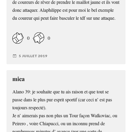
de coureurs de rêver de prendre le maillot jaune et ils vont
donc attaquer. Alaphilippe est pour moi le bel exemple
du coureur qui peut faire basculer le tdf sur une attaque.
0
0
5 JUILLET 2019
mica
Alano 39: je souhaite que tu ais raison et que tout se
passe dans le plus pur esprit sportif (car ceci n’ est pas
toujours respecté).
Je n’ aimerais pas non plus un Tour façon Walkoviac, ou
Peirero , voire Chiapucci, ou un inconnu prend de
nombreuses minutes d’ avance (par une sorte de