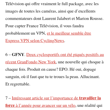
Télévision qui offre vraiment le full package, avec les
images de toutes les caméras, ainsi que d’excellents
commentateurs dont Laurent Jalabert et Marion Rousse.
Pour capter France Télévision, il vous faudra
probablement un VPN,
et le meilleur semble être
Express VPN selon CyclingNews
.
GFNY
6 –
.
Deux cyclosportifs ont été piqués positifs au
récent GranFondo New York
, une nouvelle qui choque à
chaque fois. Produit en cause? EPO. Hé oui, dopage
sanguin, où il faut que tu te troues la peau. Allucinant.
Et regrettable.
travailler la
7 –
Intéressant article sur l’importance de
force
à l’année pour avancer sur un vélo
, une réalité qui