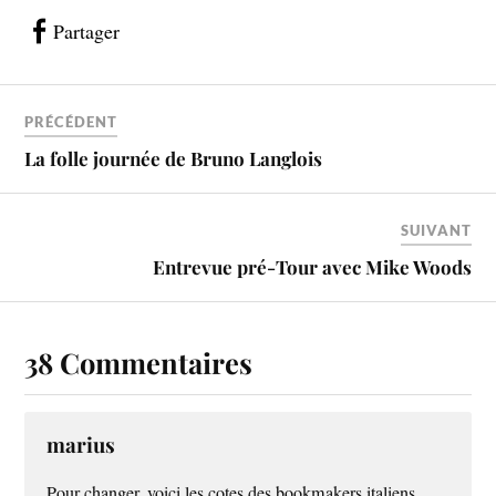
Partager
PRÉCÉDENT
La folle journée de Bruno Langlois
SUIVANT
Entrevue pré-Tour avec Mike Woods
38 Commentaires
marius
Pour changer, voici les cotes des bookmakers italiens