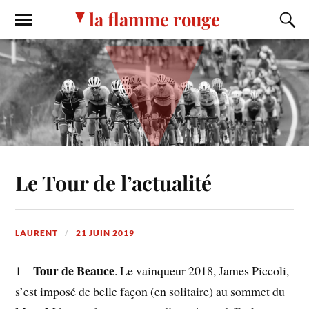
la flamme rouge
Le Tour de l’actualité
LAURENT
21 JUIN 2019
Tour de Beauce
1 –
. Le vainqueur 2018, James Piccoli,
s’est imposé de belle façon (en solitaire) au sommet du