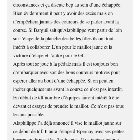
circonstances et ça discute bcp au sein d’une échappée.
Bien évidemment il peut y avoir des excès mais on
n’empêchera jamais des coureurs de se parler avant la
course. Si Barguil sait qu’Alaphilippe veut partir de loin
sur l’étape de la planche des belles filles ils ont tout
intérêt à collaborer. L’un pour le maillot jaune et la
victoire d’étape et l’autre pour le GC.
Après tout se joue à la pédale mais il est toujours bon
d’embarquer avec soit des bons coureurs motivés pour
espérer aller au bout d’une échappée. Si on peut en
inciter quelques uns avant la course ce n’est pas interdit.
En début de tdf nombre d’équipes auront intérêt à être
devant et essayer de prendre le maillot. Ce n’est pas tous
les ans possible.
Alaphilippe l’a déjà annoncé il vise le maillot jaune sur
ce début de tdf. Il aura l’étape d’Epernay avec ses petites
bosses, mais aussi les 2 suivantes. Il va tenter quelque