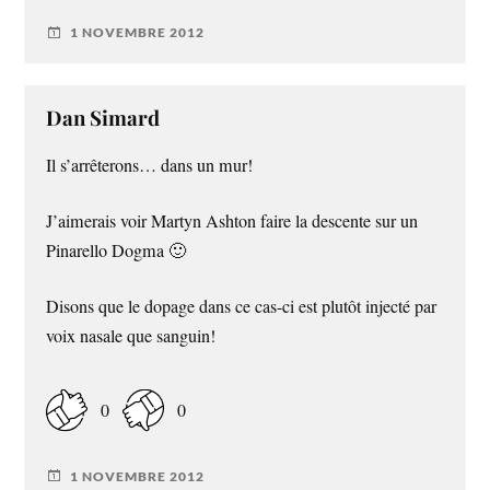
1 NOVEMBRE 2012
Dan Simard
Il s’arrêterons… dans un mur!
J’aimerais voir Martyn Ashton faire la descente sur un
Pinarello Dogma 🙂
Disons que le dopage dans ce cas-ci est plutôt injecté par
voix nasale que sanguin!
0
0
1 NOVEMBRE 2012