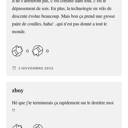
Il ne s’arrêteront pas, c’est comme dans tout, c’est le
dépassement de sois. En plus, la technologie en vélo de
descente évolue beaucoup. Mais bon ça prend une grosse
paire de couilles, haha! ..qui n’est pas donné a tout le
monde.
0
0
1 NOVEMBRE 2012
zboy
Hé que j’te terminerais ça rapidement sur le derrière moi
!!