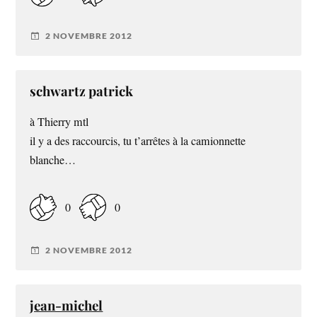
2 NOVEMBRE 2012
schwartz patrick
à Thierry mtl
il y a des raccourcis, tu t’arrêtes à la camionnette
blanche…
0
0
2 NOVEMBRE 2012
jean-michel