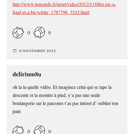
http://www.lemonde.fr/sport/video/2012/11/08/a-pic-a-
fond-et-a-bicyclette_1787796_3242.html
0
0
8 NOVEMBRE 2012
delirium89
oh la la quelle vidéo. Et imaginez celui qui se tape la
descente et la montée à pied, y’a pas une seule
boulangerie sur le parcours t’as pas interet d’ oublier ton
pain
0
0