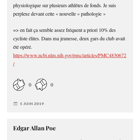
physiologique sur plusieurs athlètes de fonds. Je suis
perplexe devant cette « nouvelle » pathologie »
=> en fait ça semble assez fréquent a priori 10% des
cycliste élites. Dans ma jeunesse, deux gars du club avait
été opéré.
https://www.ncbi.nlm.nih.gov/pmc/articles/PMC4830672
/
0
0
5 JUIN 2019
Edgar Allan Poe