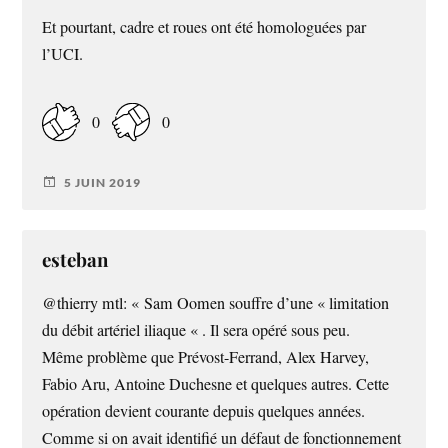
Et pourtant, cadre et roues ont été homologuées par
l’UCI.
0
0
5 JUIN 2019
esteban
@thierry mtl: « Sam Oomen souffre d’une « limitation
du débit artériel iliaque « . Il sera opéré sous peu.
Même problème que Prévost-Ferrand, Alex Harvey,
Fabio Aru, Antoine Duchesne et quelques autres. Cette
opération devient courante depuis quelques années.
Comme si on avait identifié un défaut de fonctionnement