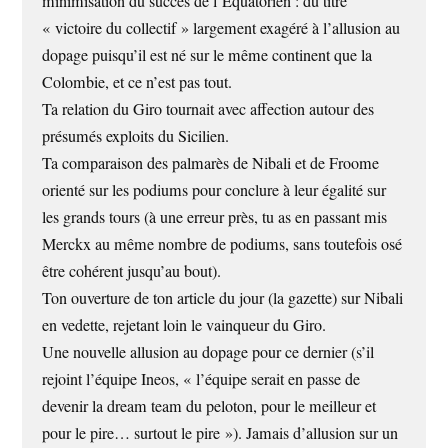
minimisation du succès de l’Equatorien : du titre
« victoire du collectif » largement exagéré à l’allusion au
dopage puisqu’il est né sur le même continent que la
Colombie, et ce n’est pas tout.
Ta relation du Giro tournait avec affection autour des
présumés exploits du Sicilien.
Ta comparaison des palmarès de Nibali et de Froome
orienté sur les podiums pour conclure à leur égalité sur
les grands tours (à une erreur près, tu as en passant mis
Merckx au même nombre de podiums, sans toutefois osé
être cohérent jusqu’au bout).
Ton ouverture de ton article du jour (la gazette) sur Nibali
en vedette, rejetant loin le vainqueur du Giro.
Une nouvelle allusion au dopage pour ce dernier (s’il
rejoint l’équipe Ineos, « l’équipe serait en passe de
devenir la dream team du peloton, pour le meilleur et
pour le pire… surtout le pire »). Jamais d’allusion sur un