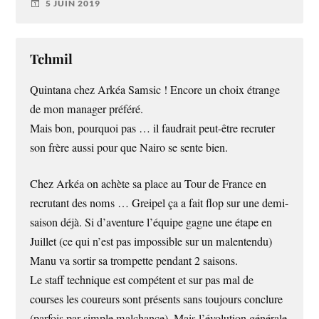
5 JUIN 2019
Tchmil
Quintana chez Arkéa Samsic ! Encore un choix étrange
de mon manager préféré.
Mais bon, pourquoi pas … il faudrait peut-être recruter
son frère aussi pour que Nairo se sente bien.
Chez Arkéa on achète sa place au Tour de France en
recrutant des noms … Greipel ça a fait flop sur une demi-
saison déjà. Si d’aventure l’équipe gagne une étape en
Juillet (ce qui n’est pas impossible sur un malentendu)
Manu va sortir sa trompette pendant 2 saisons.
Le staff technique est compétent et sur pas mal de
courses les coureurs sont présents sans toujours conclure
(parfois par simple malchance). Mais l’évolution générale