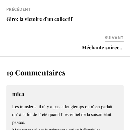
PRÉCÉDENT
Giro: la victoire d’un collectif
SUIVANT
Méchante soirée…
19 Commentaires
mica
Les transferts, il n’ y a pas si longtemps on n’ en parlait
qu’ à la fin de l’ été quand l’ essentiel de la saison était
passée.
Maintenant c’ est le printemps qui voit fleurir les