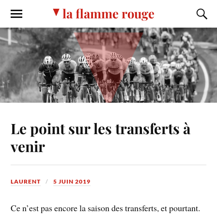
la flamme rouge
Le point sur les transferts à
venir
LAURENT
5 JUIN 2019
Ce n’est pas encore la saison des transferts, et pourtant.