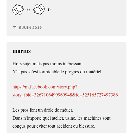
0
0
5 JUIN 2019
marius
Hors sujet mais pas moins intéressant.
Y’a pas, c’est formidable le progrès du matériel.
https://m.facebook.com/story.php?
story_fbid=3267106499969948&id=525165727497386
Les pros font un drôle de métier.
Dans n’importe quel atelier, usine, les machines sont
conçus pour éviter tout accident ou blessure.