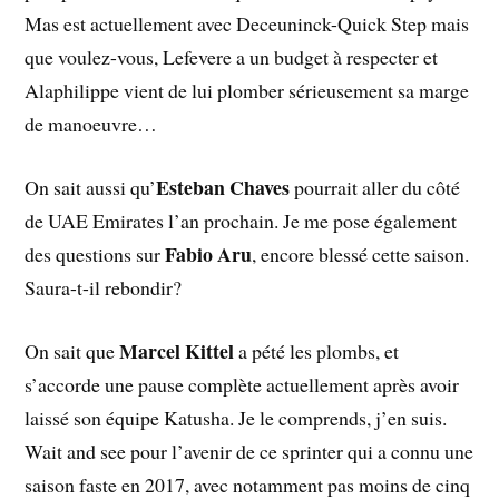
Mas est actuellement avec Deceuninck-Quick Step mais
que voulez-vous, Lefevere a un budget à respecter et
Alaphilippe vient de lui plomber sérieusement sa marge
de manoeuvre…
Esteban Chaves
On sait aussi qu’
pourrait aller du côté
de UAE Emirates l’an prochain. Je me pose également
Fabio Aru
des questions sur
, encore blessé cette saison.
Saura-t-il rebondir?
Marcel Kittel
On sait que
a pété les plombs, et
s’accorde une pause complète actuellement après avoir
laissé son équipe Katusha. Je le comprends, j’en suis.
Wait and see pour l’avenir de ce sprinter qui a connu une
saison faste en 2017, avec notamment pas moins de cinq