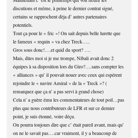
discutions et même, à peine le dernier contrat signé,
certains se rapprochent dèja d’ autres partenaires
potentiels.
Tout ça pour le « fric »! On sait depuis belle lurette que
le fameux « requin » va chez Treck…..
Gros sous donc!….et quid du sport? ….
Mais, dites moi si je me trompe, Nibali avait donc 2
équipes à sa disposition lors du Giro?….sans compter les
« alliances » qu’ il pouvait nouer avec ceux qui espérent
rejoindre le « navire Amiral » de la « Treck »? (
remarquez que ça n’ a pas servi à grand chose)
Cela n’ a guère ému les commentateurs de tout poil…pas
plus que nous contributeurs de LFR et sur ce dernier
point, je suis étonné, voire déçu.
On pourra toujours dire que c’ était pareil avant, mais qu’
on ne le savait pas….car vraiment, il y a beaucoup de