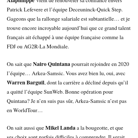
Alaphilippe
vient de renouveler sa confiance envers
Patrick Lefevere et l’équipe Deceuninck-Quick Step.
Gageons que la rallonge salariale est subtantielle… et je
trouve encore incroyable aujourd’hui que ce grand talent
français ait échappé à une équipe française comme la
FDJ ou AG2R-La Mondiale.
Nairo Quintana
On sait que
pourrait rejoindre en 2020
l’équipe… Arkea-Samsic. Vous avez bien lu, oui, avec
Warren Barguil
, dont la carrière a décliné depuis qu’il
a quitté l’équipe SunWeb. Bonne opération pour
Quintana? Je n’en suis pas sûr, Arkea-Samsic n’est pas
en WorldTour…
Mikel Landa
On sait aussi que
a la bougeotte, et que
ses choix sont parfois difficiles à comprendre. Il serait