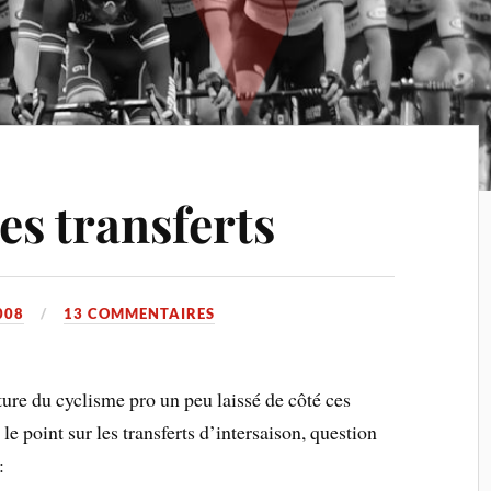
les transferts
008
13 COMMENTAIRES
ure du cyclisme pro un peu laissé de côté ces
e point sur les transferts d’intersaison, question
: