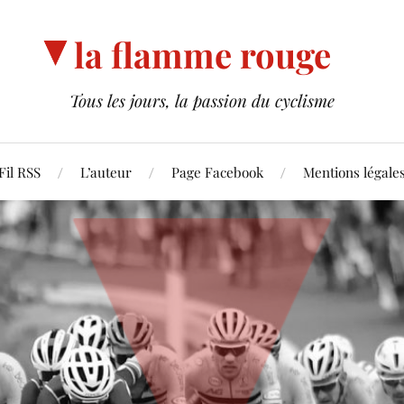
la flamme rouge
Tous les jours, la passion du cyclisme
Fil RSS
L’auteur
Page Facebook
Mentions légale