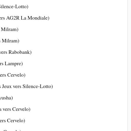
ilence-Lotto)
vers AG2R La Mondiale)
s Milram)
s Milram)
vers Rabobank)
ers Lampre)
ers Cervelo)
s Jeux vers Silence-Lotto)
yusha)
vers Cervelo)
ers Cervelo)