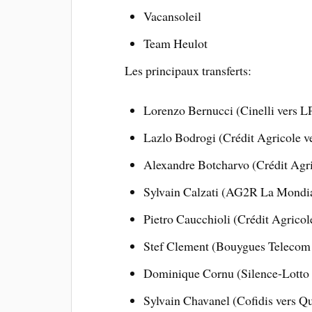
Vacansoleil
Team Heulot
Les principaux transferts:
Lorenzo Bernucci (Cinelli vers 
Lazlo Bodrogi (Crédit Agricole v
Alexandre Botcharvo (Crédit Agri
Sylvain Calzati (AG2R La Mondia
Pietro Caucchioli (Crédit Agrico
Stef Clement (Bouygues Telecom
Dominique Cornu (Silence-Lotto 
Sylvain Chavanel (Cofidis vers Q