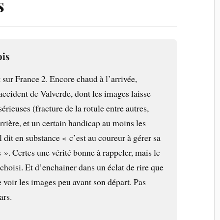
s
ois
 sur France 2. Encore chaud à l’arrivée,
cident de Valverde, dont les images laisse
érieuses (fracture de la rotule entre autres,
arrière, et un certain handicap au moins les
 dit en substance « c’est au coureur à gérer sa
s ». Certes une vérité bonne à rappeler, mais le
hoisi. Et d’enchainer dans un éclat de rire que
de voir les images peu avant son départ. Pas
ars.