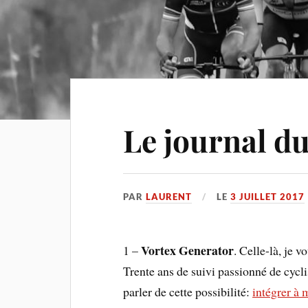
Le journal du
PAR
LAURENT
LE
3 JUILLET 2017
Vortex Generator
1 –
. Celle-là, je 
Trente ans de suivi passionné de cycl
parler de cette possibilité:
intégrer à 