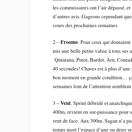
les commissaires ont l’air dépassé, et
d’autres avis. Gageons cependant que l
cours des prochaines semaines.
Froome
2 –
. Pour ceux qui doutaient 
mis une belle petite valise à tous ses
Quintana, Pinot, Bardet, Aru, Contado
40 secondes! Chaves est à plus d’un
bon moment en grande condition… ça au
semaines loin de l’attention semblent a
Vent
3 –
. Sprint débridé et anarchique
400m, revient en sur-puissance pour
vent de face. Aux 300m, Sagan n’a pas v
temps mort l’espace d’une ou deux seco