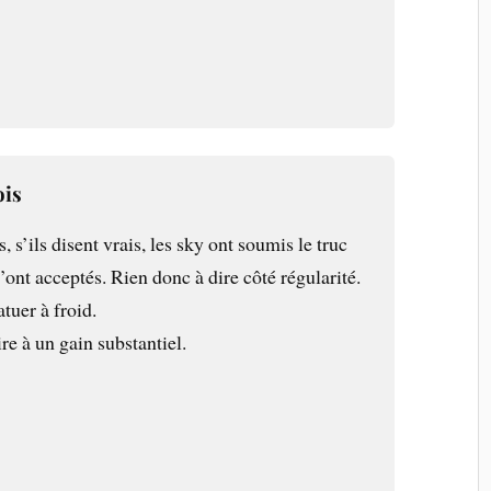
ois
 s’ils disent vrais, les sky ont soumis le truc
ont acceptés. Rien donc à dire côté régularité.
atuer à froid.
re à un gain substantiel.