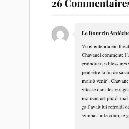
26 Commentaire
Le Bourrin Ardéch
Vu et entendu en direct
Chavanel commente l’ac
craindre des blessures s
peut-être la fin de sa c
mois à venir). Chavanel
vitesse dans les virage
moment est plutôt mal c
ça l’avait lui refroidi 
sympa sur le coup, le g