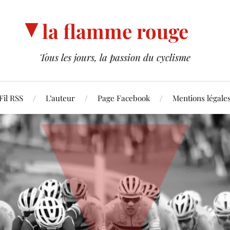
la flamme rouge
Tous les jours, la passion du cyclisme
Fil RSS
L’auteur
Page Facebook
Mentions légale