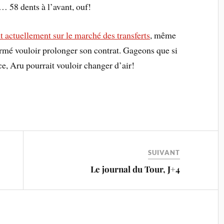
… 58 dents à l’avant, ouf!
t actuellement sur le marché des transferts
, même
firmé vouloir prolonger son contrat. Gageons que si
e, Aru pourrait vouloir changer d’air!
SUIVANT
Le journal du Tour, J+4