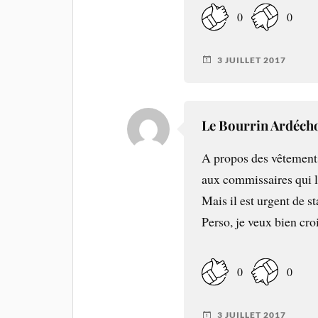
0
0
3 JUILLET 2017
Le Bourrin Ardéch
A propos des vêtements,
aux commissaires qui l’
Mais il est urgent de st
Perso, je veux bien croi
0
0
3 JUILLET 2017