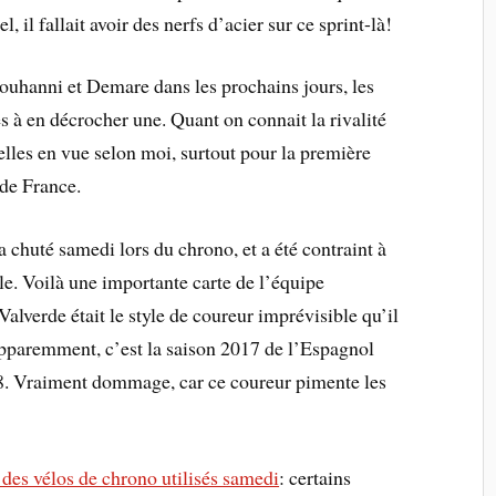
, il fallait avoir des nerfs d’acier sur ce sprint-là!
Bouhanni et Demare dans les prochains jours, les
s à en décrocher une. Quant on connait la rivalité
elles en vue selon moi, surtout pour la première
 de France.
 chuté samedi lors du chrono, et a été contraint à
le. Voilà une importante carte de l’équipe
lverde était le style de coureur imprévisible qu’il
Apparemment, c’est la saison 2017 de l’Espagnol
018. Vraiment dommage, car ce coureur pimente les
des vélos de chrono utilisés samedi
: certains