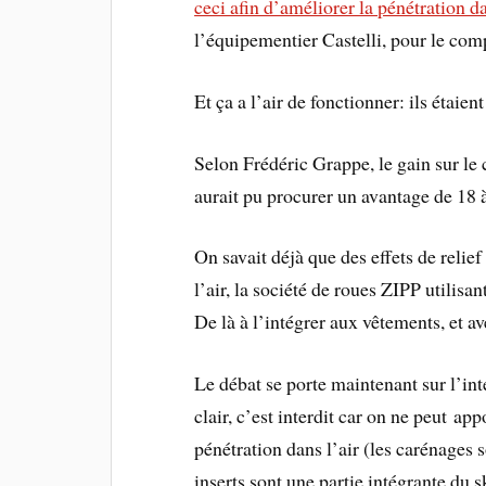
ceci afin d’améliorer la pénétration da
l’équipementier Castelli, pour le com
Et ça a l’air de fonctionner: ils étaie
Selon Frédéric Grappe, le gain sur le
aurait pu procurer un avantage de 18
On savait déjà que des effets de relie
l’air, la société de roues ZIPP utilisa
De là à l’intégrer aux vêtements, et a
Le débat se porte maintenant sur l’in
clair, c’est interdit car on ne peut ap
pénétration dans l’air (les carénages 
inserts sont une partie intégrante du 