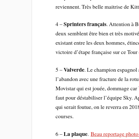
reviennent. Très belle maitrise de Kittel
Sprinters français
4 –
. Attention à 
deux semblent être bien et très motivé
existant entre les deux hommes, étinc
victoire d’étape française sur ce Tour
Valverde
5 –
. Le champion espagnol a
l’abandon avec une fracture de la rotu
Movistar qui est jouée, dommage car Va
faut pour déstabiliser l’équipe Sky. 
qui serait foutue, on le reverra en 2
courses.
La plaque
6 –
.
Beau reportage photo 