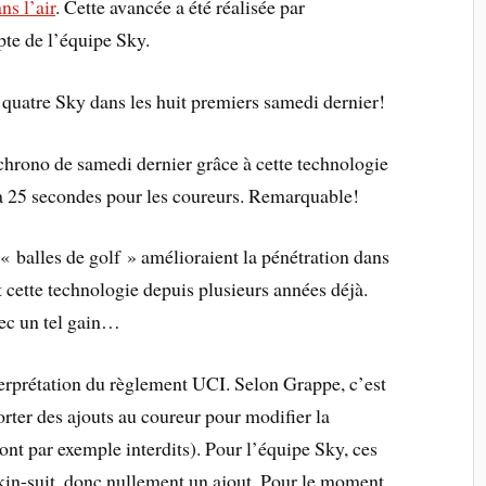
ns l’air
. Cette avancée a été réalisée par
pte de l’équipe Sky.
nt quatre Sky dans les huit premiers samedi dernier!
 chrono de samedi dernier grâce à cette technologie
 à 25 secondes pour les coureurs. Remarquable!
f « balles de golf » amélioraient la pénétration dans
nt cette technologie depuis plusieurs années déjà.
vec un tel gain…
terprétation du règlement UCI. Selon Grappe, c’est
porter des ajouts au coureur pour modifier la
sont par exemple interdits). Pour l’équipe Sky, ces
skin-suit, donc nullement un ajout. Pour le moment,