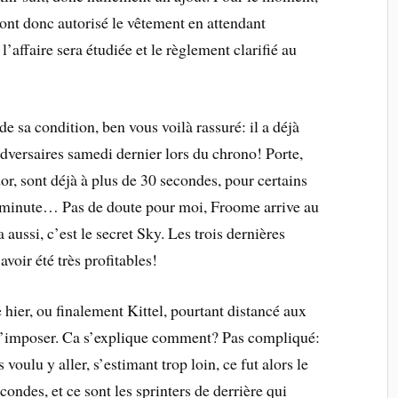
 ont donc autorisé le vêtement en attendant
’affaire sera étudiée et le règlement clarifié au
de sa condition, ben vous voilà rassuré: il a déjà
 adversaires samedi dernier lors du chrono! Porte,
r, sont déjà à plus de 30 secondes, pour certains
e minute… Pas de doute pour moi, Froome arrive au
ssi, c’est le secret Sky. Les trois dernières
voir été très profitables!
 hier, ou finalement Kittel, pourtant distancé aux
 s’imposer. Ca s’explique comment? Pas compliqué:
oulu y aller, s’estimant trop loin, ce fut alors le
ndes, et ce sont les sprinters de derrière qui