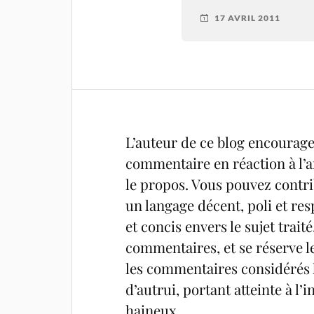
17 AVRIL 2011
L’auteur de ce blog encourage 
commentaire en réaction à l’ar
le propos. Vous pouvez contrib
un langage décent, poli et res
et concis envers le sujet trait
commentaires, et se réserve l
les commentaires considérés h
d’autrui, portant atteinte à l
haineux.