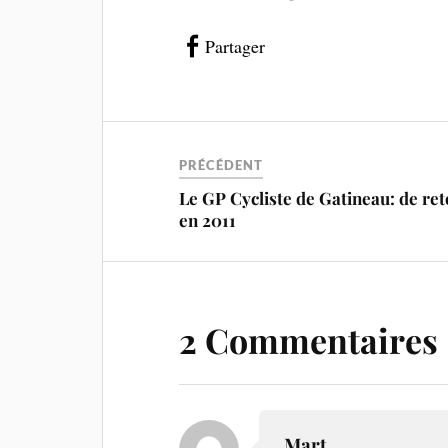
Partager
PRÉCÉDENT
Le GP Cycliste de Gatineau: de re
en 2011
2 Commentaires
Mart.