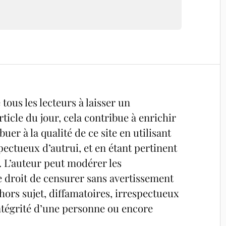
tous les lecteurs à laisser un
ticle du jour, cela contribue à enrichir
uer à la qualité de ce site en utilisant
pectueux d’autrui, et en étant pertinent
é. L’auteur peut modérer les
e droit de censurer sans avertissement
ors sujet, diffamatoires, irrespectueux
’intégrité d’une personne ou encore