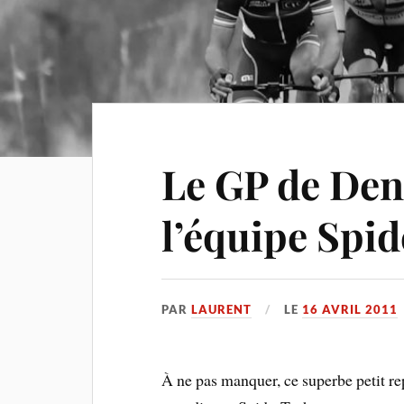
Le GP de Den
l’équipe Spi
PAR
LAURENT
LE
16 AVRIL 2011
À ne pas manquer, ce superbe petit re