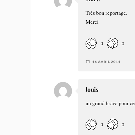
Très bon reportage.
Merci
0
0
16 AVRIL 2011
louis
un grand bravo pour ce 
0
0