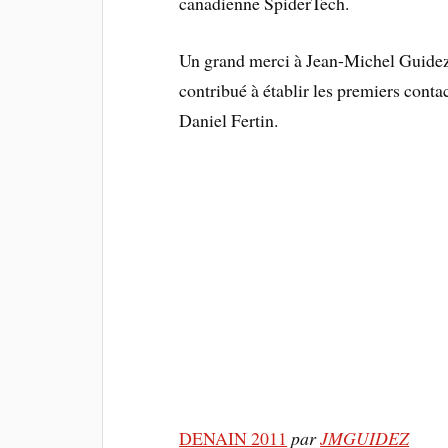
canadienne SpiderTech.
Un grand merci à Jean-Michel Guidez 
contribué à établir les premiers cont
Daniel Fertin.
DENAIN 2011
par
JMGUIDEZ