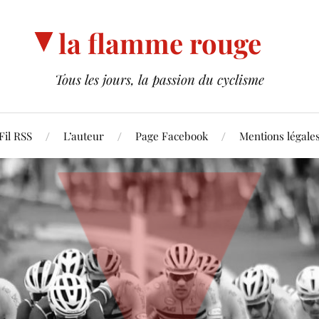
la flamme rouge
Tous les jours, la passion du cyclisme
Fil RSS
L’auteur
Page Facebook
Mentions légale