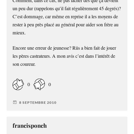
Comment, dans ce cas, ne pas lâcher dès que ça devient
un peu dur (rappelons qu’il fait régulièrement 45 degrés)?
C’est dommage, car même en reprise il a les moyens de
rester à peu près placé au général pour aider son frère au
mieux.
Encore une erreur de jeunesse? Riis a bien fait de jouer
les pères castrateurs. A mon avis c’est dans l’intérêt de
son coureur.
0
0
8 SEPTEMBRE 2010
francisponch