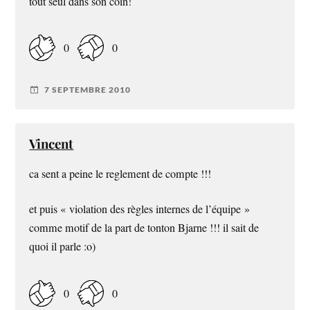
tout seul dans son coin!
0
0
7 SEPTEMBRE 2010
Vincent
ca sent a peine le reglement de compte !!!
et puis « violation des règles internes de l’équipe »
comme motif de la part de tonton Bjarne !!! il sait de
quoi il parle :o)
0
0