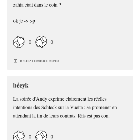
zahia etait dans le coin ?
ok je -> :-p
0
0
8 SEPTEMBRE 2010
bécyk
La soirée d’Andy exprime clairement les réelles
intentions des Schleck sur la Vuelta : se promener en
attendant la fin de leurs contrats. Riis est pas con.
0
0