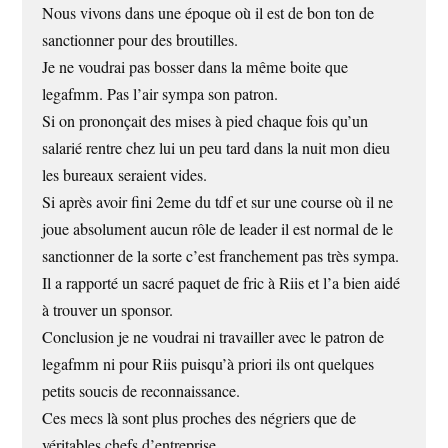
Nous vivons dans une époque où il est de bon ton de
sanctionner pour des broutilles.
Je ne voudrai pas bosser dans la même boite que
legafmm. Pas l’air sympa son patron.
Si on prononçait des mises à pied chaque fois qu’un
salarié rentre chez lui un peu tard dans la nuit mon dieu
les bureaux seraient vides.
Si après avoir fini 2eme du tdf et sur une course où il ne
joue absolument aucun rôle de leader il est normal de le
sanctionner de la sorte c’est franchement pas très sympa.
Il a rapporté un sacré paquet de fric à Riis et l’a bien aidé
à trouver un sponsor.
Conclusion je ne voudrai ni travailler avec le patron de
legafmm ni pour Riis puisqu’à priori ils ont quelques
petits soucis de reconnaissance.
Ces mecs là sont plus proches des négriers que de
véritables chefs d’entreprise.