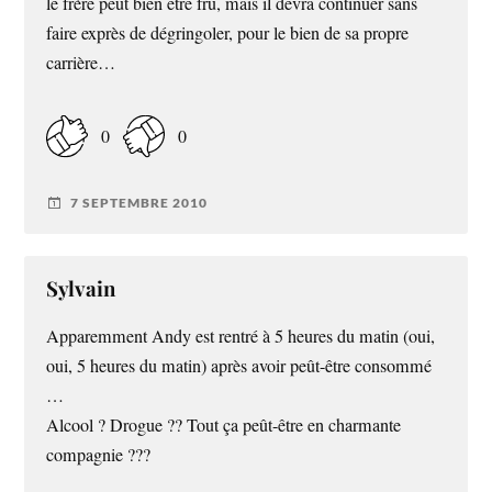
le frère peut bien être fru, mais il devra continuer sans
faire exprès de dégringoler, pour le bien de sa propre
carrière…
0
0
7 SEPTEMBRE 2010
Sylvain
Apparemment Andy est rentré à 5 heures du matin (oui,
oui, 5 heures du matin) après avoir peût-être consommé
…
Alcool ? Drogue ?? Tout ça peût-être en charmante
compagnie ???