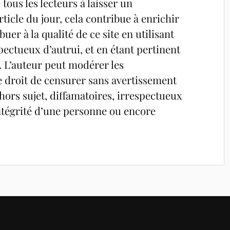
tous les lecteurs à laisser un
ticle du jour, cela contribue à enrichir
uer à la qualité de ce site en utilisant
pectueux d’autrui, et en étant pertinent
é. L’auteur peut modérer les
e droit de censurer sans avertissement
ors sujet, diffamatoires, irrespectueux
’intégrité d’une personne ou encore