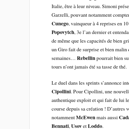
Italie, être à leur niveau. Simoni prés
Garzelli, pouvant notamment compter 
Cunego
, vainqueur à 4 reprises en 10
Popovytch
, 3e l’an dernier et entenda
de même que les capacités de bien gri
un Giro fait de surprise et bien malin
Rebellin
semaines…
pourrait bien su
tours n’ont jamais été sa tasse de thé.
Le duel dans les sprints s’annonce in
Cipollini
. Pour Cipollini, une nouvell
authentique exploit et qui fait de lui 
course depuis sa création ! D’autres v
McEwen
Cad
notamment
mais aussi
Bennati
Usov
Loddo
,
et
.