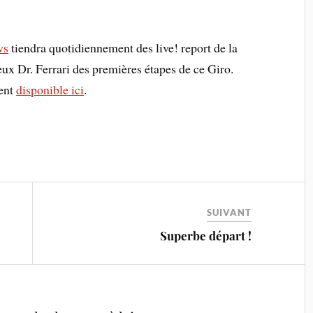
ws
tiendra quotidiennement des live! report de la
ux Dr. Ferrari des premières étapes de ce Giro.
ment
disponible ici
.
SUIVANT
Superbe départ !