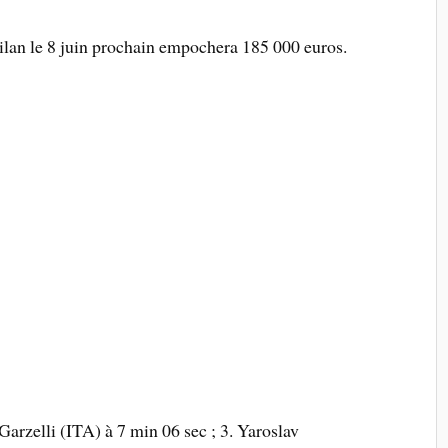
ilan le 8 juin prochain empochera 185 000 euros.
Garzelli (ITA) à 7 min 06 sec ; 3. Yaroslav