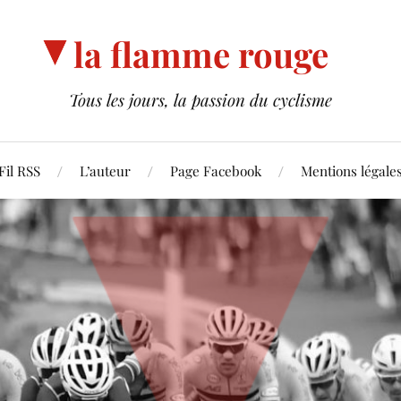
la flamme rouge
Tous les jours, la passion du cyclisme
Fil RSS
L’auteur
Page Facebook
Mentions légale