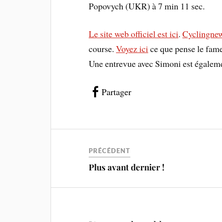
Popovych (UKR) à 7 min 11 sec.
Le site web officiel est ici
.
Cyclingne
course.
Voyez ici
ce que pense le fame
Une entrevue avec Simoni est égale
Partager
PRÉCÉDENT
Plus avant dernier !