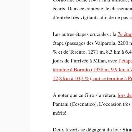
écarts. Dans ce contexte, le classement
d’entrée très vigilants afin de ne pas s
Les autres étapes cruciales : la
7e éta
étape (passages des Valparola, 2200 
% et de Terento, 1271 m, 8,3 km à 6,4 
jours de l’arrivée à Milan, avec
l’étap
termine à Bormio (1938 m, 9,9 km à 
12,8 km à 10,3 %), qui se termine à 
À noter que ce Giro s’arrêtera,
lors de
Pantani (Cesenatico). L’occasion trè
mérité.
Sim
Deux favoris se dégagent du lot :