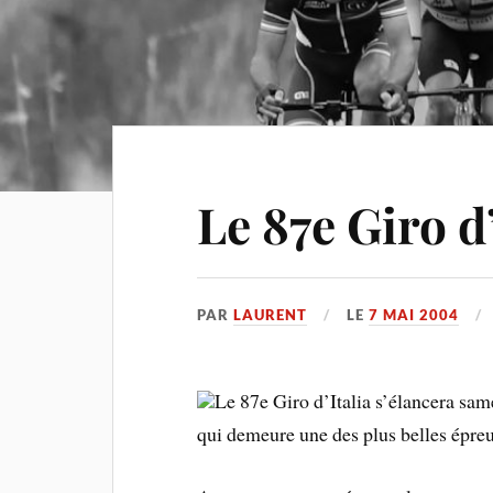
Le 87e Giro d’
PAR
LAURENT
LE
7 MAI 2004
Le 87e Giro d’Italia s’élancera sa
qui demeure une des plus belles épreu