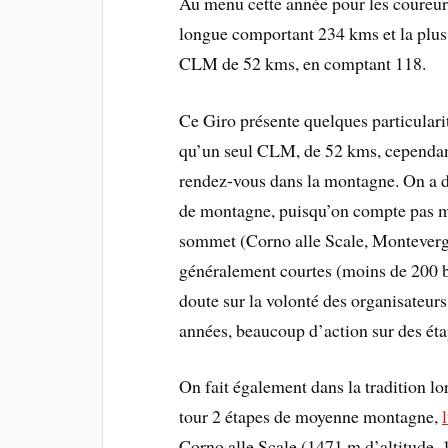
Au menu cette année pour les coureurs
longue comportant 234 kms et la plus 
CLM de 52 kms, en comptant 118.
Ce Giro présente quelques particularit
qu’un seul CLM, de 52 kms, cependant
rendez-vous dans la montagne. On a do
de montagne, puisqu’on compte pas mo
sommet (Corno alle Scale, Montevergi
généralement courtes (moins de 200 b
doute sur la volonté des organisateurs
années, beaucoup d’action sur des éta
On fait également dans la tradition l
tour 2 étapes de moyenne montagne,
Corno alle Scale (1471 m d’altitude, 