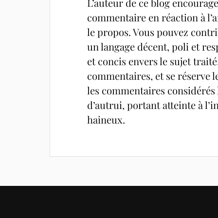
L’auteur de ce blog encourage 
commentaire en réaction à l’ar
le propos. Vous pouvez contrib
un langage décent, poli et res
et concis envers le sujet trait
commentaires, et se réserve l
les commentaires considérés h
d’autrui, portant atteinte à l
haineux.