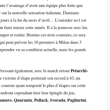
ente l’avantage d’avoir une équipe plus forte que
sur la nouvelle sensation italienne, Damiano
 jours à la fin du mois d’avril… L’outsider no1 est
nt faire mieux cette année. Il a la jeunesse avec lui,
mper et rouler. Hormis ces trois coureurs, ce sera
 qui peut prévoir les 10 premiers à Milan dans 3
rprendre vu sa condition actuelle, mais les grands
Petacchi-
téressant également, avec le match retour
e victoire d’étape porterait son record à 43, un
le coureur ayant remporté le plus d’étapes sur cette
oudront cependant tirer leur épingle du jeu,
amuro
Quaranta
Pollack
Svorada
Pagliarini
,
,
,
,
,