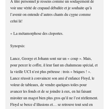
A titre personnel je ressens comme un soulagement de
voir une vérité de crapaud déballée et je souhaite qu’à
l’avenir on entende d’autres chants du cygne comme
celui là!
« La métamorphose des cloportes.
Synopsis:
Lance, George et Johann sont sur un « coup ». Mais,
pour percer le coffre, il leur faut un chalumeau spécial, et
la vieille UCI n’est plus prêteuse : trois « briques ! ».
Lance réussit à convaincre son ami d’enfance Floyd, le
voleur de tableaux, de vendre quelques toiles pour
avancer les fonds et de se joindre à eux, en lui faisant
miroiter un magot bien plus gros qu’il ne l’est réellement.
Floyd se berce d’illusions et… se retrouve tout seul en