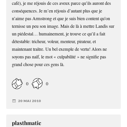
café), je me réjouis de ces aveux parce qu’ils auront des
conséquences. Je m’en réjouis d’autant plus que je
n’aime pas Armstrong et que je suis bien content qu’on
ternisse un peu son image. Mais de là à mettre Landis sur
un piédestal… humainement, je trouve ce qu’il a fait
détestable: tricheur, voleur, menteur, pirateur, et
maintenant traître. Un bel exemple de vertu! Alors ne
soyons pas naîf, le mot « culpabilité » ne signifie pas
grand chose pour ces gens là.
0
0
20 MAI 2010
plasthmatic