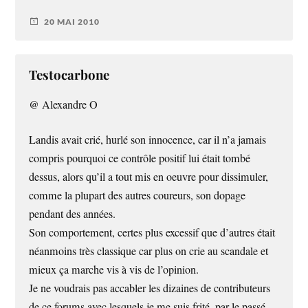
20 MAI 2010
Testocarbone
@ Alexandre O
Landis avait crié, hurlé son innocence, car il n’a jamais
compris pourquoi ce contrôle positif lui était tombé
dessus, alors qu’il a tout mis en oeuvre pour dissimuler,
comme la plupart des autres coureurs, son dopage
pendant des années.
Son comportement, certes plus excessif que d’autres était
néanmoins très classique car plus on crie au scandale et
mieux ça marche vis à vis de l’opinion.
Je ne voudrais pas accabler les dizaines de contributeurs
de ce forums avec lesquels je me suis frité, par le passé,