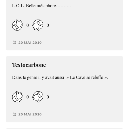
L.O.L. Belle métaphore……….
0
0
20 MAI 2010
Testocarbone
Dans le genre il y avait aussi » Le Cave se rebiffe ».
0
0
20 MAI 2010