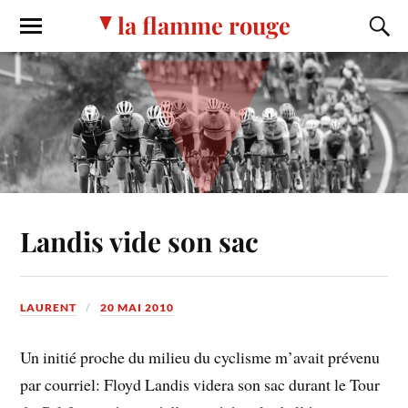
la flamme rouge
Landis vide son sac
LAURENT
20 MAI 2010
Un initié proche du milieu du cyclisme m’avait prévenu
par courriel: Floyd Landis videra son sac durant le Tour