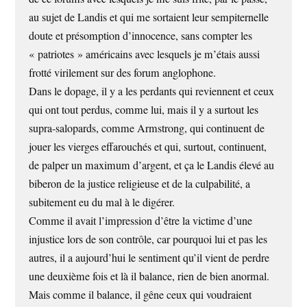
au sujet de Landis et qui me sortaient leur sempiternelle
doute et présomption d’innocence, sans compter les
« patriotes » américains avec lesquels je m’étais aussi
frotté virilement sur des forum anglophone.
Dans le dopage, il y a les perdants qui reviennent et ceux
qui ont tout perdus, comme lui, mais il y a surtout les
supra-salopards, comme Armstrong, qui continuent de
jouer les vierges effarouchés et qui, surtout, continuent,
de palper un maximum d’argent, et ça le Landis élevé au
biberon de la justice religieuse et de la culpabilité, a
subitement eu du mal à le digérer.
Comme il avait l’impression d’être la victime d’une
injustice lors de son contrôle, car pourquoi lui et pas les
autres, il a aujourd’hui le sentiment qu’il vient de perdre
une deuxième fois et là il balance, rien de bien anormal.
Mais comme il balance, il gêne ceux qui voudraient