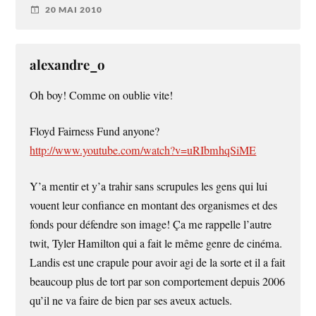
20 MAI 2010
alexandre_o
Oh boy! Comme on oublie vite!
Floyd Fairness Fund anyone?
http://www.youtube.com/watch?v=uRIbmhqSiME
Y’a mentir et y’a trahir sans scrupules les gens qui lui
vouent leur confiance en montant des organismes et des
fonds pour défendre son image! Ça me rappelle l’autre
twit, Tyler Hamilton qui a fait le même genre de cinéma.
Landis est une crapule pour avoir agi de la sorte et il a fait
beaucoup plus de tort par son comportement depuis 2006
qu’il ne va faire de bien par ses aveux actuels.