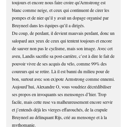
toujours et encore nous faire croire qu’Armstrong est
blanc comme neige, et ceux qui continuent de cirer les
pompes et de nier qu’il y avait un dopage organisé par
Bruyneel dans les équipes qu’il a dirigés.
Du coup, de perdant, il devient mauvais perdant, donc un
salopard aux yeux de ceux qui tentent toujours et encore
de sauver non pas le cyclisme, mais son image. Avec cet
aveu, Landis sacrifie sa post-carrière, c’est à dire le fait de
pouvoir vivre de ses acquis du vélo, comme 99% des
coureurs qui se retire. Là il est banni du milieu pour de
bon, surtout avec son ex)pote Armstrong comme ennemi.
Aujourd’hui, Alexandre O, vous voudriez décrédibiliser
ses propos en invoquants ses mensonges d’hier. Trop
facile, mais cette ruse va malheureusement encore servir
et j’entends déjà les vierges effarouchés, de la crapule
Bruyneel au délinquant Rijs, crié au mensonge et à la
mythomanie.