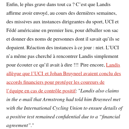
Enfin, le plus grave dans tout ca ? C’est que Landis
affirme avoir envoyé, au cours des dernières semaines,
des missives aux instances dirigeantes du sport, UCI et
Fédé américaine en premier lieu, pour déballer son sac
et donner des noms de personnes dont il savait qu’ils se
dopaient. Réaction des instances à ce jour : niet. L’UCI
n’a même pas cherché à rencontrer Landis simplement
pour écouter ce qu’il avait à dire !!! Pire encore,
Landis
allègue que l’UCI et Johan Bruyneel avaient conclu des
accords financiers pour protéger les coureurs de
l’équipe en cas de contrôle positif
: "
Landis also claims
in the e-mail that Armstrong had told him Bruyneel met
with the International Cycling Union to ensure details of
a positive test remained confidential due to a “financial
agreement”.
"