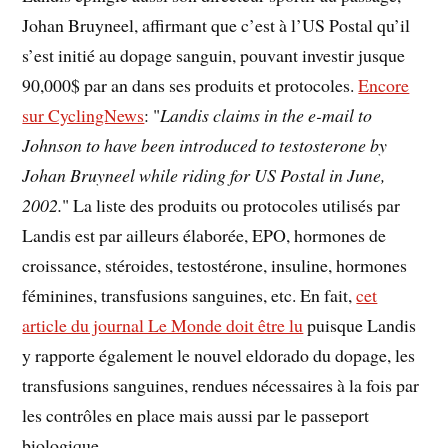
Johan Bruyneel, affirmant que c’est à l’US Postal qu’il
s’est initié au dopage sanguin, pouvant investir jusque
90,000$ par an dans ses produits et protocoles.
Encore
sur CyclingNews
: "
Landis claims in the e-mail to
Johnson to have been introduced to testosterone by
Johan Bruyneel while riding for US Postal in June,
2002.
" La liste des produits ou protocoles utilisés par
Landis est par ailleurs élaborée, EPO, hormones de
croissance, stéroides, testostérone, insuline, hormones
féminines, transfusions sanguines, etc. En fait,
cet
article du journal Le Monde doit être lu
puisque Landis
y rapporte également le nouvel eldorado du dopage, les
transfusions sanguines, rendues nécessaires à la fois par
les contrôles en place mais aussi par le passeport
biologique.