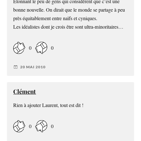
Etonnant le peu de gens qui considèrent que c’est une
bonne nouvelle. On dirait que le monde se partage à peu
près équitablement entre naïfs et cyniques.
Les idéalistes dont je crois être sont ultra-minoritaires…
0
0
20 MAI 2010
Clément
Rien à ajouter Laurent, tout est dit !
0
0