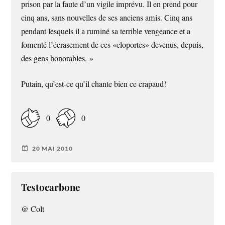
prison par la faute d’un vigile imprévu. Il en prend pour
cinq ans, sans nouvelles de ses anciens amis. Cinq ans
pendant lesquels il a ruminé sa terrible vengeance et a
fomenté l’écrasement de ces «cloportes» devenus, depuis,
des gens honorables. »
Putain, qu’est-ce qu’il chante bien ce crapaud!
0
0
20 MAI 2010
Testocarbone
@ Colt