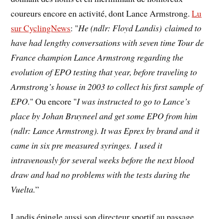
coureurs encore en activité, dont Lance Armstrong.
Lu
sur CyclingNews
: "
He (ndlr: Floyd Landis) claimed to
have had lengthy conversations with seven time Tour de
France champion Lance Armstrong regarding the
evolution of EPO testing that year, before traveling to
Armstrong’s house in 2003 to collect his first sample of
EPO.
" Ou encore "
I was instructed to go to Lance’s
place by Johan Bruyneel and get some EPO from him
(ndlr: Lance Armstrong). It was Eprex by brand and it
came in six pre measured syringes. I used it
intravenously for several weeks before the next blood
draw and had no problems with the tests during the
Vuelta.
”
Landis épingle aussi son directeur sportif au passage,