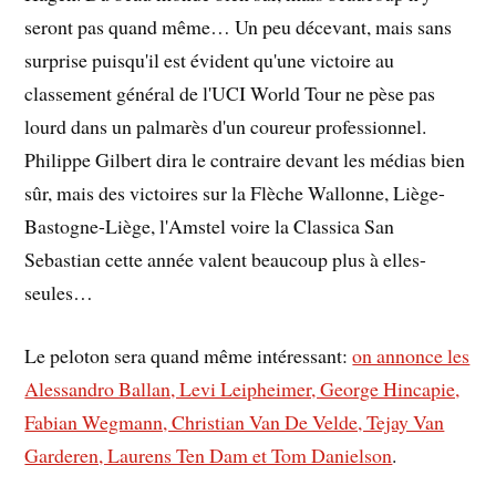
seront pas quand même… Un peu décevant, mais sans
surprise puisqu'il est évident qu'une victoire au
classement général de l'UCI World Tour ne pèse pas
lourd dans un palmarès d'un coureur professionnel.
Philippe Gilbert dira le contraire devant les médias bien
sûr, mais des victoires sur la Flèche Wallonne, Liège-
Bastogne-Liège, l'Amstel voire la Classica San
Sebastian cette année valent beaucoup plus à elles-
seules…
Le peloton sera quand même intéressant:
on annonce les
Alessandro Ballan, Levi Leipheimer, George Hincapie,
Fabian Wegmann, Christian Van De Velde, Tejay Van
Garderen, Laurens Ten Dam et Tom Danielson
.