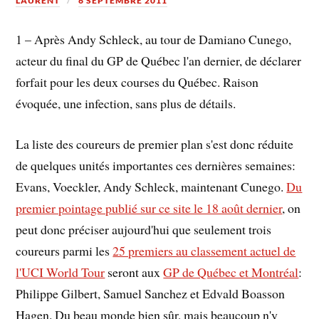
LAURENT
6 SEPTEMBRE 2011
1 – Après Andy Schleck, au tour de Damiano Cunego,
acteur du final du GP de Québec l'an dernier, de déclarer
forfait pour les deux courses du Québec. Raison
évoquée, une infection, sans plus de détails.
La liste des coureurs de premier plan s'est donc réduite
de quelques unités importantes ces dernières semaines:
Evans, Voeckler, Andy Schleck, maintenant Cunego.
Du
premier pointage publié sur ce site le 18 août dernier
, on
peut donc préciser aujourd'hui que seulement trois
coureurs parmi les
25 premiers au classement actuel de
l'UCI World Tour
seront aux
GP de Québec et Montréal
:
Philippe Gilbert, Samuel Sanchez et Edvald Boasson
Hagen. Du beau monde bien sûr, mais beaucoup n'y