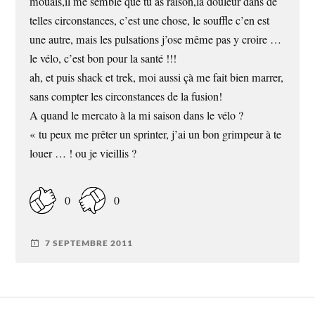
mouais,il me semble que tu as raison,la douleur dans de
telles circonstances, c’est une chose, le souffle c’en est
une autre, mais les pulsations j’ose même pas y croire …
le vélo, c’est bon pour la santé !!!
ah, et puis shack et trek, moi aussi çà me fait bien marrer,
sans compter les circonstances de la fusion!
A quand le mercato à la mi saison dans le vélo ?
« tu peux me prêter un sprinter, j’ai un bon grimpeur à te
louer … ! ou je vieillis ?
0
0
7 SEPTEMBRE 2011