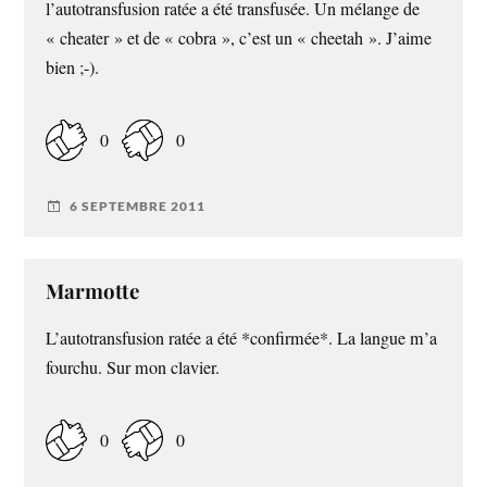
l’autotransfusion ratée a été transfusée. Un mélange de
« cheater » et de « cobra », c’est un « cheetah ». J’aime
bien ;-).
0
0
6 SEPTEMBRE 2011
Marmotte
L’autotransfusion ratée a été *confirmée*. La langue m’a
fourchu. Sur mon clavier.
0
0