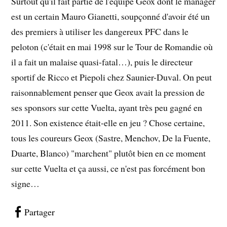
Surtout qu'il fait partie de l'équipe Geox dont le manager
est un certain Mauro Gianetti, soupçonné d'avoir été un
des premiers à utiliser les dangereux PFC dans le
peloton (c'était en mai 1998 sur le Tour de Romandie où
il a fait un malaise quasi-fatal…), puis le directeur
sportif de Ricco et Piepoli chez Saunier-Duval. On peut
raisonnablement penser que Geox avait la pression de
ses sponsors sur cette Vuelta, ayant très peu gagné en
2011. Son existence était-elle en jeu ? Chose certaine,
tous les coureurs Geox (Sastre, Menchov, De la Fuente,
Duarte, Blanco) "marchent" plutôt bien en ce moment
sur cette Vuelta et ça aussi, ce n'est pas forcément bon
signe…
Partager