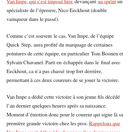
Van Impe, qui s’est imposé hier
, devançant
au sprint
un
spécialiste de l’épreuve, Nico Eeckhout (double
vainqueur dans le passé).
Comme c’est souvent le cas, Van Impe, de l’équipe
Quick Step, aura profité du marquage de certaines
pointures de cette équipe, en particulier Tom Boonen et
Sylvain Chavanel. Parti en échappée dans le final avec
Eeckhout, ca n’a pas chassé trop fort derrière,
permettant à ces deux coureurs de se jouer la victoire.
Van Impe a dédié cette victoire à son jeune fils décédé
l’an dernier quelques heures après sa naissance.
Moment d’émotion donc pour le coureur qui signe là sa
première grande victoire chez les pros.
Rappelons que
Van Impe avait défrayé la chronique l’an dernier parce