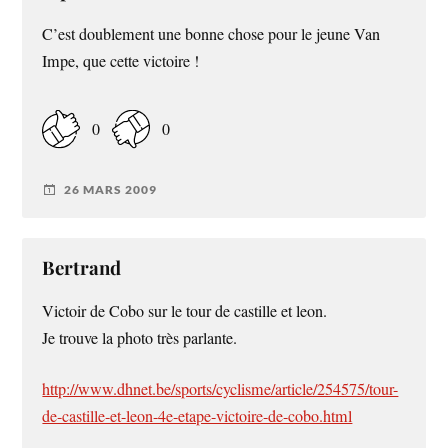
C’est doublement une bonne chose pour le jeune Van
Impe, que cette victoire !
0
0
26 MARS 2009
Bertrand
Victoir de Cobo sur le tour de castille et leon.
Je trouve la photo très parlante.
http://www.dhnet.be/sports/cyclisme/article/254575/tour-
de-castille-et-leon-4e-etape-victoire-de-cobo.html