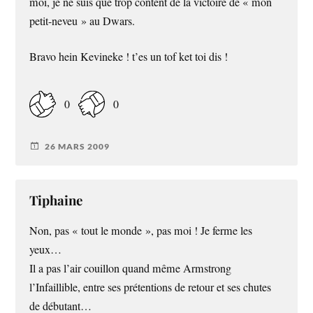
moi, je ne suis que trop content de la victoire de « mon
petit-neveu » au Dwars.
Bravo hein Kevineke ! t’es un tof ket toi dis !
0
0
26 MARS 2009
Tiphaine
Non, pas « tout le monde », pas moi ! Je ferme les
yeux…
Il a pas l’air couillon quand même Armstrong
l’Infaillible, entre ses prétentions de retour et ses chutes
de débutant…