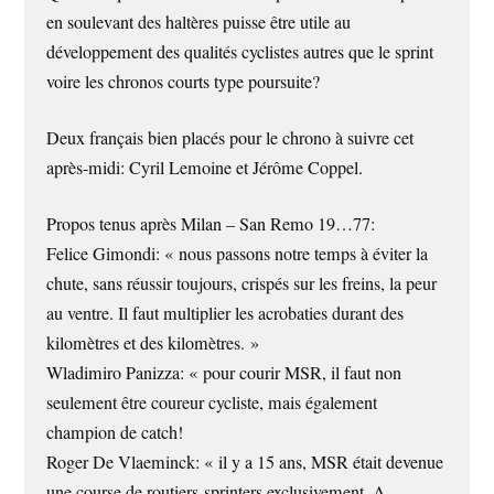
en soulevant des haltères puisse être utile au
développement des qualités cyclistes autres que le sprint
voire les chronos courts type poursuite?
Deux français bien placés pour le chrono à suivre cet
après-midi: Cyril Lemoine et Jérôme Coppel.
Propos tenus après Milan – San Remo 19…77:
Felice Gimondi: « nous passons notre temps à éviter la
chute, sans réussir toujours, crispés sur les freins, la peur
au ventre. Il faut multiplier les acrobaties durant des
kilomètres et des kilomètres. »
Wladimiro Panizza: « pour courir MSR, il faut non
seulement être coureur cycliste, mais également
champion de catch!
Roger De Vlaeminck: « il y a 15 ans, MSR était devenue
une course de routiers-sprinters exclusivement. A