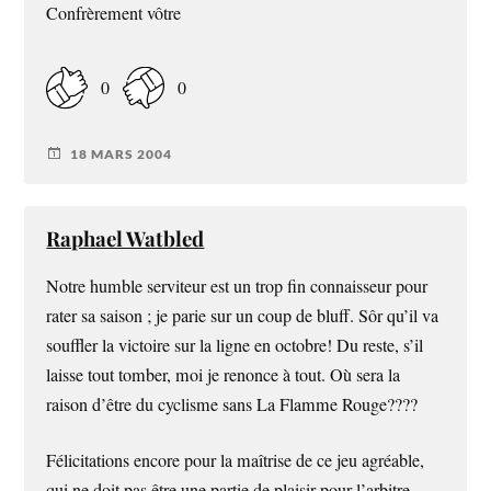
Confrèrement vôtre
0
0
18 MARS 2004
Raphael Watbled
Notre humble serviteur est un trop fin connaisseur pour
rater sa saison ; je parie sur un coup de bluff. Sôr qu’il va
souffler la victoire sur la ligne en octobre! Du reste, s’il
laisse tout tomber, moi je renonce à tout. Où sera la
raison d’être du cyclisme sans La Flamme Rouge????
Félicitations encore pour la maîtrise de ce jeu agréable,
qui ne doit pas être une partie de plaisir pour l’arbitre.