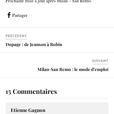
Prochaine mise à jour après Milan – San Remo.
Partager
PRÉCÉDENT
Dopage : de Jeanson à Robin
SUIVANT
Milan-San Remo : le mode d’emploi
15 Commentaires
Etienne Gagnon