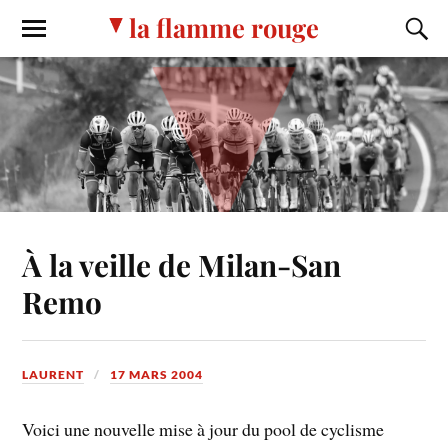
la flamme rouge
À la veille de Milan-San
Remo
LAURENT
17 MARS 2004
Voici une nouvelle mise à jour du pool de cyclisme