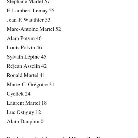
Stéphane Martel 57
F. Lambert-Lemay 55
Jean-P. Wauthier 53
Marc-Antoine Martel 52
Alain Potvin 46
Louis Potvin 46
Sylvain Lépine 45
Réjean Asselin 42
Ronald Martel 41
Marie-C. Grégoire 31
Cyclick 24
Laurent Martel 18
Luc Ostiguy 12
Alain Dauphin 0