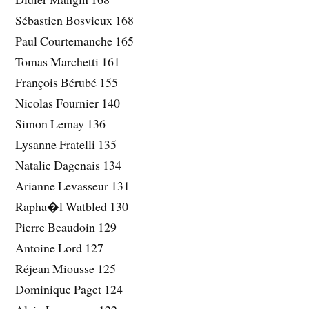
Sébastien Bosvieux 168
Paul Courtemanche 165
Tomas Marchetti 161
François Bérubé 155
Nicolas Fournier 140
Simon Lemay 136
Lysanne Fratelli 135
Natalie Dagenais 134
Arianne Levasseur 131
Rapha�l Watbled 130
Pierre Beaudoin 129
Antoine Lord 127
Réjean Miousse 125
Dominique Paget 124