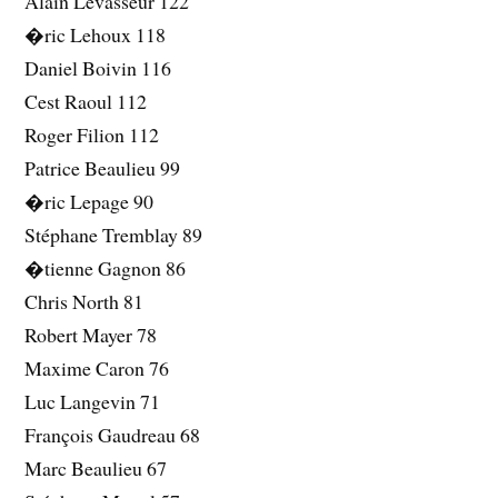
Alain Levasseur 122
�ric Lehoux 118
Daniel Boivin 116
Cest Raoul 112
Roger Filion 112
Patrice Beaulieu 99
�ric Lepage 90
Stéphane Tremblay 89
�tienne Gagnon 86
Chris North 81
Robert Mayer 78
Maxime Caron 76
Luc Langevin 71
François Gaudreau 68
Marc Beaulieu 67