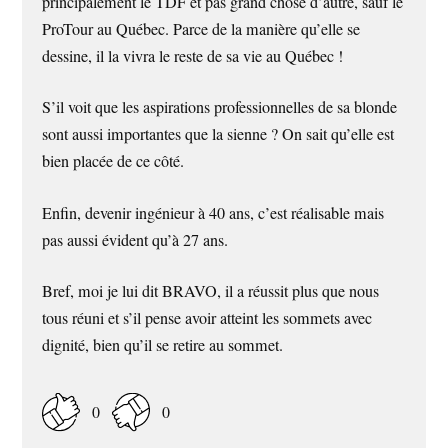
principalement le TDF et pas grand chose d’autre, sauf le
ProTour au Québec. Parce de la manière qu’elle se
dessine, il la vivra le reste de sa vie au Québec !
S’il voit que les aspirations professionnelles de sa blonde
sont aussi importantes que la sienne ? On sait qu’elle est
bien placée de ce côté.
Enfin, devenir ingénieur à 40 ans, c’est réalisable mais
pas aussi évident qu’à 27 ans.
Bref, moi je lui dit BRAVO, il a réussit plus que nous
tous réuni et s’il pense avoir atteint les sommets avec
dignité, bien qu’il se retire au sommet.
0
0