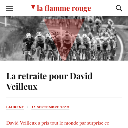
la flamme rouge
La retraite pour David
Veilleux
LAURENT
11 SEPTEMBRE 2013
David Veilleux a pris tout le monde par surprise ce