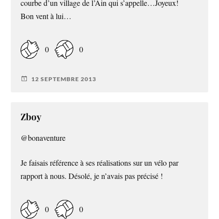
courbe d’un village de l’Ain qui s’appelle…Joyeux!
Bon vent à lui…
0
0
12 SEPTEMBRE 2013
Zboy
@bonaventure
Je faisais référence à ses réalisations sur un vélo par
rapport à nous. Désolé, je n’avais pas précisé !
0
0