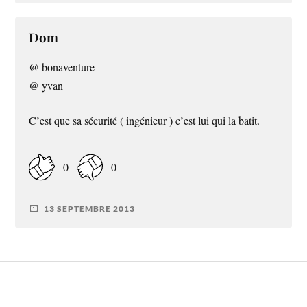
Dom
@ bonaventure
@ yvan
C’est que sa sécurité ( ingénieur ) c’est lui qui la batit.
0
0
13 SEPTEMBRE 2013