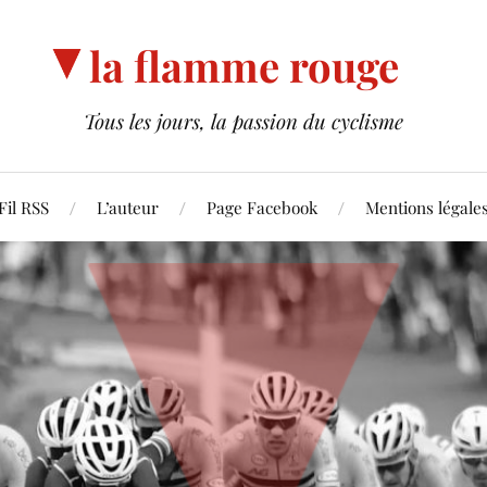
la flamme rouge
Tous les jours, la passion du cyclisme
Fil RSS
L’auteur
Page Facebook
Mentions légale