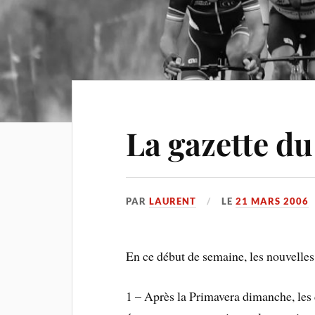
La gazette du
PAR
LAURENT
LE
21 MARS 2006
En ce début de semaine, les nouvelles 
1 – Après la Primavera dimanche, les c