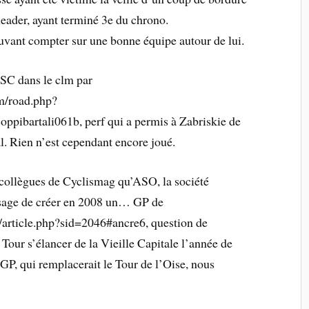
 leader, ayant terminé 3e du chrono.
 pouvant compter sur une bonne équipe autour de lui.
 CSC dans le clm par
m/road.php?
ppibartali061b, perf qui a permis à Zabriskie de
al. Rien n’est cependant encore joué.
collègues de Cyclismag qu’ASO, la société
isage de créer en 2008 un… GP de
article.php?sid=2046#ancre6, question de
 Tour s’élancer de la Vieille Capitale l’année de
GP, qui remplacerait le Tour de l’Oise, nous