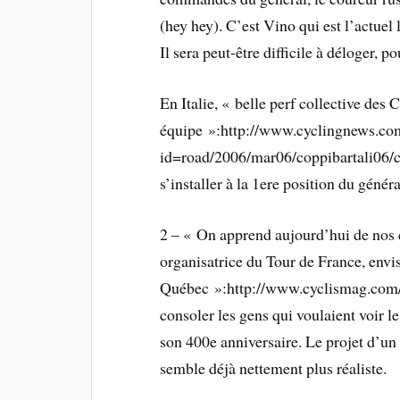
(hey hey). C’est Vino qui est l’actuel
Il sera peut-être difficile à déloger,
En Italie, « belle perf collective des
équipe »:http://www.cyclingnews.co
id=road/2006/mar06/coppibartali06/co
s’installer à la 1ere position du génér
2 – « On apprend aujourd’hui de nos 
organisatrice du Tour de France, env
Québec »:http://www.cyclismag.com/
consoler les gens qui voulaient voir le
son 400e anniversaire. Le projet d’un 
semble déjà nettement plus réaliste.