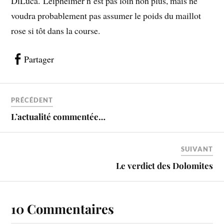
DiLuca. Leipheimer n’est pas loin non plus, mais ne
voudra probablement pas assumer le poids du maillot
rose si tôt dans la course.
Partager
PRÉCÉDENT
L’actualité commentée…
SUIVANT
Le verdict des Dolomites
10 Commentaires