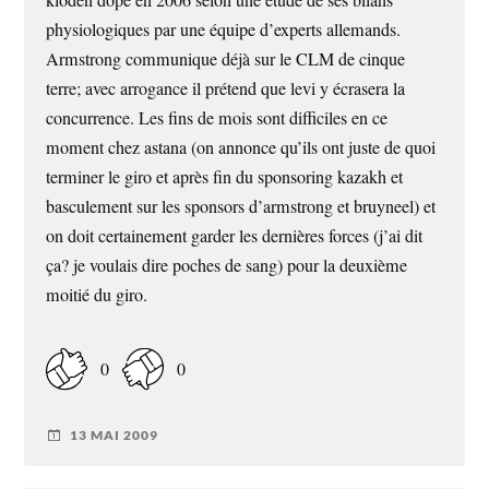
kloden dopé en 2006 selon une étude de ses bilans
physiologiques par une équipe d’experts allemands.
Armstrong communique déjà sur le CLM de cinque
terre; avec arrogance il prétend que levi y écrasera la
concurrence. Les fins de mois sont difficiles en ce
moment chez astana (on annonce qu’ils ont juste de quoi
terminer le giro et après fin du sponsoring kazakh et
basculement sur les sponsors d’armstrong et bruyneel) et
on doit certainement garder les dernières forces (j’ai dit
ça? je voulais dire poches de sang) pour la deuxième
moitié du giro.
0
0
13 MAI 2009