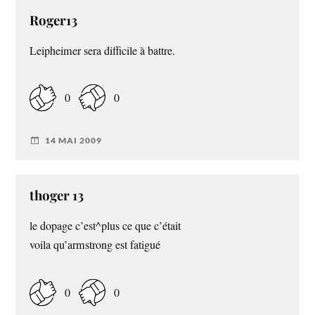
Roger13
Leipheimer sera difficile à battre.
0
0
14 MAI 2009
thoger 13
le dopage c’est^plus ce que c’était
voila qu’armstrong est fatigué
0
0