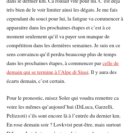
dans le dernier km. Ca roulait vite pour lui. C’est déjà
très bien de le voir limiter ainsi les dégats. Je me fais
cependant du souci pour lui, la fatigue va commencer à
apparaitre dans les prochaines étapes et c’est à ce
moment seulement qu’il va payer son manque de
compétition dans les dernières semaines. Je suis en ce
sens convaincu qu’il perdra beaucoup plus de temps
dans les prochaines étapes, à commencer par
celle de
demain qui se termine à l’Alpe di Siusi
. Il y aura des
écarts demain, c’est certain.
Pour le pronostic, misez Soler qui voudra remettre ca
voire les mêmes qu’aujourd’hui (DiLuca, Garzelli,
Pelizzoti) s’ils sont encore là à l’entrée du dernier km.
En rose demain soir ? Lovkvist peut-être, mais surtout