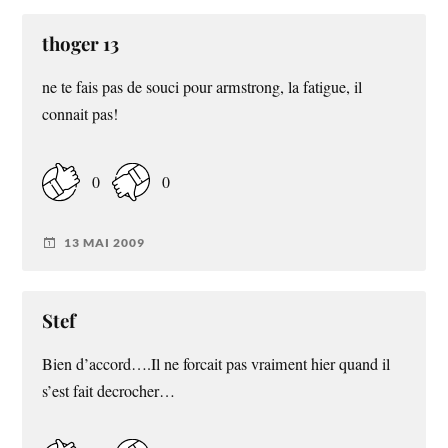
thoger 13
ne te fais pas de souci pour armstrong, la fatigue, il
connait pas!
0
0
13 MAI 2009
Stef
Bien d’accord….Il ne forcait pas vraiment hier quand il
s’est fait decrocher…