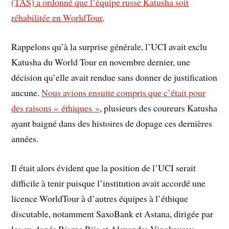
(TAS) a ordonné que l’équipe russe Katusha soit
réhabilitée en WorldTour
.
Rappelons qu’à la surprise générale, l’UCI avait exclu
Katusha du World Tour en novembre dernier, une
décision qu’elle avait rendue sans donner de justification
aucune.
Nous avions ensuite compris que c’était pour
des raisons « éthiques »
, plusieurs des coureurs Katusha
ayant baigné dans des histoires de dopage ces dernières
années.
Il était alors évident que la position de l’UCI serait
difficile à tenir puisque l’institution avait accordé une
licence WorldTour à d’autres équipes à l’éthique
discutable, notamment SaxoBank et Astana, dirigée par
les ex-dopés Bjarne Riis et Alexandre Vinokourov.