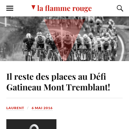
la flamme rouge
Il reste des places au Défi
Gatineau Mont Tremblant!
LAURENT
6 MAI 2016