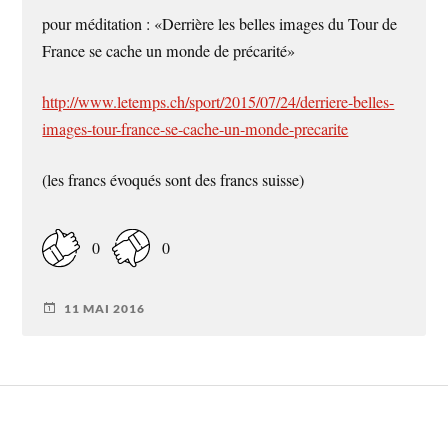
pour méditation : «Derrière les belles images du Tour de
France se cache un monde de précarité»
http://www.letemps.ch/sport/2015/07/24/derriere-belles-
images-tour-france-se-cache-un-monde-precarite
(les francs évoqués sont des francs suisse)
0
0
11 MAI 2016