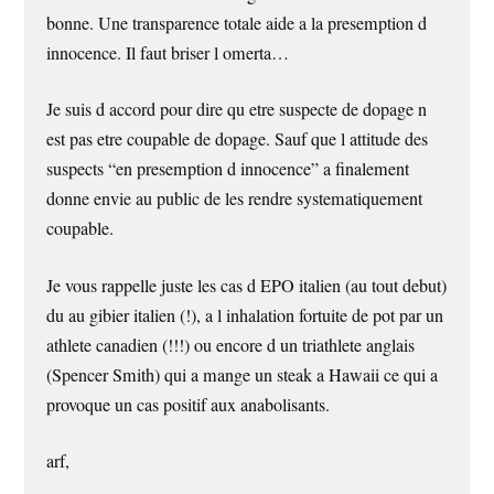
bonne. Une transparence totale aide a la presemption d
innocence. Il faut briser l omerta…
Je suis d accord pour dire qu etre suspecte de dopage n
est pas etre coupable de dopage. Sauf que l attitude des
suspects “en presemption d innocence” a finalement
donne envie au public de les rendre systematiquement
coupable.
Je vous rappelle juste les cas d EPO italien (au tout debut)
du au gibier italien (!), a l inhalation fortuite de pot par un
athlete canadien (!!!) ou encore d un triathlete anglais
(Spencer Smith) qui a mange un steak a Hawaii ce qui a
provoque un cas positif aux anabolisants.
arf,