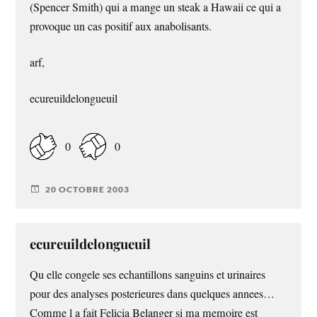
(Spencer Smith) qui a mange un steak a Hawaii ce qui a
provoque un cas positif aux anabolisants.
arf,
ecureuildelongueuil
0
0
20 OCTOBRE 2003
ecureuildelongueuil
Qu elle congele ses echantillons sanguins et urinaires
pour des analyses posterieures dans quelques annees…
Comme l a fait Felicia Belanger si ma memoire est