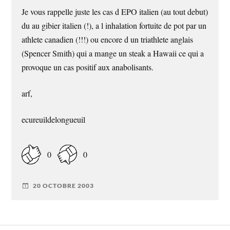
Je vous rappelle juste les cas d EPO italien (au tout debut)
du au gibier italien (!), a l inhalation fortuite de pot par un
athlete canadien (!!!) ou encore d un triathlete anglais
(Spencer Smith) qui a mange un steak a Hawaii ce qui a
provoque un cas positif aux anabolisants.
arf,
ecureuildelongueuil
0
0
20 OCTOBRE 2003