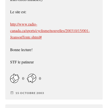
Le site est:
http://www.radio-
canada.ca/sports/cyclisme/nouvelles/200310/15/001-
JeansonTente.shtml#
Bonne lecture!
STF le patineur
0
0
15 OCTOBRE 2003