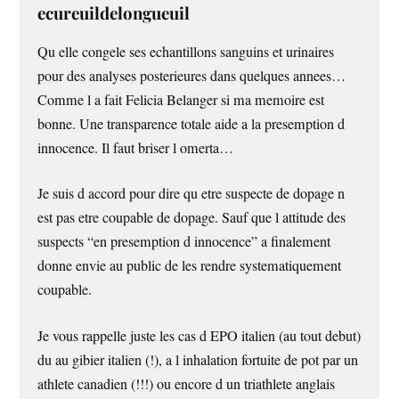
ecureuildelongueuil
Qu elle congele ses echantillons sanguins et urinaires
pour des analyses posterieures dans quelques annees…
Comme l a fait Felicia Belanger si ma memoire est
bonne. Une transparence totale aide a la presemption d
innocence. Il faut briser l omerta…
Je suis d accord pour dire qu etre suspecte de dopage n
est pas etre coupable de dopage. Sauf que l attitude des
suspects “en presemption d innocence” a finalement
donne envie au public de les rendre systematiquement
coupable.
Je vous rappelle juste les cas d EPO italien (au tout debut)
du au gibier italien (!), a l inhalation fortuite de pot par un
athlete canadien (!!!) ou encore d un triathlete anglais