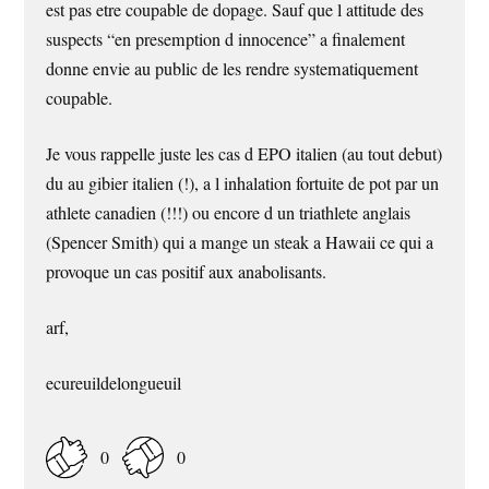
est pas etre coupable de dopage. Sauf que l attitude des
suspects “en presemption d innocence” a finalement
donne envie au public de les rendre systematiquement
coupable.
Je vous rappelle juste les cas d EPO italien (au tout debut)
du au gibier italien (!), a l inhalation fortuite de pot par un
athlete canadien (!!!) ou encore d un triathlete anglais
(Spencer Smith) qui a mange un steak a Hawaii ce qui a
provoque un cas positif aux anabolisants.
arf,
ecureuildelongueuil
0
0