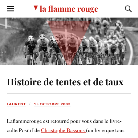
la flamme rouge
Histoire de tentes et de taux
LAURENT
15 OCTOBRE 2003
Laflammerouge est retourné pour vous dans le livre-
culte Positif de
Christophe Bassons
(un livre que tous