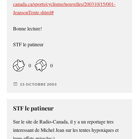
canada.ca/sports/cyclisme/nouvelles/200310/15/001-
JeansonTente.shtml#
Bonne lecture!
STF le patineur
0
0
15 OCTOBRE 2003
STF le patineur
Sur le site de Radio-Canada, il y a un reportage tres
interessant de Michel Jean sur les tentes hypoxiques et
leurs effets miracles;)