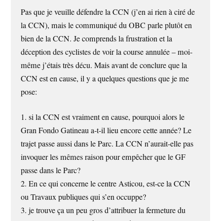
Pas que je veuille défendre la CCN (j’en ai rien à ciré de
la CCN), mais le communiqué du OBC parle plutôt en
bien de la CCN. Je comprends la frustration et la
déception des cyclistes de voir la course annulée – moi-
même j’étais très décu. Mais avant de conclure que la
CCN est en cause, il y a quelques questions que je me
pose:
1. si la CCN est vraiment en cause, pourquoi alors le
Gran Fondo Gatineau a-t-il lieu encore cette année? Le
trajet passe aussi dans le Parc. La CCN n’aurait-elle pas
invoquer les mêmes raison pour empêcher que le GF
passe dans le Parc?
2. En ce qui concerne le centre Asticou, est-ce la CCN
ou Travaux publiques qui s’en occuppe?
3. je trouve ça un peu gros d’attribuer la fermeture du