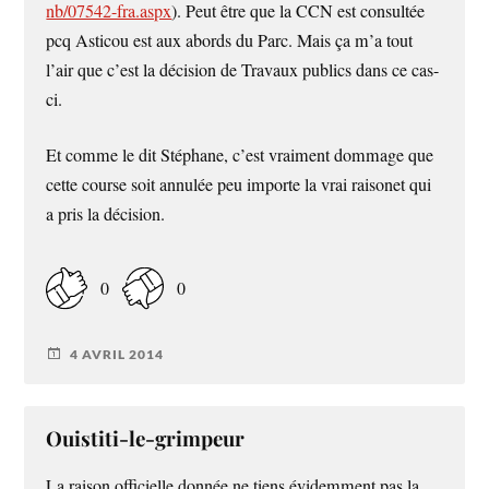
nb/07542-fra.aspx
). Peut être que la CCN est consultée
pcq Asticou est aux abords du Parc. Mais ça m’a tout
l’air que c’est la décision de Travaux publics dans ce cas-
ci.
Et comme le dit Stéphane, c’est vraiment dommage que
cette course soit annulée peu importe la vrai raisonet qui
a pris la décision.
0
0
4 AVRIL 2014
Ouistiti-le-grimpeur
La raison officielle donnée ne tiens évidemment pas la