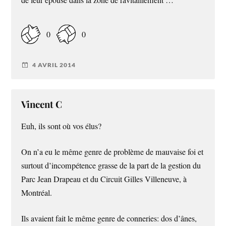
de leur épouse dans la zone de ravitaillement …
0
0
4 AVRIL 2014
Vincent C
Euh, ils sont où vos élus?
On n’a eu le même genre de problème de mauvaise foi et
surtout d’incompétence grasse de la part de la gestion du
Parc Jean Drapeau et du Circuit Gilles Villeneuve, à
Montréal.
Ils avaient fait le même genre de conneries: dos d’ânes,