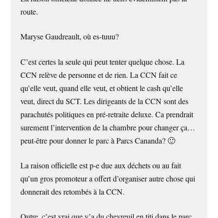
route.
Maryse Gaudreault, où es-tuuu?
C’est certes la seule qui peut tenter quelque chose. La
CCN relève de personne et de rien. La CCN fait ce
qu’elle veut, quand elle veut, et obtient le cash qu’elle
veut, direct du SCT. Les dirigeants de la CCN sont des
parachutés politiques en pré-retraite deluxe. Ca prendrait
surement l’intervention de la chambre pour changer ça…
peut-être pour donner le parc à Parcs Cananda? 🙂
La raison officielle est p-e due aux déchets ou au fait
qu’un gros promoteur a offert d’organiser autre chose qui
donnerait des retombés à la CCN.
Outre, c’est vrai que y’a du chevreuil en titi dans le parc.