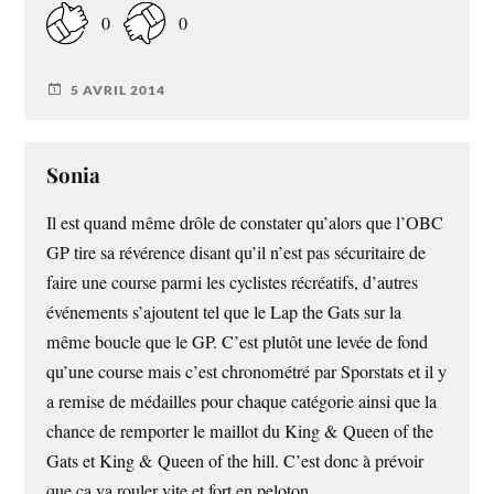
0
0
5 AVRIL 2014
Sonia
Il est quand même drôle de constater qu’alors que l’OBC
GP tire sa révérence disant qu’il n’est pas sécuritaire de
faire une course parmi les cyclistes récréatifs, d’autres
événements s’ajoutent tel que le Lap the Gats sur la
même boucle que le GP. C’est plutôt une levée de fond
qu’une course mais c’est chronométré par Sporstats et il y
a remise de médailles pour chaque catégorie ainsi que la
chance de remporter le maillot du King & Queen of the
Gats et King & Queen of the hill. C’est donc à prévoir
que ça va rouler vite et fort en peloton.