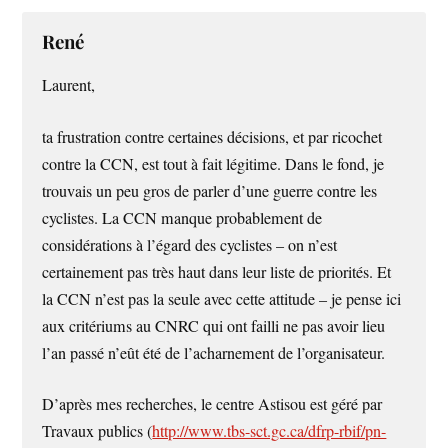
René
Laurent,
ta frustration contre certaines décisions, et par ricochet
contre la CCN, est tout à fait légitime. Dans le fond, je
trouvais un peu gros de parler d’une guerre contre les
cyclistes. La CCN manque probablement de
considérations à l’égard des cyclistes – on n’est
certainement pas très haut dans leur liste de priorités. Et
la CCN n’est pas la seule avec cette attitude – je pense ici
aux critériums au CNRC qui ont failli ne pas avoir lieu
l’an passé n’eût été de l’acharnement de l’organisateur.
D’après mes recherches, le centre Astisou est géré par
Travaux publics (
http://www.tbs-sct.gc.ca/dfrp-rbif/pn-