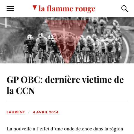
la flamme rouge
GP OBC: dernière victime de
la CCN
LAURENT
4 AVRIL 2014
La nouvelle a l’effet d’une onde de choc dans la région