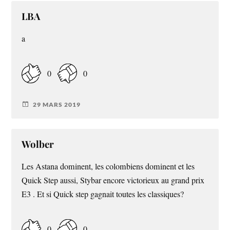
LBA
a
0
0
29 MARS 2019
Wolber
Les Astana dominent, les colombiens dominent et les
Quick Step aussi, Stybar encore victorieux au grand prix
E3 . Et si Quick step gagnait toutes les classiques?
0
0