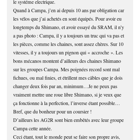
le systéme electrique.
Quand à Campa, j’en ai depuis 10 ans par obligation car
les vélos que j’ai achetés en sont équipés. Pour avoir eu
longtemps du Shimano, et avoir essayé du SRAM, il n’y
a pas photo : Campa, il y a toujours un truc qui va pas et
les pièces, comme les chaines, sont assez chères. Sur 10
vitesses, il y a toujours un pignon qui « accroche ». Les
bons mécanos montent d’ailleurs des chaines Shimano
sur les groupes Campa. Mes poignées record sont mal
fichues, ou mal finies, et étrillent mes câbles que je dois
changer deux fois par an, minimum…Je ne peux pas
vraiment mettre une roue libre Shimano, si je veux que
ça fonctionne à la perfection, l’inverse étant possible…
Bref, que du bonheur pour un coursier !
D’ailleurs les AG2R sont bien embêtés avec leur groupe
Campa cette année.
Ceci étant, tout le monde peut se faire son propre avis,