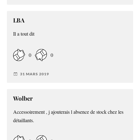
LBA
Il a tout dit
0
0
31 MARS 2019
Wolber
Accessoirement , j ajouterais l absence de stock chez les
détaillants.