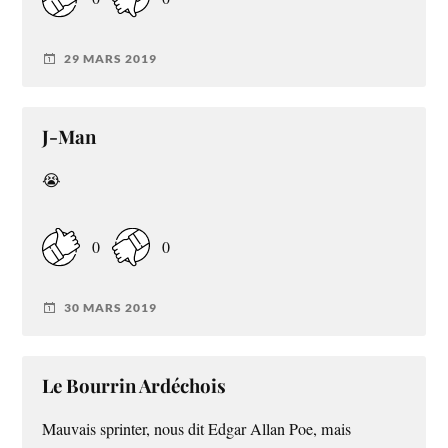
29 MARS 2019
J-Man
😭
0
0
30 MARS 2019
Le Bourrin Ardéchois
Mauvais sprinter, nous dit Edgar Allan Poe, mais