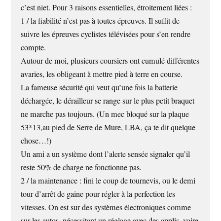
c’est niet. Pour 3 raisons essentielles, étroitement liées :
1 / la fiabilité n’est pas à toutes épreuves. Il suffit de
suivre les épreuves cyclistes télévisées pour s’en rendre
compte.
Autour de moi, plusieurs coursiers ont cumulé différentes
avaries, les obligeant à mettre pied à terre en course.
La fameuse sécurité qui veut qu’une fois la batterie
déchargée, le dérailleur se range sur le plus petit braquet
ne marche pas toujours. (Un mec bloqué sur la plaque
53*13,au pied de Serre de Mure, LBA, ça te dit quelque
chose…!)
Un ami a un système dont l’alerte sensée signaler qu’il
reste 50% de charge ne fonctionne pas.
2 / la maintenance : fini le coup de tournevis, ou le demi
tour d’arrêt de gaine pour régler à la perfection les
vitesses. On est sur des systèmes électroniques comme
sur les autos, nécessitant un réglage avec des applis, voire