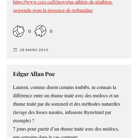
https://www.cces.ca/fr/news/un-athlete-de-triathlon-
suspendu-pour-la-presence-de-terbutaline
0
0
28 MARS 2019
Edgar Allan Poe
Laurent, comme disent certains toubibs, tu connais la
différence entre un rhume traité avec des médocs et un
rhume traité par du sommeil et des méthodes naturelles
(lavage des fosses nasales, infusions thym/miel par
exemple) ?
7 jours pour guérir d’un rhume traité avec des médocs,
une semaine dans le cas contraire.