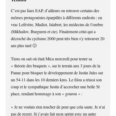
C’est pas faux EAP, d’ailleurs on retrouve certains des
mêmes protagonistes éparpillés à différents endroits : en
vrac Lefévère, Madiot, Jalabert, les médecins de l’ombre
(Mikhailov, Ibarguren et cie). Finalement celui qui a
décroché du cyclisme 2000 peut très bien s’y retrouver 20
ans plus tard 🙁
Tiens on sait où était Mica mercredi pour tester sa
« théorie des braquets », sur le terrain aux 3 jours de la
Panne pour bloquer le développement de Justin Jules sur
un 54-11 dans les 10 derniers kms. Le filou a réussi son
coup et le sympathique Justin d’accrocher une belle 5è
place, rendant hommage à son « gourou » :
« Je ne voulais rien toucher de peur que cela saute. Je n’ai
pas de regret. Si j’avais fait mon sprint avec un autre