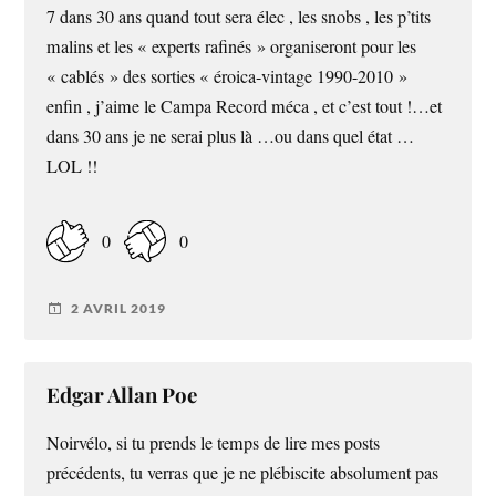
7 dans 30 ans quand tout sera élec , les snobs , les p’tits
malins et les « experts rafinés » organiseront pour les
« cablés » des sorties « éroica-vintage 1990-2010 »
enfin , j’aime le Campa Record méca , et c’est tout !…et
dans 30 ans je ne serai plus là …ou dans quel état …
LOL !!
0
0
2 AVRIL 2019
Edgar Allan Poe
Noirvélo, si tu prends le temps de lire mes posts
précédents, tu verras que je ne plébiscite absolument pas