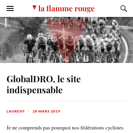
la flamme rouge
GlobalDRO, le site
indispensable
LAURENT
28 MARS 2019
Je ne comprends pas pourquoi nos fédérations cyclistes