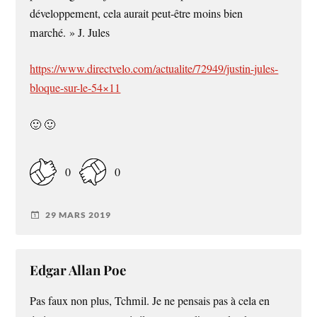
développement, cela aurait peut-être moins bien
marché. » J. Jules
https://www.directvelo.com/actualite/72949/justin-jules-
bloque-sur-le-54×11
🙂 🙂
0
0
29 MARS 2019
Edgar Allan Poe
Pas faux non plus, Tchmil. Je ne pensais pas à cela en