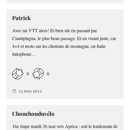
Patrick
Avec un VTT alors! Et bien sûr en passant par
Ciantiplagna, le plus beau passage. Et en visant juste, car
4×4 et moto sur les chemins de montagne, en Italie
italophone…
0
0
11 MAI 2015
Chouchouduvélo
16e étape mardi 26 mai vers Aprica : soit le lendemain de