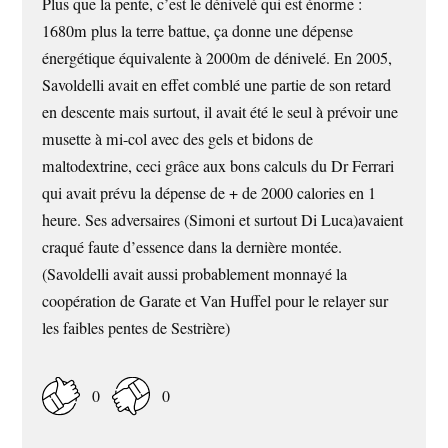
Plus que la pente, c’est le dénivelé qui est énorme :
1680m plus la terre battue, ça donne une dépense
énergétique équivalente à 2000m de dénivelé. En 2005,
Savoldelli avait en effet comblé une partie de son retard
en descente mais surtout, il avait été le seul à prévoir une
musette à mi-col avec des gels et bidons de
maltodextrine, ceci grâce aux bons calculs du Dr Ferrari
qui avait prévu la dépense de + de 2000 calories en 1
heure. Ses adversaires (Simoni et surtout Di Luca)avaient
craqué faute d’essence dans la dernière montée.
(Savoldelli avait aussi probablement monnayé la
coopération de Garate et Van Huffel pour le relayer sur
les faibles pentes de Sestrière)
0
0