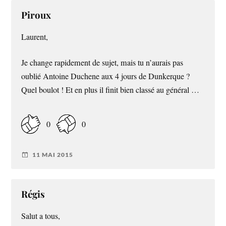
Piroux
Laurent,
Je change rapidement de sujet, mais tu n’aurais pas
oublié Antoine Duchene aux 4 jours de Dunkerque ?
Quel boulot ! Et en plus il finit bien classé au général …
0
0
11 MAI 2015
Régis
Salut a tous,