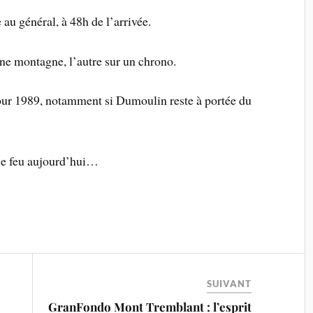
u général, à 48h de l’arrivée.
e montagne, l’autre sur un chrono.
Tour 1989, notamment si Dumoulin reste à portée du
le feu aujourd’hui…
SUIVANT
GranFondo Mont Tremblant : l’esprit