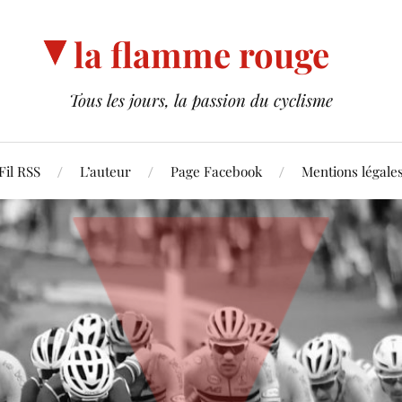
la flamme rouge
Tous les jours, la passion du cyclisme
Fil RSS
L’auteur
Page Facebook
Mentions légale