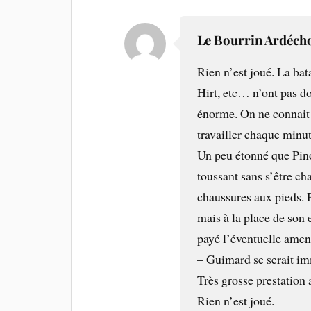
Le Bourrin Ardéch
Rien n’est joué. La bat
Hirt, etc… n’ont pas do
énorme. On ne connait p
travailler chaque minut
Un peu étonné que Pino
toussant sans s’être cha
chaussures aux pieds. P
mais à la place de son 
payé l’éventuelle amen
– Guimard se serait i
Très grosse prestation 
Rien n’est joué.