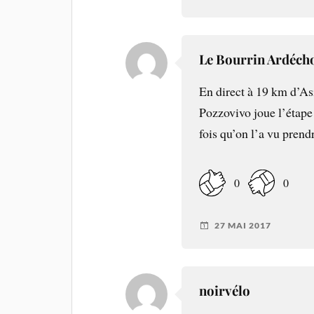
Le Bourrin Ardéch
En direct à 19 km d’As
Pozzovivo joue l’étape 
fois qu’on l’a vu prendr
0
0
27 MAI 2017
noirvélo