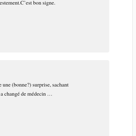
estement.C’est bon signe.
e une (bonne?) surprise, sachant
j a changé de médecin …