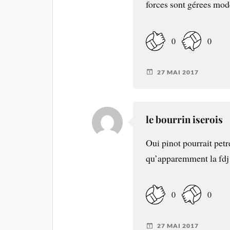
forces sont gérees mod
0
0
27 MAI 2017
le bourrin iserois
Oui pinot pourrait petr
qu’apparemment la fd
0
0
27 MAI 2017