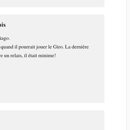
ois
iago.
quand il pourrait jouer le Giro. La dernière
e un relais, il était minime!