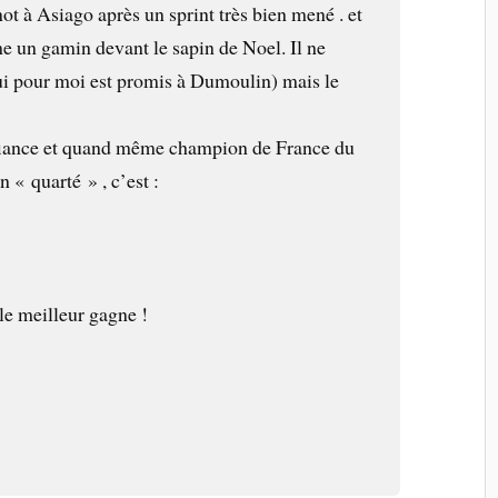
ot à Asiago après un sprint très bien mené . et
 un gamin devant le sapin de Noel. Il ne
ui pour moi est promis à Dumoulin) mais le
nfiance et quand même champion de France du
« quarté » , c’est :
e meilleur gagne !