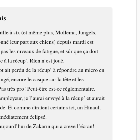
ois
aille à six (et même plus, Mollema, Jungels,
nné leur part aux chiens) depuis mardi est
as les niveaux de fatigue, et sûr que ça doit
e à la récup’. Rien n’est joué.
t ait perdu de la récup’ à répondre au micro en
ngé, encore le casque sur la tête et les
as très pro! Peut-être est-ce réglementaire,
employeur, je l’aurai envoyé à la récup’ et aurait
de. Et comme diraient certains ici, un Hinault
mmédiatement éclipsé.
aujourd’hui de Zakarin qui a crevé l’écran!