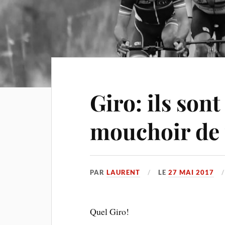
Giro: ils son
mouchoir de
PAR
LAURENT
LE
27 MAI 2017
Quel Giro!