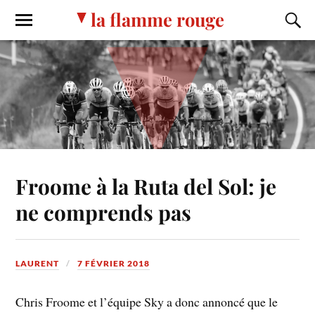
la flamme rouge
Froome à la Ruta del Sol: je
ne comprends pas
LAURENT
7 FÉVRIER 2018
Chris Froome et l’équipe Sky a donc annoncé que le