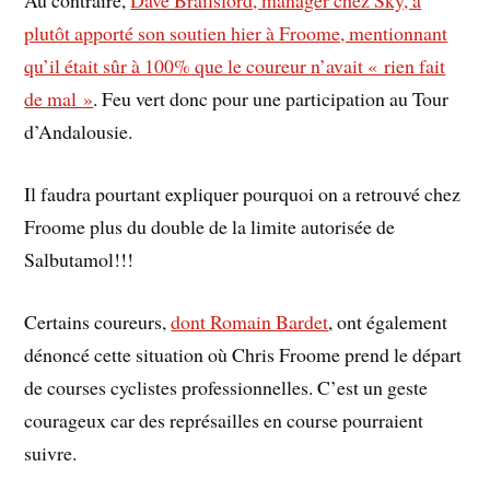
Au contraire,
Dave Brailsford, manager chez Sky, a
plutôt apporté son soutien hier à Froome, mentionnant
qu’il était sûr à 100% que le coureur n’avait « rien fait
de mal »
. Feu vert donc pour une participation au Tour
d’Andalousie.
Il faudra pourtant expliquer pourquoi on a retrouvé chez
Froome plus du double de la limite autorisée de
Salbutamol!!!
Certains coureurs,
dont Romain Bardet
, ont également
dénoncé cette situation où Chris Froome prend le départ
de courses cyclistes professionnelles. C’est un geste
courageux car des représailles en course pourraient
suivre.