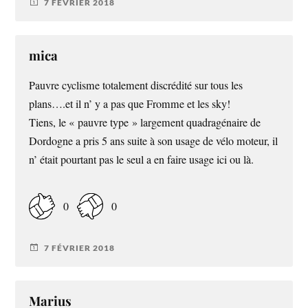
7 FÉVRIER 2018
mica
Pauvre cyclisme totalement discrédité sur tous les
plans….et il n’ y a pas que Fromme et les sky!
Tiens, le « pauvre type » largement quadragénaire de
Dordogne a pris 5 ans suite à son usage de vélo moteur, il
n’ était pourtant pas le seul a en faire usage ici ou là.
0
0
7 FÉVRIER 2018
Marius