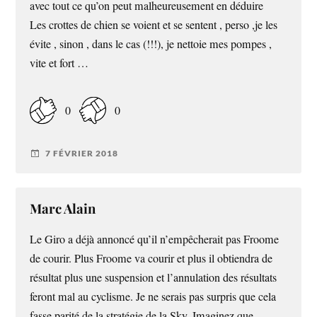
avec tout ce qu’on peut malheureusement en déduire
Les crottes de chien se voient et se sentent , perso ,je les
évite , sinon , dans le cas (!!!), je nettoie mes pompes ,
vite et fort …
0
0
7 FÉVRIER 2018
Marc Alain
Le Giro a déjà annoncé qu’il n’empêcherait pas Froome
de courir. Plus Froome va courir et plus il obtiendra de
résultat plus une suspension et l’annulation des résultats
feront mal au cyclisme. Je ne serais pas surpris que cela
fasse parité de la stratégie de la Sky. Imaginez que