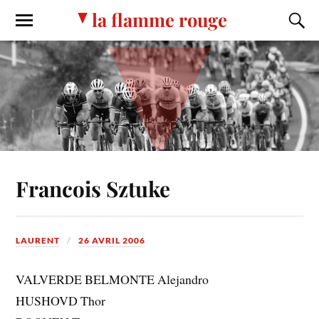
la flamme rouge
Francois Sztuke
LAURENT
26 AVRIL 2006
VALVERDE BELMONTE Alejandro
HUSHOVD Thor