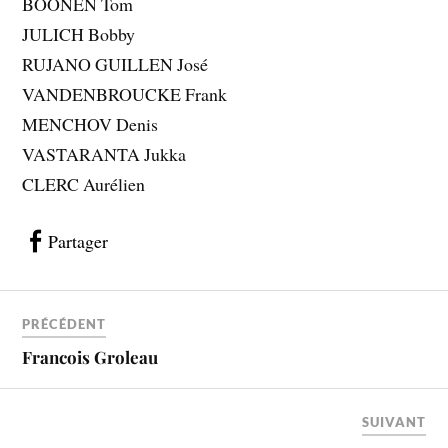
BOONEN Tom
JULICH Bobby
RUJANO GUILLEN José
VANDENBROUCKE Frank
MENCHOV Denis
VASTARANTA Jukka
CLERC Aurélien
Partager
PRÉCÉDENT
Francois Groleau
SUIVANT