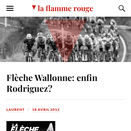
la flamme rouge
Flèche Wallonne: enfin
Rodriguez?
LAURENT
18 AVRIL 2012