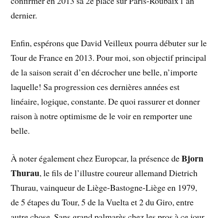
confirmer en 2013 sa 2e place sur Paris-Roubaix l’an
dernier.
Enfin, espérons que David Veilleux pourra débuter sur le
Tour de France en 2013. Pour moi, son objectif principal
de la saison serait d’en décrocher une belle, n’importe
laquelle! Sa progression ces dernières années est
linéaire, logique, constante. De quoi rassurer et donner
raison à notre optimisme de le voir en remporter une
belle.
Bjorn
À noter également chez Europcar, la présence de
Thurau
, le fils de l’illustre coureur allemand Dietrich
Thurau, vainqueur de Liège-Bastogne-Liège en 1979,
de 5 étapes du Tour, 5 de la Vuelta et 2 du Giro, entre
autre chose. Sans grand palmarès chez les pros à ce jour,