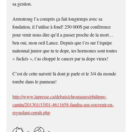
sa gestion.
Armstrong l’a compris ça fait longtemps avec sa
fondation, il l’utilise à fond! 250 000$ par conférence
pour venir nous dire qu’il a passer proche de la mort…
ben oui, mon oeil Lance. Depuis que t’es sur l’équipe
naitonnal junior que tu te dope, tes hormones sont toutes
« fuckés », t’as choppé le cancer par ta dope vieux!
C’est de cette naiveté là dont je parle et le 3/4 du monde
tombe dans le panneau!
http://www.lapresse.ca/debats/chroniques/philippe-
cantin/201301/15/01-4611658-faudra-sen-souvenir-en-
regardant-oprah.php