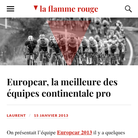
la flamme rouge
Europcar, la meilleure des
équipes continentale pro
LAURENT
15 JANVIER 2013
Europcar 2013
On présentait l’équipe
il y a quelques