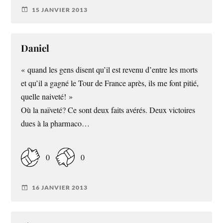
15 JANVIER 2013
Daniel
« quand les gens disent qu’il est revenu d’entre les morts
et qu’il a gagné le Tour de France après, ils me font pitié,
quelle naiveté! »
Où la naïveté? Ce sont deux faits avérés. Deux victoires
dues à la pharmaco…
0
0
16 JANVIER 2013