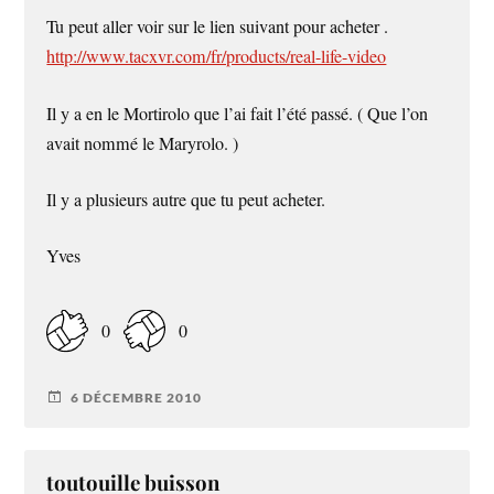
Tu peut aller voir sur le lien suivant pour acheter .
http://www.tacxvr.com/fr/products/real-life-video
Il y a en le Mortirolo que l’ai fait l’été passé. ( Que l’on
avait nommé le Maryrolo. )
Il y a plusieurs autre que tu peut acheter.
Yves
0
0
6 DÉCEMBRE 2010
toutouille buisson