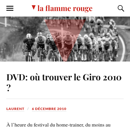
la flamme rouge
DVD: où trouver le Giro 2010
?
LAURENT
6 DÉCEMBRE 2010
À l’heure du festival du home-trainer, du moins au