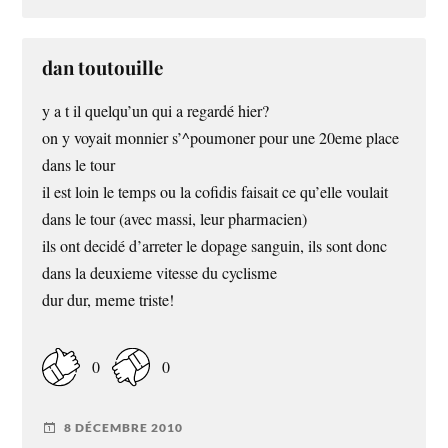
dan toutouille
y a t il quelqu’un qui a regardé hier?
on y voyait monnier s’^poumoner pour une 20eme place
dans le tour
il est loin le temps ou la cofidis faisait ce qu’elle voulait
dans le tour (avec massi, leur pharmacien)
ils ont decidé d’arreter le dopage sanguin, ils sont donc
dans la deuxieme vitesse du cyclisme
dur dur, meme triste!
0
0
8 DÉCEMBRE 2010