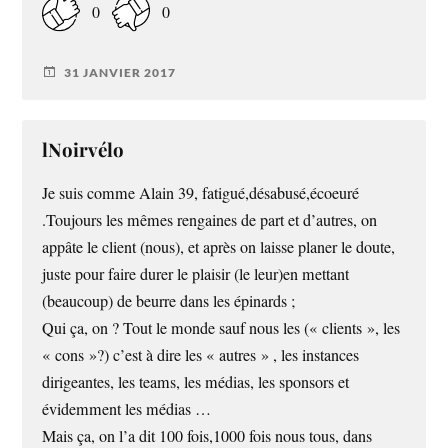
0
0
31 JANVIER 2017
lNoirvélo
Je suis comme Alain 39, fatigué,désabusé,écoeuré
.Toujours les mêmes rengaines de part et d’autres, on
appâte le client (nous), et après on laisse planer le doute,
juste pour faire durer le plaisir (le leur)en mettant
(beaucoup) de beurre dans les épinards ;
Qui ça, on ? Tout le monde sauf nous les (« clients », les
« cons »?) c’est à dire les « autres » , les instances
dirigeantes, les teams, les médias, les sponsors et
évidemment les médias …
Mais ça, on l’a dit 100 fois,1000 fois nous tous, dans