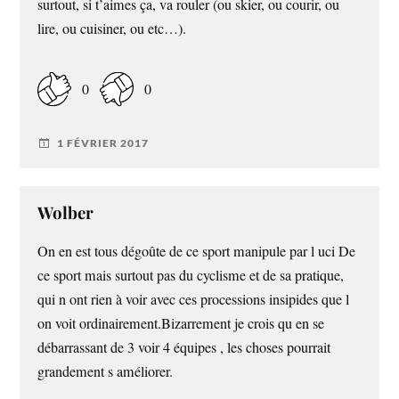
surtout, si t’aimes ça, va rouler (ou skier, ou courir, ou
lire, ou cuisiner, ou etc…).
0
0
1 FÉVRIER 2017
Wolber
On en est tous dégoûte de ce sport manipule par l uci De
ce sport mais surtout pas du cyclisme et de sa pratique,
qui n ont rien à voir avec ces processions insipides que l
on voit ordinairement.Bizarrement je crois qu en se
débarrassant de 3 voir 4 équipes , les choses pourrait
grandement s améliorer.