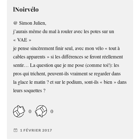
lNoirvélo
@ Simon Julien,
j’aurais même du mal à rouler avec les potes sur un
« VAE »
je pense sincèrement finir seul, avec mon vélo « tout à
cables apparents » si les différences se feront réellement
sentir… La question que je me pose (comme toi!): les
pros qui trichent, peuvent-ils vraiment se regarder dans
la glace le matin ? et sur le podium, sont-ils « bien » dans
leurs soquettes ?
0
0
1 FÉVRIER 2017