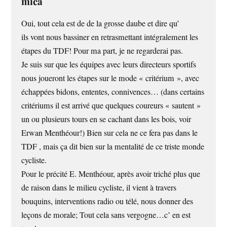
mica
Oui, tout cela est de de la grosse daube et dire qu’
ils vont nous bassiner en retrasmettant intégralement les
étapes du TDF! Pour ma part, je ne regarderai pas.
Je suis sur que les équipes avec leurs directeurs sportifs
nous joueront les étapes sur le mode « critérium », avec
échappées bidons, ententes, connivences… (dans certains
critériums il est arrivé que quelques coureurs « sautent »
un ou plusieurs tours en se cachant dans les bois, voir
Erwan Menthéour!) Bien sur cela ne ce fera pas dans le
TDF , mais ça dit bien sur la mentalité de ce triste monde
cycliste.
Pour le précité E. Menthéour, après avoir triché plus que
de raison dans le milieu cycliste, il vient à travers
bouquins, interventions radio ou télé, nous donner des
leçons de morale; Tout cela sans vergogne…c’ en est