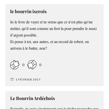
le bourrin iserois
lis le livre de vayer et tu verras que ce n’est plus qu’un
métier, qu’il sont comme au foot la pour prendre le maxi
d’argent possible.
Et pense à toi, aux autres, et au record de robert, on
arrivera à le battre, non?
0
0
1 FÉVRIER 2017
Le Bourrin Ardéchois
Noirvélo, tu crois sincèrement que la triche ne touche que