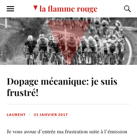
la flamme rouge
Dopage mécanique: je suis
frustré!
LAURENT
31 JANVIER 2017
Je vous avoue d’entrée ma frustration suite à l’émission