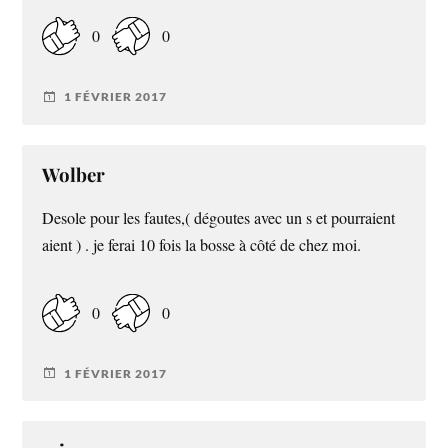
0
0
1 FÉVRIER 2017
Wolber
Desole pour les fautes,( dégoutes avec un s et pourraient
aient ) . je ferai 10 fois la bosse à côté de chez moi.
0
0
1 FÉVRIER 2017