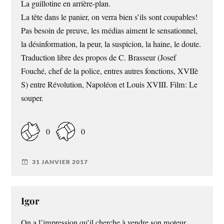
La guillotine en arrière-plan.
La tête dans le panier, on verra bien s’ils sont coupables!
Pas besoin de preuve, les médias aiment le sensationnel,
la désinformation, la peur, la suspicion, la haine, le doute.
Traduction libre des propos de C. Brasseur (Josef
Fouché, chef de la police, entres autres fonctions, XVIIè
S) entre Révolution, Napoléon et Louis XVIII. Film: Le
souper.
0
0
31 JANVIER 2017
Igor
On a l’impression qu’il cherche à vendre son moteur,