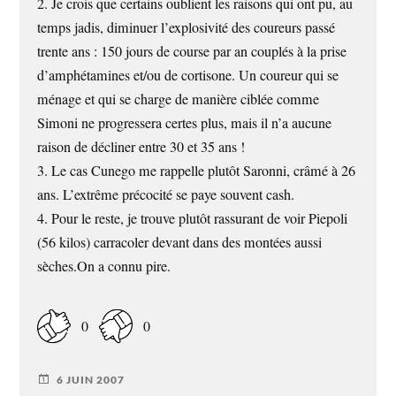
2. Je crois que certains oublient les raisons qui ont pu, au
temps jadis, diminuer l’explosivité des coureurs passé
trente ans : 150 jours de course par an couplés à la prise
d’amphétamines et/ou de cortisone. Un coureur qui se
ménage et qui se charge de manière ciblée comme
Simoni ne progressera certes plus, mais il n’a aucune
raison de décliner entre 30 et 35 ans !
3. Le cas Cunego me rappelle plutôt Saronni, crâmé à 26
ans. L’extrême précocité se paye souvent cash.
4. Pour le reste, je trouve plutôt rassurant de voir Piepoli
(56 kilos) carracoler devant dans des montées aussi
sèches.On a connu pire.
0
0
6 JUIN 2007