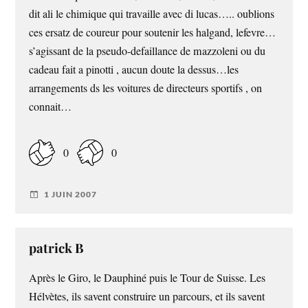
dit ali le chimique qui travaille avec di lucas….. oublions
ces ersatz de coureur pour soutenir les halgand, lefevre…
s’agissant de la pseudo-defaillance de mazzoleni ou du
cadeau fait a pinotti , aucun doute la dessus…les
arrangements ds les voitures de directeurs sportifs , on
connait…
0
0
1 JUIN 2007
patrick B
Après le Giro, le Dauphiné puis le Tour de Suisse. Les
Hélvètes, ils savent construire un parcours, et ils savent