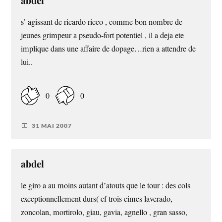
abdel
s’ agissant de ricardo ricco , comme bon nombre de
jeunes grimpeur a pseudo-fort potentiel , il a deja ete
implique dans une affaire de dopage…rien a attendre de
lui..
0
0
31 MAI 2007
abdel
le giro a au moins autant d’atouts que le tour : des cols
exceptionnellement durs( cf trois cimes laverado,
zoncolan, mortirolo, giau, gavia, agnello , gran sasso,