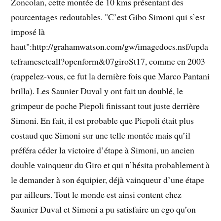
Zoncolan, cette montée de 10 kms présentant des
pourcentages redoutables. "C’est Gibo Simoni qui s’est
imposé là
haut":http://grahamwatson.com/gw/imagedocs.nsf/upda
teframesetcall?openform&07giroSt17, comme en 2003
(rappelez-vous, ce fut la dernière fois que Marco Pantani
brilla). Les Saunier Duval y ont fait un doublé, le
grimpeur de poche Piepoli finissant tout juste derrière
Simoni. En fait, il est probable que Piepoli était plus
costaud que Simoni sur une telle montée mais qu’il
préféra céder la victoire d’étape à Simoni, un ancien
double vainqueur du Giro et qui n’hésita probablement à
le demander à son équipier, déjà vainqueur d’une étape
par ailleurs. Tout le monde est ainsi content chez
Saunier Duval et Simoni a pu satisfaire un ego qu’on