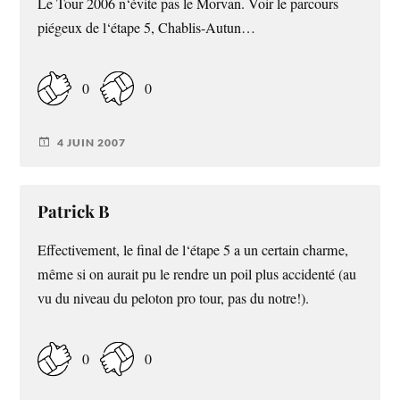
Le Tour 2006 n‘évite pas le Morvan. Voir le parcours
piégeux de l‘étape 5, Chablis-Autun…
0
0
4 JUIN 2007
Patrick B
Effectivement, le final de l‘étape 5 a un certain charme,
même si on aurait pu le rendre un poil plus accidenté (au
vu du niveau du peloton pro tour, pas du notre!).
0
0