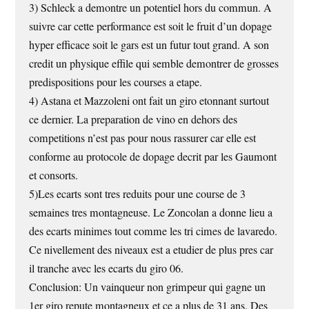
3) Schleck a demontre un potentiel hors du commun. A
suivre car cette performance est soit le fruit d’un dopage
hyper efficace soit le gars est un futur tout grand. A son
credit un physique effile qui semble demontrer de grosses
predispositions pour les courses a etape.
4) Astana et Mazzoleni ont fait un giro etonnant surtout
ce dernier. La preparation de vino en dehors des
competitions n’est pas pour nous rassurer car elle est
conforme au protocole de dopage decrit par les Gaumont
et consorts.
5)Les ecarts sont tres reduits pour une course de 3
semaines tres montagneuse. Le Zoncolan a donne lieu a
des ecarts minimes tout comme les tri cimes de lavaredo.
Ce nivellement des niveaux est a etudier de plus pres car
il tranche avec les ecarts du giro 06.
Conclusion: Un vainqueur non grimpeur qui gagne un
1er giro repute montagneux et ce a plus de 31 ans. Des