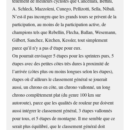
tellement de meilleurs cyclistes que Cancellara, Bettini,
A. Schleck, Mazzoleni, Cunego, Pellizotti, Sella, Nibali.
N’est-il pas incongru que les grands tours se privent de la
participation, au moins de la participation active, de
champions tels que Rebellin, Flecha, Ballan, Wesemann,
Gilbert, Sanchez, Kirchen, Kessler, tout simplement
parce qu’il n’y a pas d‘étape pour eux.
On pourrait envisager 5 étapes pour les sprinters purs, 5
étapes avec des petites côtes très dures à proximité de
l’arrivée (côtes plus ou moins longues selon les étapes),
étapes où d’ailleurs le classement général se jouerait
aussi, un chrono en côte, un chrono vallonné, un long
chrono complètement plat (du genre 100 km sur
autoroute), parce que les qualités de rouleur pur doivent
aussi intégrer le classement général, 3 étapes vallonnés
pour tous, et 5 étapes de montagne. Il me semble que ce
serait plus équilibré, que le classement général doit