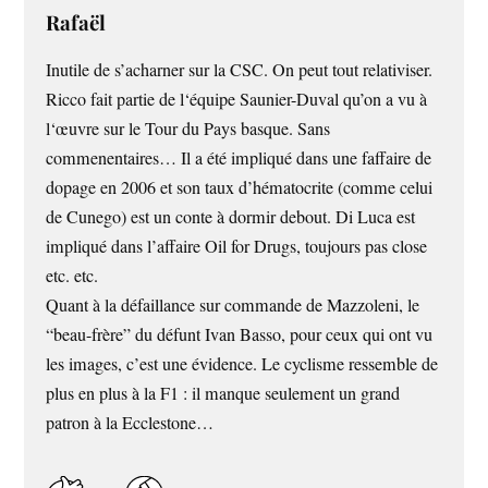
Rafaël
Inutile de s’acharner sur la
CSC
. On peut tout relativiser.
Ricco fait partie de l‘équipe Saunier-Duval qu’on a vu à
l‘œuvre sur le Tour du Pays basque. Sans
commenentaires… Il a été impliqué dans une faffaire de
dopage en 2006 et son taux d’hématocrite (comme celui
de Cunego) est un conte à dormir debout. Di Luca est
impliqué dans l’affaire Oil for Drugs, toujours pas close
etc. etc.
Quant à la défaillance sur commande de Mazzoleni, le
“beau-frère” du défunt Ivan Basso, pour ceux qui ont vu
les images, c’est une évidence. Le cyclisme ressemble de
plus en plus à la F1 : il manque seulement un grand
patron à la Ecclestone…