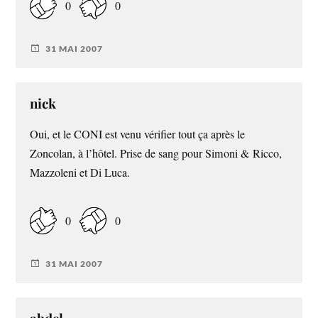
0
0
31 MAI 2007
nick
Oui, et le
CONI
est venu vérifier tout ça après le
Zoncolan, à l’hôtel. Prise de sang pour Simoni & Ricco,
Mazzoleni et Di Luca.
0
0
31 MAI 2007