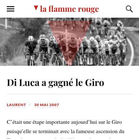
la flamme rouge
Di Luca a gagné le Giro
LAURENT
30 MAI 2007
C’était une étape importante aujourd’hui sur le Giro
puisqu’elle se terminait avec la fameuse ascension du