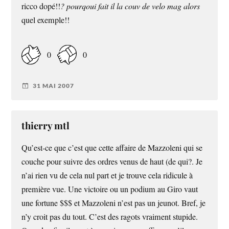
ricco dopé!!
? pourqoui fait il la couv de velo mag alors
quel exemple!!
0
0
31 MAI 2007
thierry mtl
Qu’est-ce que c’est que cette affaire de Mazzoleni qui se
couche pour suivre des ordres venus de haut (de qui?. Je
n’ai rien vu de cela nul part et je trouve cela ridicule à
première vue. Une victoire ou un podium au Giro vaut
une fortune $$$ et Mazzoleni n’est pas un jeunot. Bref, je
n’y croit pas du tout. C’est des ragots vraiment stupide.