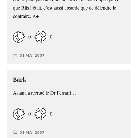
que Riis l‘était, c’est aussi absurde que de défendre le
contraire. A+
0
0
31 MAI 2007
Bark
Astana a recruté le Dr Ferrarri…
0
0
31 MAI 2007