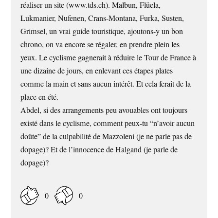
réaliser un site (www.tds.ch). Malbun, Flüela,
Lukmanier, Nufenen, Crans-Montana, Furka, Susten,
Grimsel, un vrai guide touristique, ajoutons-y un bon
chrono, on va encore se régaler, en prendre plein les
yeux. Le cyclisme gagnerait à réduire le Tour de France à
une dizaine de jours, en enlevant ces étapes plates
comme la main et sans aucun intérêt. Et cela ferait de la
place en été.
Abdel, si des arrangements peu avouables ont toujours
existé dans le cyclisme, comment peux-tu “n’avoir aucun
doûte” de la culpabilité de Mazzoleni (je ne parle pas de
dopage)? Et de l’innocence de Halgand (je parle de
dopage)?
0
0