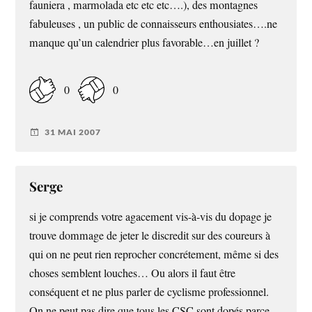
fauniera , marmolada etc etc etc….), des montagnes
fabuleuses , un public de connaisseurs enthousiates….ne
manque qu’un calendrier plus favorable…en juillet ?
0
0
31 MAI 2007
Serge
si je comprends votre agacement vis-à-vis du dopage je
trouve dommage de jeter le discredit sur des coureurs à
qui on ne peut rien reprocher concrétement, même si des
choses semblent louches… Ou alors il faut être
conséquent et ne plus parler de cyclisme professionnel.
On ne peut pas dire que tous les
CSC
sont dopés parce