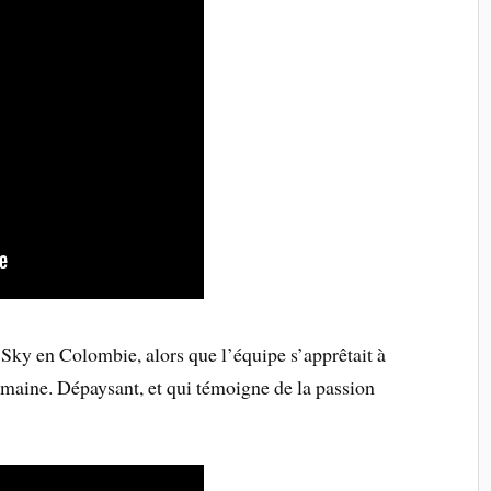
 Sky en Colombie, alors que l’équipe s’apprêtait à
emaine. Dépaysant, et qui témoigne de la passion