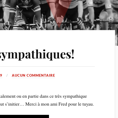
sympathiques!
19
AUCUN COMMENTAIRE
talement ou en partie dans ce très sympathique
veut s’initier… Merci à mon ami Fred pour le tuyau.