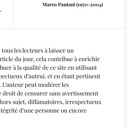
Marco Pantani (1970-2004)
-
tous les lecteurs à laisser un
ticle du jour, cela contribue à enrichir
uer à la qualité de ce site en utilisant
pectueux d’autrui, et en étant pertinent
é. L’auteur peut modérer les
e droit de censurer sans avertissement
ors sujet, diffamatoires, irrespectueux
’intégrité d’une personne ou encore