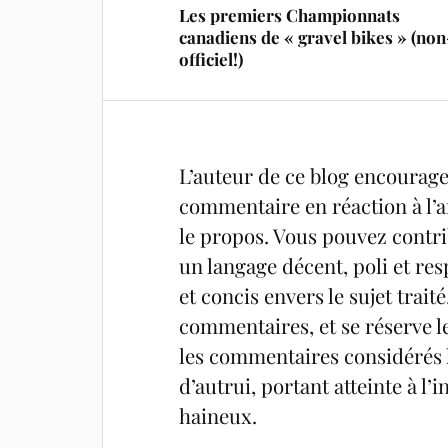
Les premiers Championnats
canadiens de « gravel bikes » (non
officiel!)
L’auteur de ce blog encourage 
commentaire en réaction à l’ar
le propos. Vous pouvez contrib
un langage décent, poli et res
et concis envers le sujet trait
commentaires, et se réserve l
les commentaires considérés h
d’autrui, portant atteinte à l
haineux.