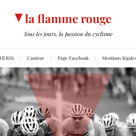
la flamme rouge
Tous les jours, la passion du cyclisme
Fil RSS
L’auteur
Page Facebook
Mentions légale