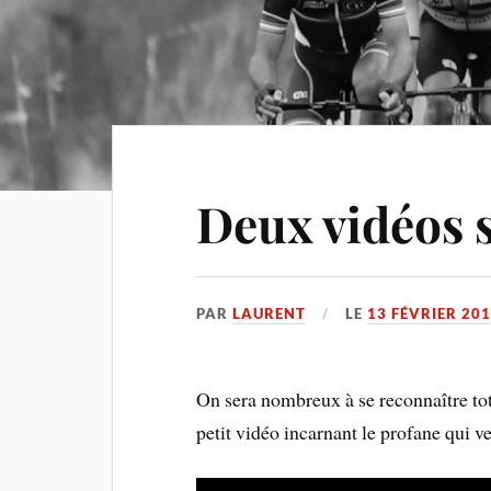
Deux vidéos 
PAR
LAURENT
LE
13 FÉVRIER 20
On sera nombreux à se reconnaître to
petit vidéo incarnant le profane qui 