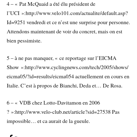
4 – « Pat McQuaid a été élu président de
l’UCI »:http://www.velo101.com/actualite/default.asp?
Id=9251 vendredi et ce n’est une surprise pour personne.
Attendons maintenant de voir du concret, mais on est
bien pessimiste.
5 – à ne pas manquer, « ce reportage sur l’EICMA
Show »:http://www.cyclingnews.com/tech/2005/shows/
eicma05/?id=results/eicma054 actuellement en cours en
Italie. C’est à propos de Bianchi, Deda et… De Rosa.
6 – « VDB chez Lotto-Davitamon en 2006
? »:http://www.velo-club.net/article?sid=27538 Pas
impossible… et ca aurait de la gueule.