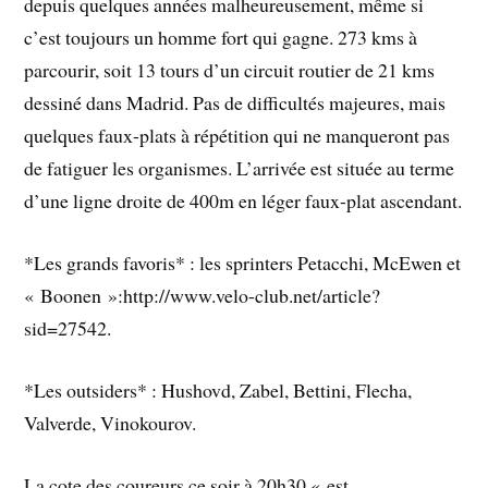
depuis quelques années malheureusement, même si
c’est toujours un homme fort qui gagne. 273 kms à
parcourir, soit 13 tours d’un circuit routier de 21 kms
dessiné dans Madrid. Pas de difficultés majeures, mais
quelques faux-plats à répétition qui ne manqueront pas
de fatiguer les organismes. L’arrivée est située au terme
d’une ligne droite de 400m en léger faux-plat ascendant.
*Les grands favoris* : les sprinters Petacchi, McEwen et
« Boonen »:http://www.velo-club.net/article?
sid=27542.
*Les outsiders* : Hushovd, Zabel, Bettini, Flecha,
Valverde, Vinokourov.
La cote des coureurs ce soir à 20h30 « est