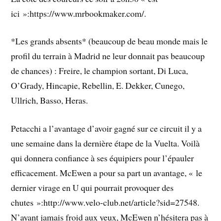
ici »:https://www.mrbookmaker.com/.
*Les grands absents* (beaucoup de beau monde mais le
profil du terrain à Madrid ne leur donnait pas beaucoup
de chances) : Freire, le champion sortant, Di Luca,
O’Grady, Hincapie, Rebellin, E. Dekker, Cunego,
Ullrich, Basso, Heras.
Petacchi a l’avantage d’avoir gagné sur ce circuit il y a
une semaine dans la dernière étape de la Vuelta. Voilà
qui donnera confiance à ses équipiers pour l’épauler
efficacement. McEwen a pour sa part un avantage, « le
dernier virage en U qui pourrait provoquer des
chutes »:http://www.velo-club.net/article?sid=27548.
N’ayant jamais froid aux yeux, McEwen n’hésitera pas à