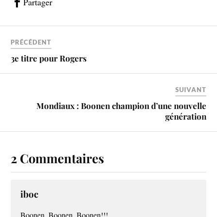
Partager
PRÉCÉDENT
3e titre pour Rogers
SUIVANT
Mondiaux : Boonen champion d’une nouvelle
génération
2 Commentaires
iboc
Boonen, Boonen, Boonen!!!