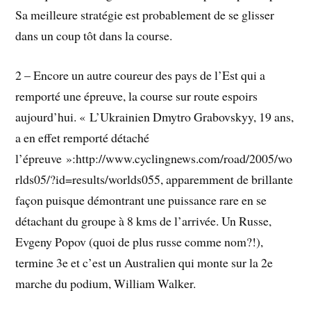
Sa meilleure stratégie est probablement de se glisser
dans un coup tôt dans la course.
2 – Encore un autre coureur des pays de l’Est qui a
remporté une épreuve, la course sur route espoirs
aujourd’hui. « L’Ukrainien Dmytro Grabovskyy, 19 ans,
a en effet remporté détaché
l’épreuve »:http://www.cyclingnews.com/road/2005/wo
rlds05/?id=results/worlds055, apparemment de brillante
façon puisque démontrant une puissance rare en se
détachant du groupe à 8 kms de l’arrivée. Un Russe,
Evgeny Popov (quoi de plus russe comme nom?!),
termine 3e et c’est un Australien qui monte sur la 2e
marche du podium, William Walker.