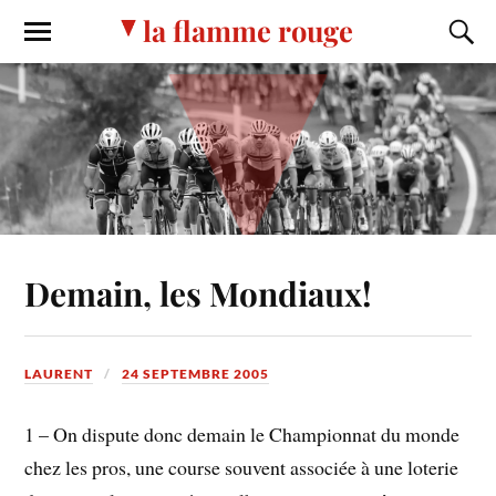
la flamme rouge
Demain, les Mondiaux!
LAURENT
24 SEPTEMBRE 2005
1 – On dispute donc demain le Championnat du monde
chez les pros, une course souvent associée à une loterie