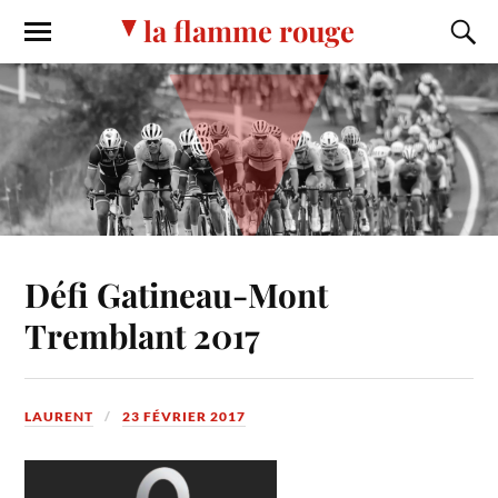
la flamme rouge
Défi Gatineau-Mont
Tremblant 2017
LAURENT
23 FÉVRIER 2017