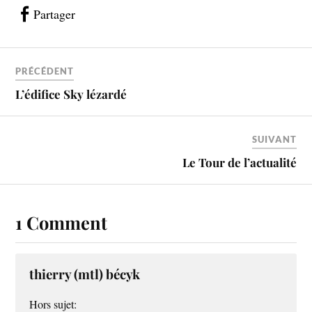
Partager
PRÉCÉDENT
L’édifice Sky lézardé
SUIVANT
Le Tour de l’actualité
1 Comment
thierry (mtl) bécyk
Hors sujet: