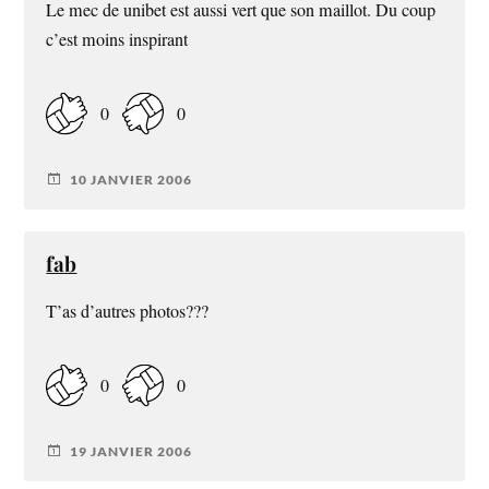
Le mec de unibet est aussi vert que son maillot. Du coup
c’est moins inspirant
0
0
10 JANVIER 2006
fab
T’as d’autres photos???
0
0
19 JANVIER 2006