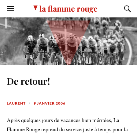
la flamme rouge
De retour!
LAURENT
9 JANVIER 2006
Après quelques jours de vacances bien méritées, La
Flamme Rouge reprend du service juste à temps pour la