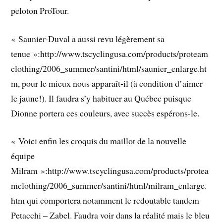
peloton ProTour.
« Saunier-Duval a aussi revu légèrement sa
tenue »:http://www.tscyclingusa.com/products/proteam
clothing/2006_summer/santini/html/saunier_enlarge.ht
m, pour le mieux nous apparaît-il (à condition d’aimer
le jaune!). Il faudra s’y habituer au Québec puisque
Dionne portera ces couleurs, avec succès espérons-le.
« Voici enfin les croquis du maillot de la nouvelle
équipe
Milram »:http://www.tscyclingusa.com/products/protea
mclothing/2006_summer/santini/html/milram_enlarge.
htm qui comportera notamment le redoutable tandem
Petacchi – Zabel. Faudra voir dans la réalité mais le bleu