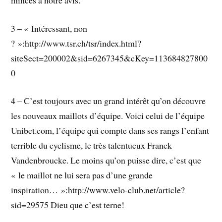
3 – « Intéressant, non
? »:http://www.tsr.ch/tsr/index.html?
siteSect=200002&sid=6267345&cKey=113684827800
0
4 – C’est toujours avec un grand intérêt qu’on découvre
les nouveaux maillots d’équipe. Voici celui de l’équipe
Unibet.com, l’équipe qui compte dans ses rangs l’enfant
terrible du cyclisme, le très talentueux Franck
Vandenbroucke. Le moins qu’on puisse dire, c’est que
« le maillot ne lui sera pas d’une grande
inspiration… »:http://www.velo-club.net/article?
sid=29575 Dieu que c’est terne!