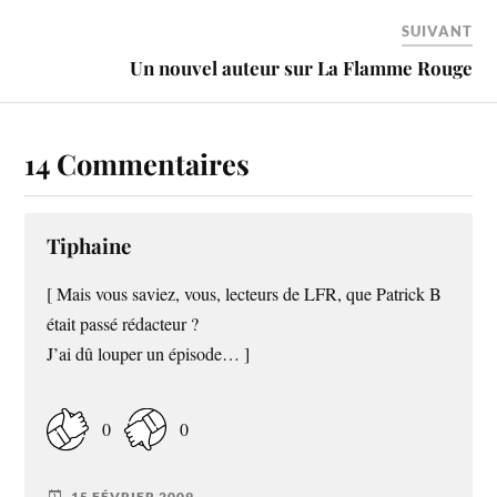
SUIVANT
Un nouvel auteur sur La Flamme Rouge
14 Commentaires
Tiphaine
[ Mais vous saviez, vous, lecteurs de LFR, que Patrick B
était passé rédacteur ?
J’ai dû louper un épisode… ]
0
0
15 FÉVRIER 2009