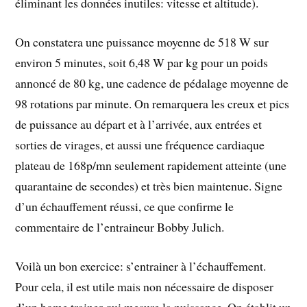
éliminant les données inutiles: vitesse et altitude).
On constatera une puissance moyenne de 518 W sur
environ 5 minutes, soit 6,48 W par kg pour un poids
annoncé de 80 kg, une cadence de pédalage moyenne de
98 rotations par minute. On remarquera les creux et pics
de puissance au départ et à l’arrivée, aux entrées et
sorties de virages, et aussi une fréquence cardiaque
plateau de 168p/mn seulement rapidement atteinte (une
quarantaine de secondes) et très bien maintenue. Signe
d’un échauffement réussi, ce que confirme le
commentaire de l’entraineur Bobby Julich.
Voilà un bon exercice: s’entrainer à l’échauffement.
Pour cela, il est utile mais non nécessaire de disposer
d’un home trainer qui mesure la puissance. On établit un