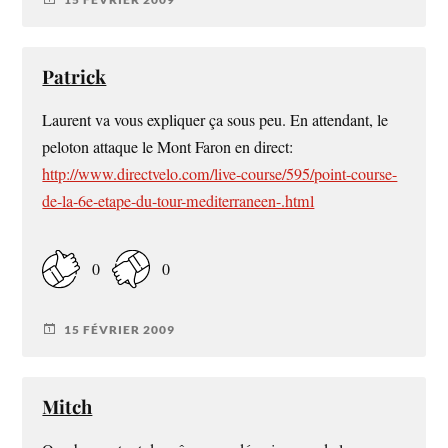
Patrick
Laurent va vous expliquer ça sous peu. En attendant, le
peloton attaque le Mont Faron en direct:
http://www.directvelo.com/live-course/595/point-course-
de-la-6e-etape-du-tour-mediterraneen-.html
0
0
15 FÉVRIER 2009
Mitch