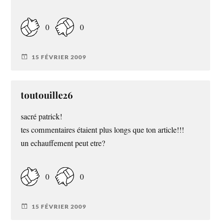
0
0
15 FÉVRIER 2009
toutouille26
sacré patrick!
tes commentaires étaient plus longs que ton article!!!
un echauffement peut etre?
0
0
15 FÉVRIER 2009