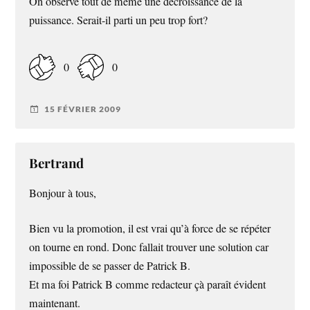
On observe tout de même une décroissance de la
puissance. Serait-il parti un peu trop fort?
0
0
15 FÉVRIER 2009
Bertrand
Bonjour à tous,
Bien vu la promotion, il est vrai qu’à force de se répéter
on tourne en rond. Donc fallait trouver une solution car
impossible de se passer de Patrick B.
Et ma foi Patrick B comme redacteur çà paraît évident
maintenant.