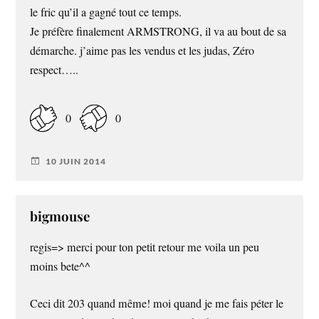
le fric qu’il a gagné tout ce temps.
Je préfère finalement ARMSTRONG, il va au bout de sa
démarche. j’aime pas les vendus et les judas, Zéro
respect…..
0
0
10 JUIN 2014
bigmouse
regis=> merci pour ton petit retour me voila un peu
moins bete^^
Ceci dit 203 quand même! moi quand je me fais péter le