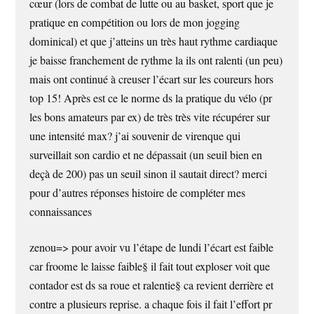
cœur (lors de combat de lutte ou au basket, sport que je
pratique en compétition ou lors de mon jogging
dominical) et que j’atteins un très haut rythme cardiaque
je baisse franchement de rythme la ils ont ralenti (un peu)
mais ont continué à creuser l’écart sur les coureurs hors
top 15! Après est ce le norme ds la pratique du vélo (pr
les bons amateurs par ex) de très très vite récupérer sur
une intensité max? j’ai souvenir de virenque qui
surveillait son cardio et ne dépassait (un seuil bien en
deçà de 200) pas un seuil sinon il sautait direct? merci
pour d’autres réponses histoire de compléter mes
connaissances
zenou=> pour avoir vu l’étape de lundi l’écart est faible
car froome le laisse faible§ il fait tout exploser voit que
contador est ds sa roue et ralentie§ ca revient derrière et
contre a plusieurs reprise. a chaque fois il fait l’effort pr