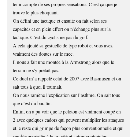
tenir compte de ses propres sensations. C’est ça que je
trouve le plus choquant.
On défini une tactique et ensuite on fait selon ses
capacités et en plein effort on n’échange plus sur la
tactique. C’est du cyclisme pas du golf.
A cela ajouté sa gestuelle de type robot et vous avez
vraiment des doutes sur le mec.
Il nous a fait une montée à la Armstrong alors que le
terrain ne s’y prêtait pas.
Ce duel m’a rappelé celui de 2007 avec Rasmusen et on
sait tous à quoi il tournait.
On nous ramène l’explication sur l’asthme. On sait tous
que c’est du baratin.
Enfin, on a pu voir que le peloton est vraiment coupé en
2 avec quelques cadors qui peuvent multiplier les attaques
et le reste qui grimpe de façon plus conventionnelle et qui
semble assujettie à la gravité et autres contraintes