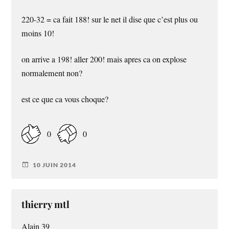
220-32 = ca fait 188! sur le net il dise que c’est plus ou
moins 10!
on arrive a 198! aller 200! mais apres ca on explose
normalement non?
est ce que ca vous choque?
0
0
10 JUIN 2014
thierry mtl
Alain 39