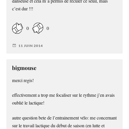
danseuse et cela m’a permis de reculer ce seuil, mais
c’est dur !!!
0
0
11 JUIN 2014
bigmouse
merci regis!
effectivement a trop me focaliser sur le rythme j’en avais
oublié le lactique!
autre question bete de l’entrainement vélo: me concernant
sur le travail lactique du début de saison (en lutte et