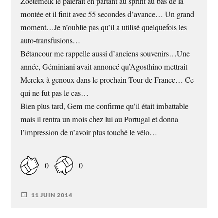
Zoetemelk le paierait en partant au sprint au bas de la
montée et il finit avec 55 secondes d’avance… Un grand
moment…Je n’oublie pas qu’il a utilisé quelquefois les
auto-transfusions…
Bétancour me rappelle aussi d’anciens souvenirs…Une
année, Géminiani avait annoncé qu’Agosthino mettrait
Merckx à genoux dans le prochain Tour de France… Ce
qui ne fut pas le cas…
Bien plus tard, Gem me confirme qu’il était imbattable
mais il rentra un mois chez lui au Portugal et donna
l’impression de n’avoir plus touché le vélo…
0
0
11 JUIN 2014