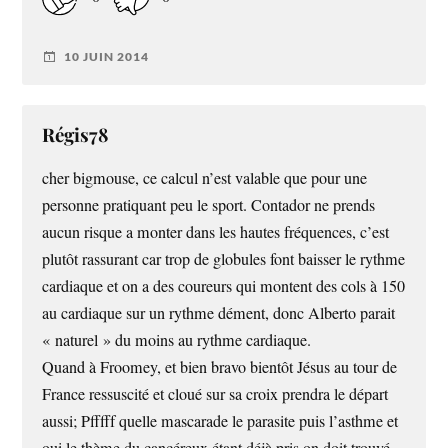
10 JUIN 2014
Régis78
cher bigmouse, ce calcul n’est valable que pour une
personne pratiquant peu le sport. Contador ne prends
aucun risque a monter dans les hautes fréquences, c’est
plutôt rassurant car trop de globules font baisser le rythme
cardiaque et on a des coureurs qui montent des cols à 150
au cardiaque sur un rythme dément, donc Alberto parait
« naturel » du moins au rythme cardiaque.
Quand à Froomey, et bien bravo bientôt Jésus au tour de
France ressuscité et cloué sur sa croix prendra le départ
aussi; Pfffff quelle mascarade le parasite puis l’asthme et
oui le thème du cancéreux étant déjà pris on doit trouvé