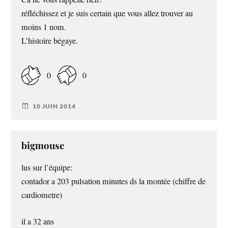
réfléchissez et je suis certain que vous allez trouver au
moins 1 nom.
L’histoire bégaye.
0
0
10 JUIN 2014
bigmouse
lus sur l’équipe:
contador a 203 pulsation minutes ds la montée (chiffre de
cardiometre)
il a 32 ans