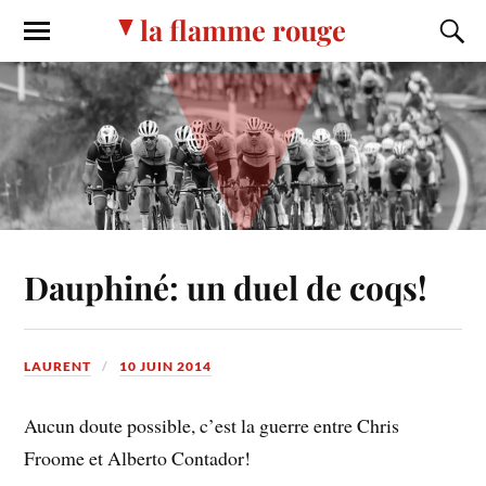
la flamme rouge
Dauphiné: un duel de coqs!
LAURENT
10 JUIN 2014
Aucun doute possible, c’est la guerre entre Chris
Froome et Alberto Contador!