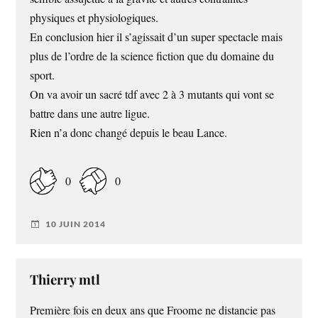
physiques et physiologiques.
En conclusion hier il s’agissait d’un super spectacle mais
plus de l’ordre de la science fiction que du domaine du
sport.
On va avoir un sacré tdf avec 2 à 3 mutants qui vont se
battre dans une autre ligue.
Rien n’a donc changé depuis le beau Lance.
0
0
10 JUIN 2014
Thierry mtl
Première fois en deux ans que Froome ne distancie pas