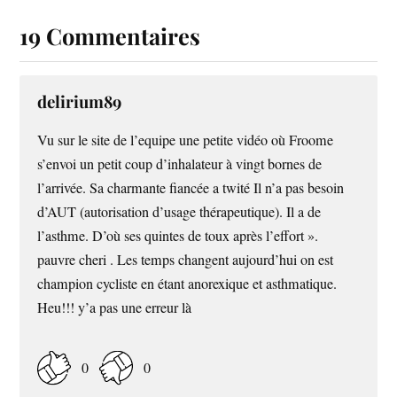
19 Commentaires
delirium89
Vu sur le site de l’equipe une petite vidéo où Froome
s’envoi un petit coup d’inhalateur à vingt bornes de
l’arrivée. Sa charmante fiancée a twité Il n’a pas besoin
d’AUT (autorisation d’usage thérapeutique). Il a de
l’asthme. D’où ses quintes de toux après l’effort ».
pauvre cheri . Les temps changent aujourd’hui on est
champion cycliste en étant anorexique et asthmatique.
Heu!!! y’a pas une erreur là
0
0