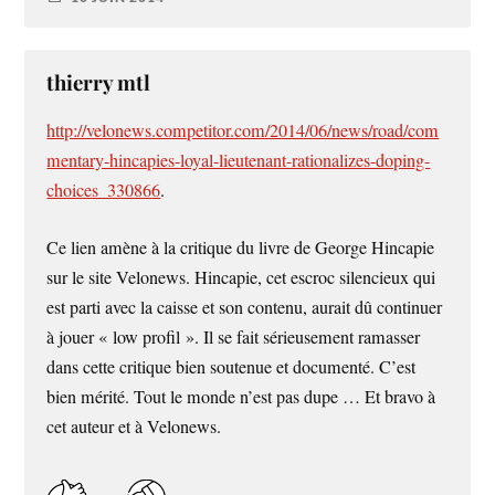
thierry mtl
http://velonews.competitor.com/2014/06/news/road/com
mentary-hincapies-loyal-lieutenant-rationalizes-doping-
choices_330866
.
Ce lien amène à la critique du livre de George Hincapie
sur le site Velonews. Hincapie, cet escroc silencieux qui
est parti avec la caisse et son contenu, aurait dû continuer
à jouer « low profil ». Il se fait sérieusement ramasser
dans cette critique bien soutenue et documenté. C’est
bien mérité. Tout le monde n’est pas dupe … Et bravo à
cet auteur et à Velonews.