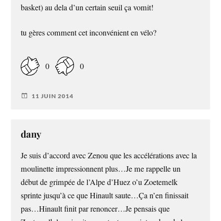
basket) au dela d’un certain seuil ça vomit!
tu gères comment cet inconvénient en vélo?
0
0
11 JUIN 2014
dany
Je suis d’accord avec Zenou que les accélérations avec la
moulinette impressionnent plus…Je me rappelle un
début de grimpée de l’Alpe d’Huez o’u Zoetemelk
sprinte jusqu’à ce que Hinault saute…Ça n’en finissait
pas…Hinault finit par renoncer…Je pensais que