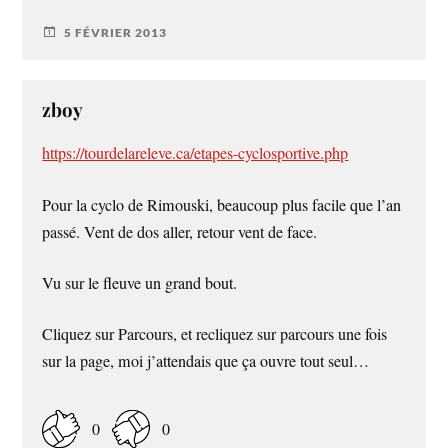
5 FÉVRIER 2013
zboy
https://tourdelareleve.ca/etapes-cyclosportive.php
Pour la cyclo de Rimouski, beaucoup plus facile que l’an
passé. Vent de dos aller, retour vent de face.
Vu sur le fleuve un grand bout.
Cliquez sur Parcours, et recliquez sur parcours une fois
sur la page, moi j’attendais que ça ouvre tout seul…
0
0