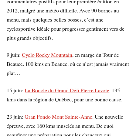
commentaires positifs pour leur première édition en
2012, malgré une météo difficile. Avec 90 bornes au
menu, mais quelques belles bosses, c’est une
cyclosportive idéale pour progresser gentiment vers de
plus grands objectifs.
9 juin:
Cyclo Rocky Mountain
, en marge du Tour de
Beauce. 100 kms en Beauce, où ce n’est jamais vraiment
plat…
15 juin:
La Boucle du Grand Défi Pierre Lavoie
. 135
kms dans la région de Québec, pour une bonne cause.
23 juin:
Gran Fondo Mont Sainte-Anne
. Une nouvelle
épreuve, avec 160 kms musclés au menu. De quoi
peaufiner une préparation pour les chanceux qui