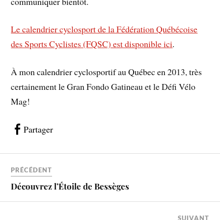
communiquer bientôt.
Le calendrier cyclosport de la Fédération Québécoise
des Sports Cyclistes (FQSC) est disponible ici
.
À mon calendrier cyclosportif au Québec en 2013, très
certainement le Gran Fondo Gatineau et le Défi Vélo
Mag!
Partager
PRÉCÉDENT
Découvrez l’Étoile de Bessèges
SUIVANT