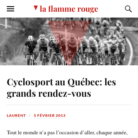
la flamme rouge
Cyclosport au Québec: les
grands rendez-vous
LAURENT
5 FÉVRIER 2013
Tout le monde n’a pas l’occasion d’aller, chaque année,