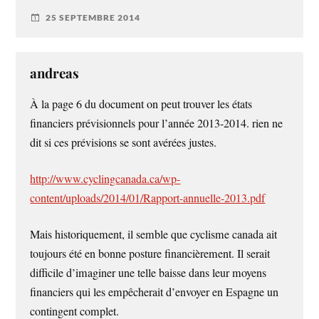
25 SEPTEMBRE 2014
andreas
À la page 6 du document on peut trouver les états
financiers prévisionnels pour l’année 2013-2014. rien ne
dit si ces prévisions se sont avérées justes.
http://www.cyclingcanada.ca/wp-
content/uploads/2014/01/Rapport-annuelle-2013.pdf
Mais historiquement, il semble que cyclisme canada ait
toujours été en bonne posture financièrement. Il serait
difficile d’imaginer une telle baisse dans leur moyens
financiers qui les empêcherait d’envoyer en Espagne un
contingent complet.