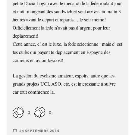
petite Dacia Logan avec le mecano de la fede roulant jour
et nuit, mangeant des sandwich et sont arrives au matin 3
heures avant le depart et repartis… le soir meme!
Officiellement la fede n’avait pas d’argent pour leur
deplacement!
Cette annee, c’ est le luxe, la fede selectionne , mais c’ est
les clubs qui payent le deplacement en Espagne des
coureurs en avion lowcost!
La gestion du cyclisme amateur, espoirs, autre que les
grands projets UCI, ASO, etc, est interessante a suivre
car tout commence la.
0
0
24 SEPTEMBRE 2014