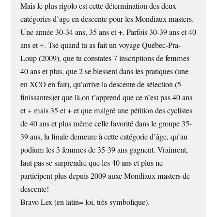
Mais le plus rigolo est cette détermination des deux
catégories d’age en descente pour les Mondiaux masters.
Une année 30-34 ans, 35 ans et +. Parfois 30-39 ans et 40
ans et +. Tsé quand tu as fait un voyage Québec-Pra-
Loup (2009), que tu constates 7 inscriptions de femmes
40 ans et plus, que 2 se blessent dans les pratiques (une
en XCO en fait), qu’arrive la descente de sélection (5
finissantes)et que là,on t’apprend que ce n’est pas 40 ans
et + mais 35 et + et que malgré une pétition des cyclistes
de 40 ans et plus même celle favorité dans le groupe 35-
39 ans, la finale demeure à cette catégorie d’âge, qu’au
podium les 3 femmes de 35-39 ans gagnent. Vraiment,
faut pas se surprendre que les 40 ans et plus ne
participent plus depuis 2009 auxc Mondiaux masters de
descente!
Bravo Lex (en latin= loi, très symbolique).