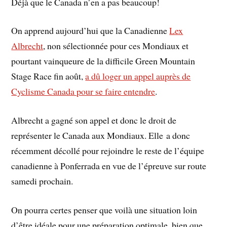
Déjà que le Canada n’en a pas beaucoup!
On apprend aujourd’hui que la Canadienne
Lex
Albrecht
, non sélectionnée pour ces Mondiaux et
pourtant vainqueure de la difficile Green Mountain
Stage Race fin août,
a dû loger un appel auprès de
Cyclisme Canada pour se faire entendre
.
Albrecht a gagné son appel et donc le droit de
représenter le Canada aux Mondiaux. Elle a donc
récemment décollé pour rejoindre le reste de l’équipe
canadienne à Ponferrada en vue de l’épreuve sur route
samedi prochain.
On pourra certes penser que voilà une situation loin
d’être idéale pour une préparation optimale, bien que